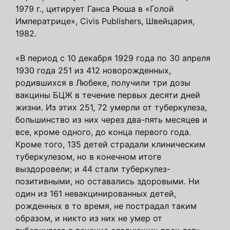
1979 г., цитирует Ганса Рюша в «Голой
Императрице», Civis Publishers, Швейцария,
1982.
«В период с 10 декабря 1929 года по 30 апреля
1930 года 251 из 412 новорожденных,
родившихся в Любеке, получили три дозы
вакцины БЦЖ в течение первых десяти дней
жизни. Из этих 251, 72 умерли от туберкулеза,
большинство из них через два-пять месяцев и
все, кроме одного, до конца первого года.
Кроме того, 135 детей страдали клиническим
туберкулезом, но в конечном итоге
выздоровели; и 44 стали туберкулез-
позитивными, но оставались здоровыми. Ни
один из 161 невакцинированных детей,
рожденных в то время, не пострадал таким
образом, и никто из них не умер от