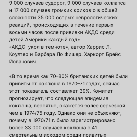
9 000 случаев судорог, 9 000 случаев коллапса
и 17 000 случаев громких криков о в общей
сложности 35 000 острых неврологических
реакций, происходящих в течение первых
восьми часов после прививки АКДС среди
детей Америки каждый год».
«АКДС: укол в темноте», автор Харрис Л.
Коултер и Барбара Ло Фишер, Харкорт Брейс
Йованович.
«В то время как 70–80% британских детей были
привиты от коклюша в 1970–71 годах, сейчас
этот показатель составляет 39%. Комитет
прогнозирует, что следующая эпидемия
коклюша, вероятно, окажется более серьезной,
чем в 1974/75 году. Однако они не объясняют,
почему в 1970/71 г. было зарегистрировано
более 33 000 случаев коклюша с 41
смертельным исходом среди привитых