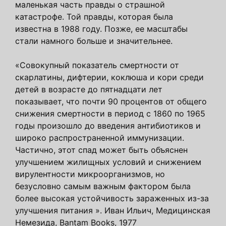
маленькая часть правды о страшной
катастрофе. Той правды, которая была
известна в 1988 году. Позже, ее масштабы
стали намного больше и значительнее.
«Совокупный показатель смертности от
скарлатины, дифтерии, коклюша и кори среди
детей в возрасте до пятнадцати лет
показывает, что почти 90 процентов от общего
снижения смертности в период с 1860 по 1965
годы произошло до введения антибиотиков и
широко распространенной иммунизации.
Частично, этот спад может быть объяснен
улучшением жилищных условий и снижением
вирулентности микроорганизмов, но
безусловно самым важным фактором была
более высокая устойчивость зараженных из-за
улучшения питания ». Иван Ильич, Медицинская
Немезида, Bantam Books, 1977