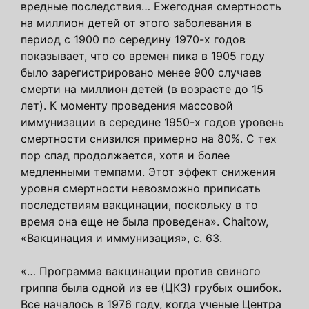
вредные последствия… Ежегодная смертность
на миллион детей от этого заболевания в
период с 1900 по середину 1970-х годов
показывает, что со времен пика в 1905 году
было зарегистрировано менее 900 случаев
смерти на миллион детей (в возрасте до 15
лет). К моменту проведения массовой
иммунизации в середине 1950-х годов уровень
смертности снизился примерно на 80%. С тех
пор спад продолжается, хотя и более
медленными темпами. Этот эффект снижения
уровня смертности невозможно приписать
последствиям вакцинации, поскольку в то
время она еще не была проведена». Chaitow,
«Вакцинация и иммунизация», с. 63.
«… Программа вакцинации против свиного
гриппа была одной из ее (ЦКЗ) грубых ошибок.
Все началось в 1976 году, когда ученые Центра