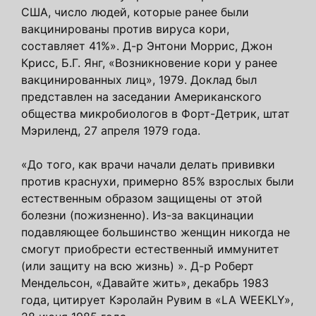
США, число людей, которые ранее были
вакцинированы против вируса кори,
составляет 41%». Д-р Энтони Моррис, Джон
Крисс, Б.Г. Янг, «Возникновение кори у ранее
вакцинированных лиц», 1979. Доклад был
представлен на заседании Американского
общества микробиологов в Форт-Детрик, штат
Мэриленд, 27 апреля 1979 года.
«До того, как врачи начали делать прививки
против краснухи, примерно 85% взрослых были
естественным образом защищены от этой
болезни (пожизненно). Из-за вакцинации
подавляющее большинство женщин никогда не
смогут приобрести естественный иммунитет
(или защиту на всю жизнь) ». Д-р Роберт
Мендельсон, «Давайте жить», декабрь 1983
года, цитирует Кэролайн Рувим в «LA WEEKLY»,