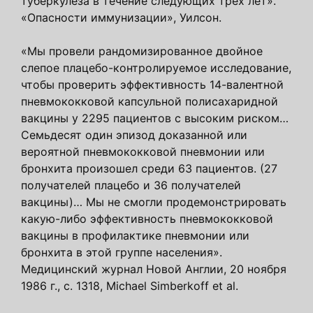
туберкулеза в течение следующих трех лет».
«Опасности иммунизации», Уилсон.
«Мы провели рандомизированное двойное
слепое плацебо-контролируемое исследование,
чтобы проверить эффективность 14-валентной
пневмококковой капсульной полисахаридной
вакцины у 2295 пациентов с высоким риском…
Семьдесят один эпизод доказанной или
вероятной пневмококковой пневмонии или
бронхита произошел среди 63 пациентов. (27
получателей плацебо и 36 получателей
вакцины)… Мы не смогли продемонстрировать
какую-либо эффективность пневмококковой
вакцины в профилактике пневмонии или
бронхита в этой группе населения».
Медицинский журнал Новой Англии, 20 ноября
1986 г., с. 1318, Michael Simberkoff et al.