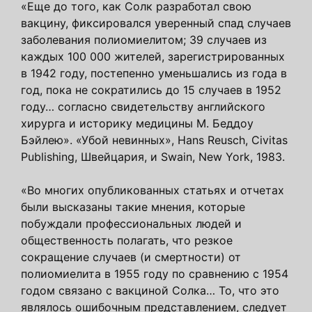
«Еще до того, как Солк разработал свою
вакцину, фиксировался уверенный спад случаев
заболевания полиомиелитом; 39 случаев из
каждых 100 000 жителей, зарегистрированных
в 1942 году, постепенно уменьшались из года в
год, пока не сократились до 15 случаев в 1952
году… согласно свидетельству английского
хирурга и историку медицины М. Беддоу
Бэйлею». «Убой невинных», Hans Reusch, Civitas
Publishing, Швейцария, и Swain, New York, 1983.
«Во многих опубликованных статьях и отчетах
были высказаны такие мнения, которые
побуждали профессиональных людей и
общественность полагать, что резкое
сокращение случаев (и смертности) от
полиомиелита в 1955 году по сравнению с 1954
годом связано с вакциной Солка… То, что это
являлось ошибочным представлением, следует