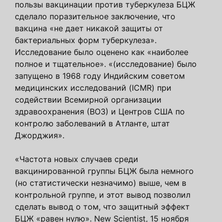
пользы вакцинации против туберкулеза БЦЖ
сделало поразительное заключение, что
вакцина «не дает никакой защиты от
бактериальных форм туберкулеза».
Исследование было оценено как «наиболее
полное и тщательное». «(исследование) было
запущено в 1968 году Индийским советом
медицинских исследований (ICMR) при
содействии Всемирной организации
здравоохранения (ВОЗ) и Центров США по
контролю заболеваний в Атланте, штат
Джорджия».
«Частота новых случаев среди
вакцинированной группы БЦЖ была немного
(но статистически незначимо) выше, чем в
контрольной группе, и этот вывод позволил
сделать вывод о том, что защитный эффект
БЦЖ «равен нулю». New Scientist, 15 ноября