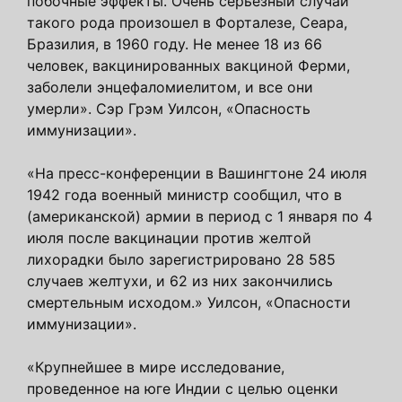
побочные эффекты. Очень серьезный случай
такого рода произошел в Форталезе, Сеара,
Бразилия, в 1960 году. Не менее 18 из 66
человек, вакцинированных вакциной Ферми,
заболели энцефаломиелитом, и все они
умерли». Сэр Грэм Уилсон, «Опасность
иммунизации».
«На пресс-конференции в Вашингтоне 24 июля
1942 года военный министр сообщил, что в
(американской) армии в период с 1 января по 4
июля после вакцинации против желтой
лихорадки было зарегистрировано 28 585
случаев желтухи, и 62 из них закончились
смертельным исходом.» Уилсон, «Опасности
иммунизации».
«Крупнейшее в мире исследование,
проведенное на юге Индии с целью оценки