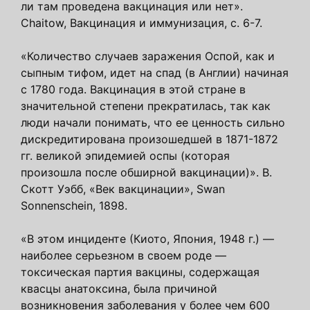
ли там проведена вакцинация или нет».
Chaitow, Вакцинация и иммунизация, с. 6-7.
«Количество случаев заражения Оспой, как и
сыпным тифом, идет на спад (в Англии) начиная
с 1780 года. Вакцинация в этой стране в
значительной степени прекратилась, так как
люди начали понимать, что ее ценность сильно
дискредитирована произошедшей в 1871-1872
гг. великой эпидемией оспы (которая
произошла после обширной вакцинации)». В.
Скотт Уэбб, «Век вакцинации», Swan
Sonnenschein, 1898.
«В этом инциденте (Киото, Япония, 1948 г.) —
наиболее серьезном в своем роде —
токсическая партия вакцины, содержащая
квасцы анатоксина, была причиной
возникновения заболевания у более чем 600