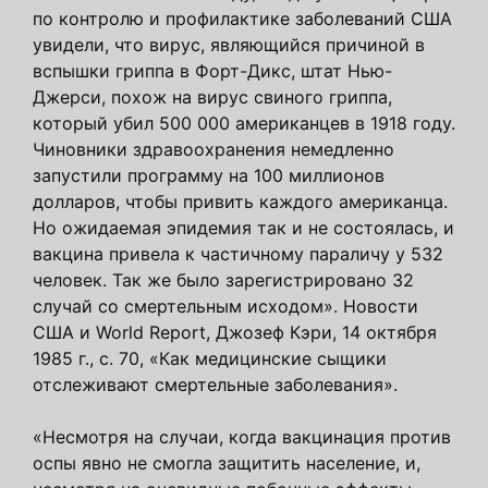
по контролю и профилактике заболеваний США
увидели, что вирус, являющийся причиной в
вспышки гриппа в Форт-Дикс, штат Нью-
Джерси, похож на вирус свиного гриппа,
который убил 500 000 американцев в 1918 году.
Чиновники здравоохранения немедленно
запустили программу на 100 миллионов
долларов, чтобы привить каждого американца.
Но ожидаемая эпидемия так и не состоялась, и
вакцина привела к частичному параличу у 532
человек. Так же было зарегистрировано 32
случай со смертельным исходом». Новости
США и World Report, Джозеф Кэри, 14 октября
1985 г., с. 70, «Как медицинские сыщики
отслеживают смертельные заболевания».
«Несмотря на случаи, когда вакцинация против
оспы явно не смогла защитить население, и,