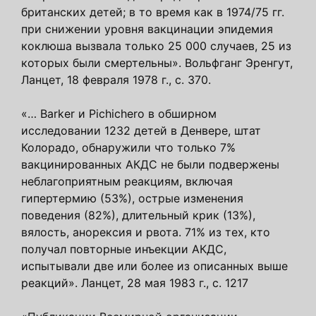
британских детей; в то время как в 1974/75 гг.
при снижении уровня вакцинации эпидемия
коклюша вызвала только 25 000 случаев, 25 из
которых были смертельны». Вольфганг Эренгут,
Ланцет, 18 февраля 1978 г., с. 370.
«… Barker и Pichichero в обширном
исследовании 1232 детей в Денвере, штат
Колорадо, обнаружили что только 7%
вакцинированных АКДС не были подвержены
неблагоприятным реакциям, включая
гипертермию (53%), острые изменения
поведения (82%), длительный крик (13%),
вялость, анорексия и рвота. 71% из тех, кто
получал повторные инъекции АКДС,
испытывали две или более из описанных выше
реакций». Ланцет, 28 мая 1983 г., с. 1217