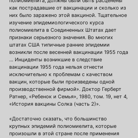
полиомиелита, должны были быть расценены
как пострадавшие от вакцинации и сколько из
них было заражено этой вакциной. Тщательное
изучение эпидемиологического курса
полиомиелита в Соединенных Штатах дает
признаки серьезного значения. Во многих
штатах США типичные ранние эпидемии
возникли после весенней вакцинации 1955 года
… Инциденты возникшие в следствие
вакцинации 1955 года нельзя отнести
исключительно к проблемам с качеством
вакцин, которые были произведены одной
производственной фирмой». Доктор Герберт
Ратнер, «Ребенок и Семья», 1980, том. 19, нет 4,
«История вакцины Солка (часть 2)».
«Достаточно сказать, что большинство
крупных эпидемий полиомиелита, которые
произошли в этой стране после применения