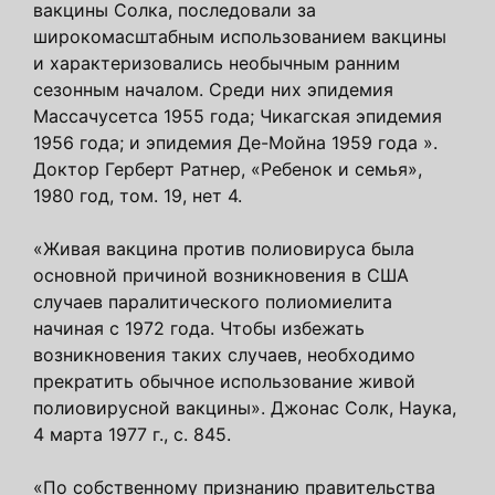
вакцины Солка, последовали за
широкомасштабным использованием вакцины
и характеризовались необычным ранним
сезонным началом. Среди них эпидемия
Массачусетса 1955 года; Чикагская эпидемия
1956 года; и эпидемия Де-Мойна 1959 года ».
Доктор Герберт Ратнер, «Ребенок и семья»,
1980 год, том. 19, нет 4.
«Живая вакцина против полиовируса была
основной причиной возникновения в США
случаев паралитического полиомиелита
начиная с 1972 года. Чтобы избежать
возникновения таких случаев, необходимо
прекратить обычное использование живой
полиовирусной вакцины». Джонас Солк, Наука,
4 марта 1977 г., с. 845.
«По собственному признанию правительства