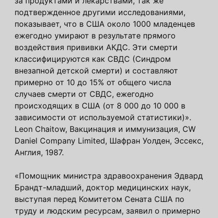
за продуктами и лекарствами, так же
подтвержденное другими исследованиями,
показывает, что в США около 1000 младенцев
ежегодно умирают в результате прямого
воздействия прививки АКДС. Эти смерти
классифицируются как СВДС (Синдром
внезапной детской смерти) и составляют
примерно от 10 до 15% от общего числа
случаев смерти от СВДС, ежегодно
происходящих в США (от 8 000 до 10 000 в
зависимости от используемой статистики)».
Leon Chaitow, Вакцинация и иммунизация, CW
Daniel Company Limited, Шафран Уолден, Эссекс,
Англия, 1987.
«Помощник министра здравоохранения Эдвард
Брандт-младший, доктор медицинских наук,
выступая перед Комитетом Сената США по
труду и людским ресурсам, заявил о примерно