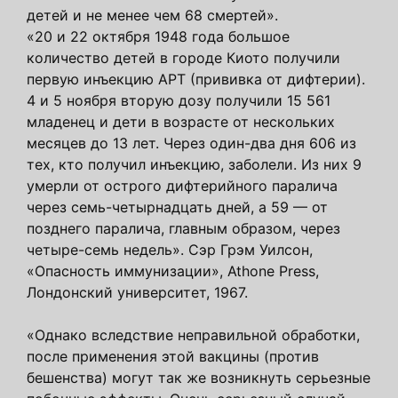
детей и не менее чем 68 смертей».
«20 и 22 октября 1948 года большое
количество детей в городе Киото получили
первую инъекцию APT (прививка от дифтерии).
4 и 5 ноября вторую дозу получили 15 561
младенец и дети в возрасте от нескольких
месяцев до 13 лет. Через один-два дня 606 из
тех, кто получил инъекцию, заболели. Из них 9
умерли от острого дифтерийного паралича
через семь-четырнадцать дней, а 59 — от
позднего паралича, главным образом, через
четыре-семь недель». Сэр Грэм Уилсон,
«Опасность иммунизации», Athone Press,
Лондонский университет, 1967.
«Однако вследствие неправильной обработки,
после применения этой вакцины (против
бешенства) могут так же возникнуть серьезные