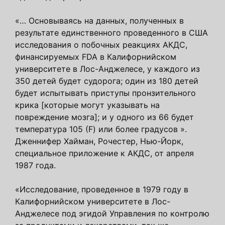
«… Основываясь на данных, полученных в
результате единственного проведенного в США
исследования о побочных реакциях АКДС,
финансируемых FDA в Калифорнийском
университете в Лос-Анджелесе, у каждого из
350 детей будет судорога; один из 180 детей
будет испытывать приступы пронзительного
крика [которые могут указывать на
повреждение мозга]; и у одного из 66 будет
температура 105 (F) или более градусов ».
Дженнифер Хайман, Рочестер, Нью-Йорк,
специальное приложение к АКДС, от апреля
1987 года.
«Исследование, проведенное в 1979 году в
Калифорнийском университете в Лос-
Анджелесе под эгидой Управления по контролю