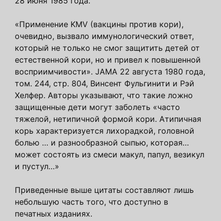
28 июня 1985 года.
«Применение KMV (вакцины против кори),
очевидно, вызвало иммунологический ответ,
который не только не смог защитить детей от
естественной кори, но и привел к повышенной
восприимчивости». JAMA 22 августа 1980 года,
том. 244, стр. 804, Винсент Фульгинити и Рэй
Хелфер. Авторы указывают, что такие ложно
защищенные дети могут заболеть «часто
тяжелой, нетипичной формой кори. Атипичная
корь характеризуется лихорадкой, головной
болью … и разнообразной сыпью, которая…
может состоять из смеси макул, папул, везикул
и пустул…»
Приведенные выше цитаты составляют лишь
небольшую часть того, что доступно в
печатных изданиях.