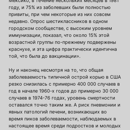
Мексико, в течение нескольких месяцев в 1981
году, и 75% из заболевших были полностью
привиты, при чем некоторые из них совсем
недавно. Опрос шестиклассников в одном
городском сообществе, с высоким уровнем
иммунизации, показал, что около 15% этой
возрастной группы по-прежнему подвержены
краснухе, и эта цифра практически идентична
той, что была до вакцинации».
Ну и наконец несмотря на то, что общая
заболеваемость типичной острой корью в США
резко снизилась с примерно 400 000 случаев в
год в начале 1960-х годов до примерно 30 000
случаев в 1974-76 годах, уровень смертности
оставался точно таким же. А риск пневмонии и
явных патологий печени, возникающих во
время пиков заболеваемости, наблюдаемых в
настоящее время среди подростков и молодых