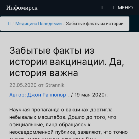
Перейти
Инфомирск
МЕНЮ
к
содержимому
/
Медицина Пландемии
/
Забытые факты из истории...
Забытые факты из
истории вакцинации. Да,
история важна
22.05.2020
от
Strannik
Автор: Джон Раппопорт
. / 19 мая 2020г.
Научная пропаганда о вакцинах достигла
небывалых масштабов. Дошло до того, что
официальные, лица обращаясь к
неосведомленной публике, заявляют, что точно