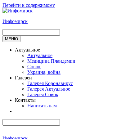
Перейти к содержимому
Инфомирск
МЕНЮ
Актуальное
Актуальное
Медицина Пландемии
Совок
Украина, война
Галереи
Галерея Коронавирус
Галерея Актуальное
Галерея Совок
Контакты
Написать нам
Инфомирск