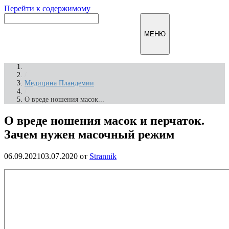
Перейти к содержимому
Инфомирск
МЕНЮ
/
Медицина Пландемии
/
О вреде ношения масок...
О вреде ношения масок и перчаток.
Зачем нужен масочный режим
06.09.2021
03.07.2020
от
Strannik