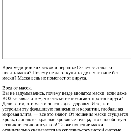
Вред медицинских масок и перчаток! Зачем заставляют
носить маски? Почему не дают купить еду в магазине без
маски? Маска ведь не помогает от вируса.
Вред от масок.
Вы не задумывались, почему везде вводятся маски, если даже
ВОЗ заявляла о том, что маски не помогают против вируса?
Дело в том, что маски опасны для здоровья. И те, кто
устроили эту фальшивую пандемию и карантин, глобальная
мировая элита, — все это знают. От ношения маски сгущается
кровь, слипаются красные кровяные тельца, что способствует
возникновению инсультов! Также ношение маски
отрицательно сказывается на сердечно-сосудистой системе,