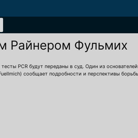
ом Райнером Фульмих
тесты PCR будут переданы в суд. Один из основателе
Fuellmich) сообщает подробности и перспективы борьб