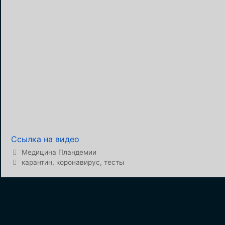
Ссылка на видео
Рубрики
Медицина Пландемии
Метки
карантин
,
коронавирус
,
тесты