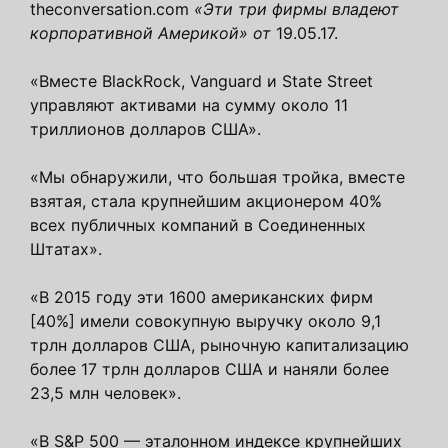
theconversation.com
«Эти три фирмы владеют
корпоративной Америкой» от
19.05.17.
«Вместе BlackRock, Vanguard и State Street
управляют активами на сумму около 11
триллионов долларов США».
«Мы обнаружили, что большая тройка, вместе
взятая, стала крупнейшим акционером 40%
всех публичных компаний в Соединенных
Штатах».
«В 2015 году эти 1600 американских фирм
[40%] имели совокупную выручку около 9,1
трлн долларов США, рыночную капитализацию
более 17 трлн долларов США и наняли более
23,5 млн человек».
«В S&P 500 — эталонном индексе крупнейших