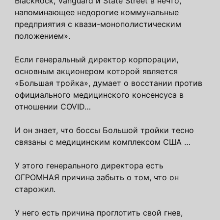
BlackRock, Vanguard и State Street в нечто,
напоминающее недорогие коммунальные
предприятия с квази-монополистическим
положением».
Если генеральный директор корпорации,
основным акционером которой является
«Большая тройка», думает о восстании против
официального медицинского консенсуса в
отношении COVID…
И он знает, что боссы Большой тройки тесно
связаны с медицинским комплексом США …
У этого генерального директора есть
ОГРОМНАЯ причина забыть о том, что он
старожил.
У него есть причина проглотить свой гнев,