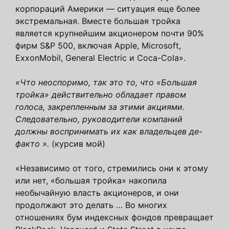
корпораций Америки — ситуация еще более
экстремальная. Вместе большая тройка
является крупнейшим акционером почти 90%
фирм S&P 500, включая Apple, Microsoft,
ExxonMobil, General Electric и Coca-Cola».
«Что неоспоримо, так это то, что «Большая
тройка» действительно обладает правом
голоса, закрепленным за этими акциями.
Следовательно, руководители компаний
должны воспринимать их как владельцев де-
факто ».
(курсив мой)
«Независимо от того, стремились они к этому
или нет, «большая тройка» накопила
необычайную власть акционеров, и они
продолжают это делать … Во многих
отношениях бум индексных фондов превращает