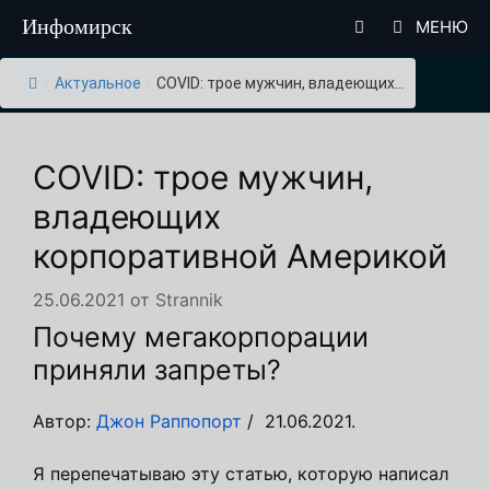
Перейти
Инфомирск
МЕНЮ
к
содержимому
/
Актуальное
/
COVID: трое мужчин, владеющих...
COVID: трое мужчин,
владеющих
корпоративной Америкой
25.06.2021
от
Strannik
Почему мегакорпорации
приняли запреты?
Автор:
Джон Раппопорт
/ 21.06.2021.
Я перепечатываю эту статью, которую написал