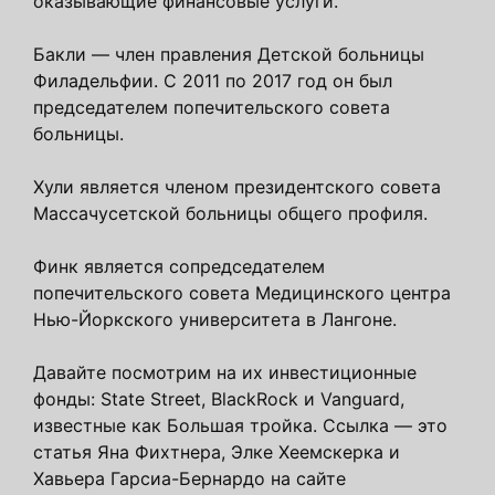
оказывающие финансовые услуги.
Бакли — член правления Детской больницы
Филадельфии. С 2011 по 2017 год он был
председателем попечительского совета
больницы.
Хули является членом президентского совета
Массачусетской больницы общего профиля.
Финк является сопредседателем
попечительского совета Медицинского центра
Нью-Йоркского университета в Лангоне.
Давайте посмотрим на их инвестиционные
фонды: State Street, BlackRock и Vanguard,
известные как Большая тройка. Ссылка — это
статья Яна Фихтнера, Элке Хеемскерка и
Хавьера Гарсиа-Бернардо на сайте