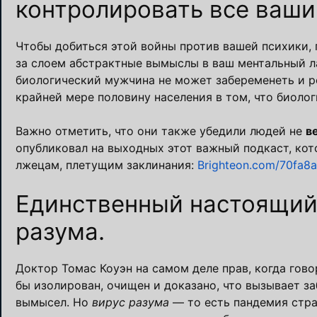
контролировать все ваши
Чтобы добиться этой войны против вашей психики, 
за слоем абстрактные вымыслы в ваш ментальный 
биологический мужчина не может забеременеть и ро
крайней мере половину населения в том, что биоло
Важно отметить, что они также убедили людей не
в
опубликовал на выходных этот важный подкаст, ко
лжецам, плетущим заклинания:
Brighteon.com/70fa8
Единственный настоящий 
разума.
Доктор Томас Коуэн на самом деле прав, когда говор
бы изолирован, очищен и доказано, что вызывает за
вымысел. Но
вирус разума
— то есть пандемия стра