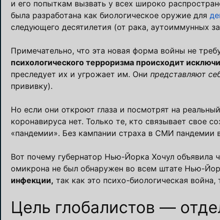
и его попыткам вызвать у всех широко распростран
была разработана как биологическое оружие для
де
следующего десятилетия (от рака, аутоиммунных заб
Примечательно, что эта новая форма войны не треб
психологического терроризма происходит исключи
преследует их и угрожает им. Они
представляют се
прививку).
Но если они откроют глаза и посмотрят на реальны
коронавируса нет. Только те, кто связывает свое 
«пандемии». Без кампании страха в СМИ пандемии в
Вот почему губернатор Нью-Йорка Хочул объявила ч
омикрона не был обнаружен во всем штате Нью-Йо
инфекции,
так как это психо-биологическая война, т
Цель глобалистов — отдел