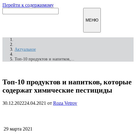
Перейти к содержимому
Инфомирск
МЕНЮ
/
Актуальное
/
Топ-10 продуктов и напитков,...
Топ-10 продуктов и напитков, которые
содержат химические пестициды
30.12.2022
24.04.2021
от
Roza Vetrov
29 марта 2021