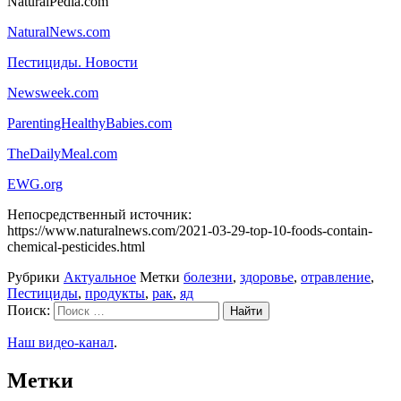
NaturalPedia.com
NaturalNews.com
Пестициды. Новости
Newsweek.com
ParentingHealthyBabies.com
TheDailyMeal.com
EWG.org
Непосредственный источник:
https://www.naturalnews.com/2021-03-29-top-10-foods-contain-
chemical-pesticides.html
Рубрики
Актуальное
Метки
болезни
,
здоровье
,
отравление
,
Пестициды
,
продукты
,
рак
,
яд
Поиск:
Наш видео-канал
.
Метки