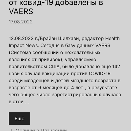
от ковид-19 добавлены в
VAERS
17.08.2022
12.08.2022 г./Брайан Шилхави, редактор Health
Impact News. Сегодня в базу данных VAERS
(Система сообщений о нежелательных
явлениях от прививок), управляемую
правительством США, было добавлено еще 142
новых случая вакцинации против COVID-19
среди младенцев и детей младшего возраста в
возрасте от 6 месяцев до 4 лет , в результате
чего общее число зарегистрированных случаев
в этой …
Ещё
Рубрики
Медицина Пландемии