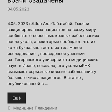
врачи озадачены
04.05.2023
4.05. 2023 г./Шон Адл-Табатабай. Тысячи
вакцинированных пациентов по всему миру
сообщают о серьезных кожных заболеваниях
после укола, а некоторые сообщают, что их
кожа буквально тает с их тел. Новое
исследование , проведенное учеными
из Тегеранского университета медицинских
наук в Иране, показало, что уколы мРНК
вызывают серьезные кожные заболевания у
большого числа пациентов. В статье ,
опубликованной в …
Ещё
Рубрики
Медицина Пландемии