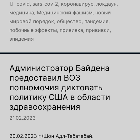
Метки
covid
,
sars-cov-2
,
коронавирус
,
локдаун
,
медицина
,
Медицинский фашизм
,
новый
мировой порядок
,
общество
,
пандемия
,
побочные эффекты
,
прививка
,
прививки
,
эпидемия
Администратор Байдена
предоставил ВОЗ
полномочия диктовать
политику США в области
здравоохранения
21.02.2023
20.02.2023 г./Шон Адл-Табатабай.