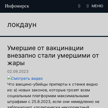
Перейти
Инфомирск
МЕНЮ
к
содержимому
локдаун
Умершие от вакцинации
внезапно стали умершими от
жары
02.09.2023
Что вакцино-убийцы приперты к стенке видно
из: a) новых законов, которые грозят всем
социальным платформам максимальными
штрафами с 25.8.2023, если они немедленно не
заблокируют «политически некорректный