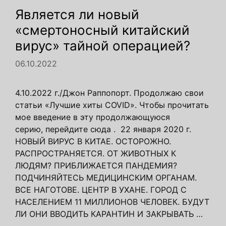
Является ли новый
«смертоносный китайский
вирус» тайной операцией?
06.10.2022
4.10.2022 г./Джон Раппопорт. Продолжаю свои
статьи «Лучшие хиты COVID». Чтобы прочитать
мое введение в эту продолжающуюся
серию, перейдите сюда . 22 января 2020 г.
НОВЫЙ ВИРУС В КИТАЕ. ОСТОРОЖНО.
РАСПРОСТРАНЯЕТСЯ. ОТ ЖИВОТНЫХ К
ЛЮДЯМ? ПРИБЛИЖАЕТСЯ ПАНДЕМИЯ?
ПОДЧИНЯЙТЕСЬ МЕДИЦИНСКИМ ОРГАНАМ.
ВСЕ НАГОТОВЕ. ЦЕНТР В УХАНЕ. ГОРОД С
НАСЕЛЕНИЕМ 11 МИЛЛИОНОВ ЧЕЛОВЕК. БУДУТ
ЛИ ОНИ ВВОДИТЬ КАРАНТИН И ЗАКРЫВАТЬ …