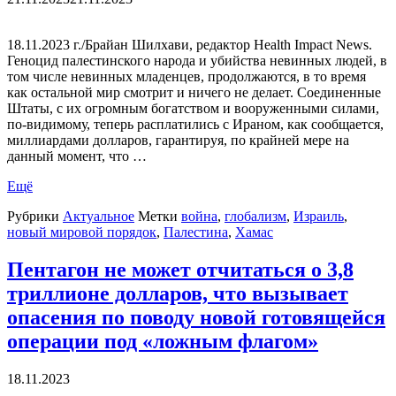
18.11.2023 г./Брайан Шилхави, редактор Health Impact News.
Геноцид палестинского народа и убийства невинных людей, в
том числе невинных младенцев, продолжаются, в то время
как остальной мир смотрит и ничего не делает. Соединенные
Штаты, с их огромным богатством и вооруженными силами,
по-видимому, теперь расплатились с Ираном, как сообщается,
миллиардами долларов, гарантируя, по крайней мере на
данный момент, что …
Ещё
Рубрики
Актуальное
Метки
война
,
глобализм
,
Израиль
,
новый мировой порядок
,
Палестина
,
Хамас
Пентагон не может отчитаться о 3,8
триллионе долларов, что вызывает
опасения по поводу новой готовящейся
операции под «ложным флагом»
18.11.2023