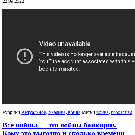
22.09.2022
Рубрики
Актуальное
,
Украина, война
Метки
война
,
глобализм
Все войны — это войны банкиров.
Кому это выгодно и сколько времени