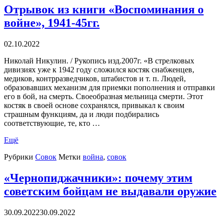
Отрывок из книги «Воспоминания о
войне», 1941-45гг.
02.10.2022
Николай Никулин. / Рукопись изд.2007г. «В стрелковых
дивизиях уже к 1942 году сложился костяк снабженцев,
медиков, контрразведчиков, штабистов и т. п. Людей,
образовавших механизм для приемки пополнения и отправки
его в бой, на смерть. Своеобразная мельница смерти. Этот
костяк в своей основе сохранялся, привыкал к своим
страшным функциям, да и люди подбирались
соответствующие, те, кто …
Ещё
Рубрики
Совок
Метки
война
,
совок
«Чернопиджачники»: почему этим
советским бойцам не выдавали оружие
30.09.2022
30.09.2022