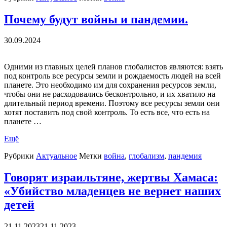
Почему будут войны и пандемии.
30.09.2024
Одними из главных целей планов глобалистов являются: взять
под контроль все ресурсы земли и рождаемость людей на всей
планете. Это необходимо им для сохранения ресурсов земли,
чтобы они не расходовались бесконтрольно, и их хватило на
длительный период времени. Поэтому все ресурсы земли они
хотят поставить под свой контроль. То есть все, что есть на
планете …
Ещё
Рубрики
Актуальное
Метки
война
,
глобализм
,
пандемия
Говорят израильтяне, жертвы Хамаса:
«Убийство младенцев не вернет наших
детей
21.11.2023
21.11.2023