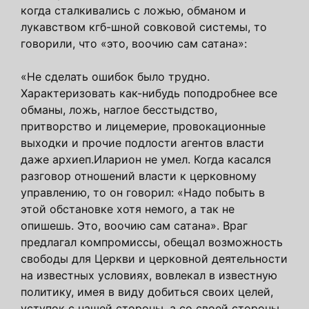
когда сталкивались с ложью, обманом и
лукавством кгб-шной совковой системы, то
говорили, что «это, воочию сам сатана»:
«Не сделать ошибок было трудно.
Характеризовать как-нибудь поподробнее все
обманы, ложь, наглое бесстыдство,
притворство и лицемерие, провокационные
выходки и прочие подлости агентов власти
даже архиеп.Иларион не умел. Когда касался
разговор отношений власти к церковному
управлению, то он говорил: «Надо побыть в
этой обстановке хотя немого, а так не
опишешь. Это, воочию сам сатана». Враг
предлагал компромиссы, обещал возможность
свободы для Церкви и церковной деятельности
на известных условиях, вовлекал в известную
политику, имея в виду добиться своих целей,
уступок с нашей стороны, а со своей стороны