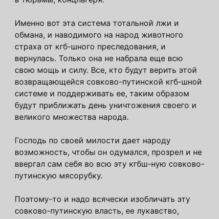
Именно вот эта система тотальной лжи и
обмана, и наводимого на народ животного
страха от кгб-шного преследования, и
вернулась. Только она не набрала еще всю
свою мощь и силу. Все, кто будут верить этой
возвращающейся совково-путинской кгб-шной
системе и поддерживать ее, таким образом
будут приближать день уничтожения своего и
великого множества народа.
Господь по своей милости дает народу
возможность, чтобы он одумался, прозрел и не
ввергал сам себя во всю эту кгбш-ную совково-
путинскую мясорубку.
Поэтому-то и надо всячески изобличать эту
совково-путинскую власть, ее лукавство,