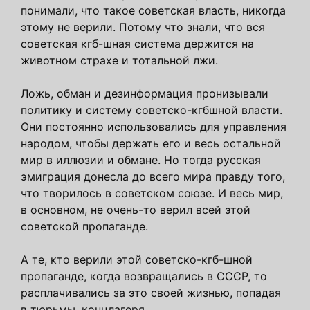
понимали, что такое советская власть, никогда
этому не верили. Потому что знали, что вся
советская кгб-шная система держится на
животном страхе и тотальной лжи.
Ложь, обман и дезинформация пронизывали
политику и систему советско-кгбшной власти.
Они постоянно использовались для управления
народом, чтобы держать его и весь остальной
мир в иллюзии и обмане. Но тогда русская
эмиграция донесла до всего мира правду того,
что творилось в советском союзе. И весь мир,
в основном, не очень-то верил всей этой
советской пропаганде.
А те, кто верили этой советско-кгб-шной
пропаганде, когда возвращались в СССР, то
расплачивались за это своей жизнью, попадая
в тюрьмы, концлагеря.