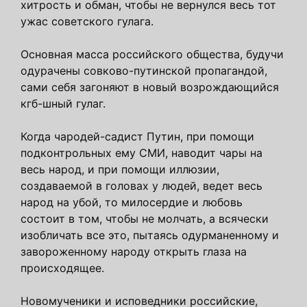
хитрость и обман, чтобы не вернулся весь тот
ужас советского гулага.
Основная масса российского общества, будучи
одурачены совково-путинской пропагандой,
сами себя загоняют в новый возрождающийся
кгб-шный гулаг.
Когда чародей-садист Путин, при помощи
подконтрольных ему СМИ, наводит чары на
весь народ, и при помощи иллюзии,
создаваемой в головах у людей, ведет весь
народ на убой, то милосердие и любовь
состоит в том, чтобы не молчать, а всячески
изобличать все это, пытаясь одурманенному и
завороженному народу открыть глаза на
происходящее.
Новомученики и исповедники российские,