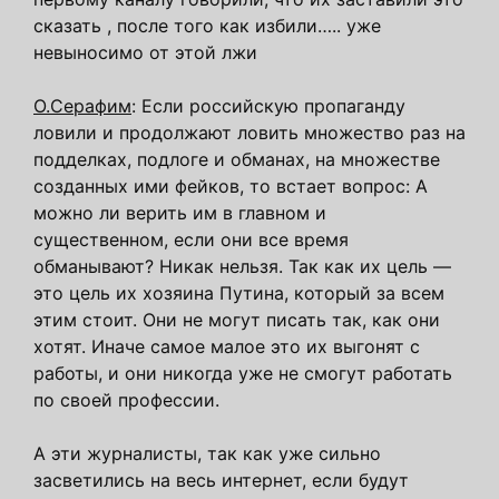
сказать , после того как избили….. уже
невыносимо от этой лжи
О.Серафим
: Если российскую пропаганду
ловили и продолжают ловить множество раз на
подделках, подлоге и обманах, на множестве
созданных ими фейков, то встает вопрос: А
можно ли верить им в главном и
существенном, если они все время
обманывают? Никак нельзя. Так как их цель —
это цель их хозяина Путина, который за всем
этим стоит. Они не могут писать так, как они
хотят. Иначе самое малое это их выгонят с
работы, и они никогда уже не смогут работать
по своей профессии.
А эти журналисты, так как уже сильно
засветились на весь интернет, если будут