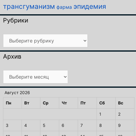
трансгуманизм
эпидемия
фарма
Рубрики
Рубрики
Архив
Архив
Август 2026
Пн
Вт
Ср
Чт
Пт
Сб
Вс
1
2
3
4
5
6
7
8
9