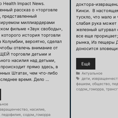
 Health Impact News.
доктора-извращен
нный рассказ о «торговле
Кинси. В настояще
, представленный
тускло, что мало и 
сируемом миллиардерами
слабая рука может
ком фильме «Звук свободы»,
железный штурвал 
е которого история торговли
все еще прорицает
в Колумбии, вероятно, сделал
рынка, Из пещеры 
 чтобы отвлечь внимание от
доносится зловещи
ЕЙ торговли детьми и
ьного насилия над детьми,
Ещё
 происходит прямо здесь, в
нных Штатах, чем что-либо
Рубрики
Актуальное
Метки
дети
,
извращенчест
оследнее время. Дело …
фашизм
,
общество
,
пе
содом_гоморра
,
транс
и
ьное
звращенчество
,
насилие
,
,
педофилия
,
содом_гоморра