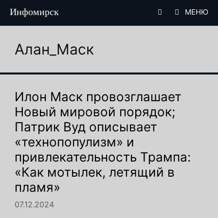
Перейти
Инфомирск
МЕНЮ
к
содержимому
Алан_Маск
Илон Маск провозглашает
Новый мировой порядок;
Патрик Вуд описывает
«технопопулизм» и
привлекательность Трампа:
«Как мотылек, летящий в
пламя»
07.12.2024