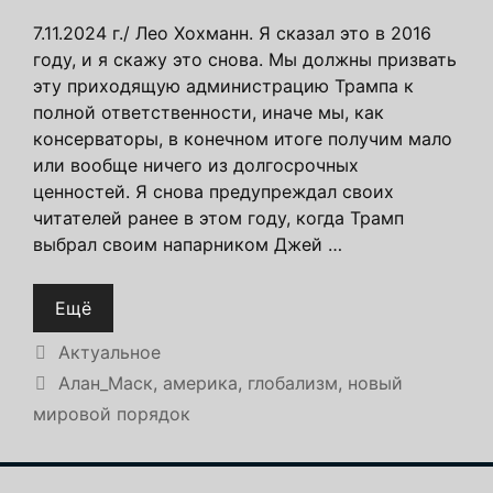
7.11.2024 г./ Лео Хохманн. Я сказал это в 2016
году, и я скажу это снова. Мы должны призвать
эту приходящую администрацию Трампа к
полной ответственности, иначе мы, как
консерваторы, в конечном итоге получим мало
или вообще ничего из долгосрочных
ценностей. Я снова предупреждал своих
читателей ранее в этом году, когда Трамп
выбрал своим напарником Джей …
Ещё
Рубрики
Актуальное
Метки
Алан_Маск
,
америка
,
глобализм
,
новый
мировой порядок