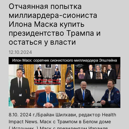
Отчаянная попытка
миллиардера-сиониста
Илона Маска купить
президентство Трампа и
остаться у власти
12.10.2024
8.10. 2024 г./Брайан Шилхави, редактор Health
Impact News. Маск с Трампом в Белом доме
( Источник .) Маск с президентом Израиля