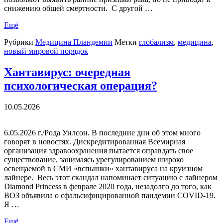
снижению общей смертности. С другой …
Ещё
Рубрики
Медицина Пландемии
Метки
глобализм
,
медицина
,
новый мировой порядок
Хантавирус: очередная
психологическая операция?
10.05.2026
6.05.2026 г./Рода Уилсон. В последние дни об этом много
говорят в новостях. Дискредитированная Всемирная
организация здравоохранения пытается оправдать свое
существование, занимаясь урегулированием широко
освещаемой в СМИ «вспышки» хантавируса на круизном
лайнере. Весь этот скандал напоминает ситуацию с лайнером
Diamond Princess в феврале 2020 года, незадолго до того, как
ВОЗ объявила о сфальсифицированной пандемии COVID-19.
Я …
Ещё