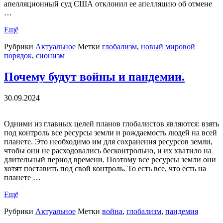
апелляционный суд США отклонил ее апелляцию об отмене
…
Ещё
Рубрики
Актуальное
Метки
глобализм
,
новый мировой
порядок
,
сионизм
Почему будут войны и пандемии.
30.09.2024
Одними из главных целей планов глобалистов являются: взять
под контроль все ресурсы земли и рождаемость людей на всей
планете. Это необходимо им для сохранения ресурсов земли,
чтобы они не расходовались бесконтрольно, и их хватило на
длительный период времени. Поэтому все ресурсы земли они
хотят поставить под свой контроль. То есть все, что есть на
планете …
Ещё
Рубрики
Актуальное
Метки
война
,
глобализм
,
пандемия