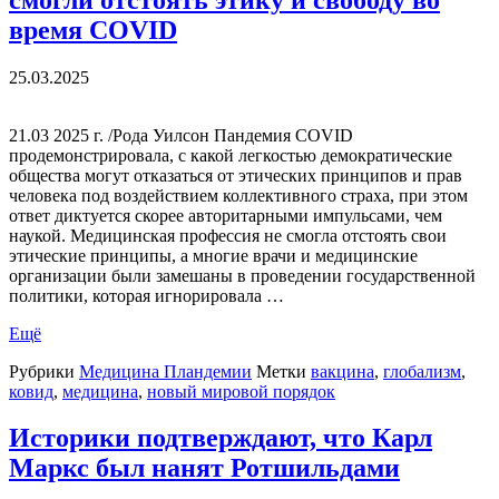
время COVID
25.03.2025
21.03 2025 г. /Рода Уилсон Пандемия COVID
продемонстрировала, с какой легкостью демократические
общества могут отказаться от этических принципов и прав
человека под воздействием коллективного страха, при этом
ответ диктуется скорее авторитарными импульсами, чем
наукой. Медицинская профессия не смогла отстоять свои
этические принципы, а многие врачи и медицинские
организации были замешаны в проведении государственной
политики, которая игнорировала …
Ещё
Рубрики
Медицина Пландемии
Метки
вакцина
,
глобализм
,
ковид
,
медицина
,
новый мировой порядок
Историки подтверждают, что Карл
Маркс был нанят Ротшильдами