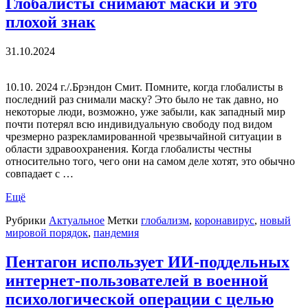
Глобалисты снимают маски и это
плохой знак
31.10.2024
10.10. 2024 г./.Брэндон Смит. Помните, когда глобалисты в
последний раз снимали маску? Это было не так давно, но
некоторые люди, возможно, уже забыли, как западный мир
почти потерял всю индивидуальную свободу под видом
чрезмерно разрекламированной чрезвычайной ситуации в
области здравоохранения. Когда глобалисты честны
относительно того, чего они на самом деле хотят, это обычно
совпадает с …
Ещё
Рубрики
Актуальное
Метки
глобализм
,
коронавирус
,
новый
мировой порядок
,
пандемия
Пентагон использует ИИ-поддельных
интернет-пользователей в военной
психологической операции с целью