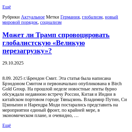
Ещё
Рубрики
Актуальное
Метки
Германия
,
глобализм
,
новый
мировой порядок
,
социализм
Может ли Трамп спровоцировать
глобалистскую «Великую
перезагрузку»?
29.10.2025
8.09. 2025 г.\Брендон Смит. Эта статья была написана
Брэндоном Смитом и первоначально опубликована в Birch
Gold Group. На прошлой неделе новостные ленты бурно
обсуждали недавнюю встречу России, Китая и Индии в
китайском портовом городе Тяньцзинь. Владимир Путин, Си
Цзиньпин и Нарендра Моди постарались представить на
мероприятии единый фронт, по крайней мере, в
экономическом плане, и очевидно, …
Ещё