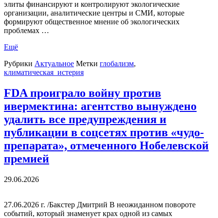
элиты финансируют и контролируют экологические
организации, аналитические центры и СМИ, которые
формируют общественное мнение об экологических
проблемах …
Ещё
Рубрики
Актуальное
Метки
глобализм
,
климатическая_истерия
FDA проиграло войну против
ивермектина: агентство вынуждено
удалить все предупреждения и
публикации в соцсетях против «чудо-
препарата», отмеченного Нобелевской
премией
29.06.2026
27.06.2026 г. /Бакстер Дмитрий В неожиданном повороте
событий, который знаменует крах одной из самых