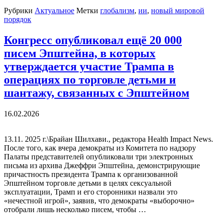
Рубрики
Актуальное
Метки
глобализм
,
ии
,
новый мировой
порядок
Конгресс опубликовал ещё 20 000
писем Эпштейна, в которых
утверждается участие Трампа в
операциях по торговле детьми и
шантажу, связанных с Эпштейном
16.02.2026
13.11. 2025 г.\Брайан Шилхави., редактора Health Impact News.
После того, как вчера демократы из Комитета по надзору
Палаты представителей опубликовали три электронных
письма из архива Джеффри Эпштейна, демонстрирующие
причастность президента Трампа к организованной
Эпштейном торговле детьми в целях сексуальной
эксплуатации, Трамп и его сторонники назвали это
«нечестной игрой», заявив, что демократы «выборочно»
отобрали лишь несколько писем, чтобы …