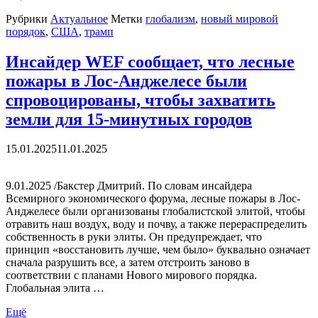
Рубрики
Актуальное
Метки
глобализм
,
новый мировой
порядок
,
США
,
трамп
Инсайдер WEF сообщает, что лесные
пожары в Лос-Анджелесе были
спровоцированы, чтобы захватить
земли для 15-минутных городов
15.01.2025
11.01.2025
9.01.2025 /Бакстер Дмитрий. По словам инсайдера
Всемирного экономического форума, лесные пожары в Лос-
Анджелесе были организованы глобалистской элитой, чтобы
отравить наш воздух, воду и почву, а также перераспределить
собственность в руки элиты. Он предупреждает, что
принцип «восстановить лучше, чем было» буквально означает
сначала разрушить все, а затем отстроить заново в
соответствии с планами Нового мирового порядка.
Глобальная элита …
Ещё