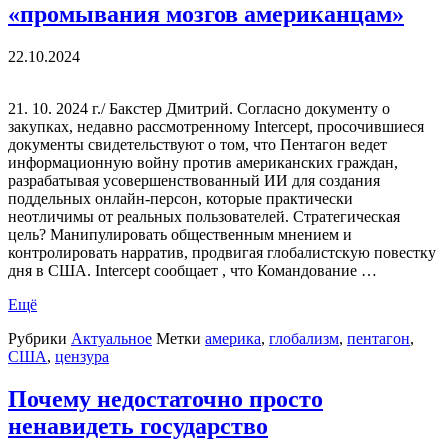
«промывания мозгов американцам»
22.10.2024
21. 10. 2024 г./ Бакстер Дмитрий. Согласно документу о
закупках, недавно рассмотренному Intercept, просочившиеся
документы свидетельствуют о том, что Пентагон ведет
информационную войну против американских граждан,
разрабатывая усовершенствованный ИИ для создания
поддельных онлайн-персон, которые практически
неотличимы от реальных пользователей. Стратегическая
цель? Манипулировать общественным мнением и
контролировать нарратив, продвигая глобалистскую повестку
дня в США. Intercept сообщает , что Командование …
Ещё
Рубрики
Актуальное
Метки
америка
,
глобализм
,
пентагон
,
США
,
цензура
Почему недостаточно просто
ненавидеть государство