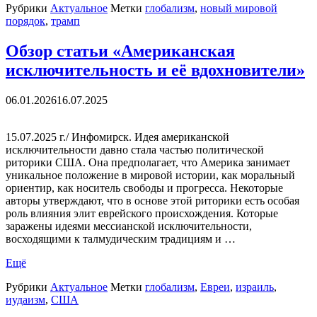
Рубрики
Актуальное
Метки
глобализм
,
новый мировой
порядок
,
трамп
Обзор статьи «Американская
исключительность и её вдохновители»
06.01.2026
16.07.2025
15.07.2025 г./ Инфомирск. Идея американской
исключительности давно стала частью политической
риторики США. Она предполагает, что Америка занимает
уникальное положение в мировой истории, как моральный
ориентир, как носитель свободы и прогресса. Некоторые
авторы утверждают, что в основе этой риторики есть особая
роль влияния элит еврейского происхождения. Которые
заражены идеями мессианской исключительности,
восходящими к талмудическим традициям и …
Ещё
Рубрики
Актуальное
Метки
глобализм
,
Евреи
,
израиль
,
иудаизм
,
США