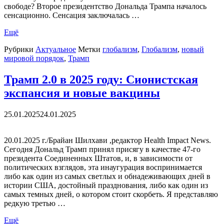
свободе? Второе президентство Дональда Трампа началось
сенсационно. Сенсация заключалась …
Ещё
Рубрики
Актуальное
Метки
глобализм
,
Глобализм
,
новый
мировой порядок
,
Трамп
Трамп 2.0 в 2025 году: Сионистская
экспансия и новые вакцины
25.01.2025
24.01.2025
20.01.2025 г./Брайан Шилхави ,редактор Health Impact News.
Сегодня Дональд Трамп принял присягу в качестве 47-го
президента Соединенных Штатов, и, в зависимости от
политических взглядов, эта инаугурация воспринимается
либо как один из самых светлых и обнадеживающих дней в
истории США, достойный празднования, либо как один из
самых темных дней, о котором стоит скорбеть. Я представляю
редкую третью …
Ещё