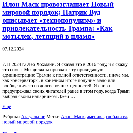
Илон Маск провозглашает Новый
мировой порядок; Патрик Вуд
описывает «технопопулизм» и
привлекательность Трампа: «Как
мотылек, летящий в пламя»
07.12.2024
7.11.2024 г./ Лео Хохманн. Я сказал это в 2016 году, и я скажу
это снова. Мы должны призвать эту приходящую
администрацию Трампа к полной ответственности, иначе мы,
как консерваторы, в конечном итоге получим мало или
вообще ничего из долгосрочных ценностей. Я снова
предупреждал своих читателей ранее в этом году, когда Трамп
выбрал своим напарником Джей …
Ещё
Рубрики
Актуальное
Метки
Алан_Маск
,
америка
,
глобализм
,
новый мировой порядок