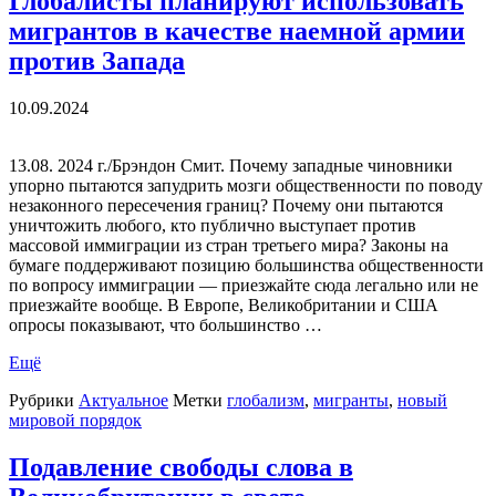
Глобалисты планируют использовать
мигрантов в качестве наемной армии
против Запада
10.09.2024
13.08. 2024 г./Брэндон Смит. Почему западные чиновники
упорно пытаются запудрить мозги общественности по поводу
незаконного пересечения границ? Почему они пытаются
уничтожить любого, кто публично выступает против
массовой иммиграции из стран третьего мира? Законы на
бумаге поддерживают позицию большинства общественности
по вопросу иммиграции — приезжайте сюда легально или не
приезжайте вообще. В Европе, Великобритании и США
опросы показывают, что большинство …
Ещё
Рубрики
Актуальное
Метки
глобализм
,
мигранты
,
новый
мировой порядок
Подавление свободы слова в