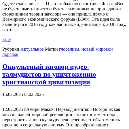
будете счастливы» — План глобального контроля Фраза «Вы
не будете иметь ничего и будете счастливы» не принадлежит
сторонникам теории заговора — она пришла прямо с
Всемирного экономического форума (ВЭФ). Эта идея была
выдвинута в 2016 году как часть их видения мира к 2030 году,
и это …
Ещё
Рубрики
Актуальное
Метки
глобализм
,
новый мировой
порядок
Оккультный заговор иудео-
талмудистов по уничтожению
христианской цивилизации
15.02.2025
13.02.2025
12.02.2025 г./Генри Маков. Перевод цитаты: «Историческая
миссия нашей мировой революции состоит в том, чтобы
перестроить заново культуру человечества, чтобы заменить
прежнюю социальную систему. Это преобразование и