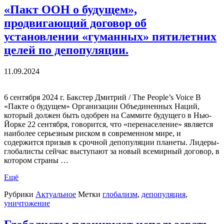
«Пакт ООН о будущем»,
продвигающий договор об
установлении «гуманных» пятилетних
целей по депопуляции.
11.09.2024
6 сентября 2024 г. Бакстер Дмитрий / The People’s Voice В
«Пакте о будущем» Организации Объединенных Наций,
который должен быть одобрен на Саммите будущего в Нью-
Йорке 22 сентября, говорится, что «перенаселение» является
наиболее серьезным риском в современном мире, и
содержится призыв к срочной депопуляции планеты. Лидеры-
глобалисты сейчас выступают за новый всемирный договор, в
котором страны …
Ещё
Рубрики
Актуальное
Метки
глобализм
,
депопуляция
,
уничтожение