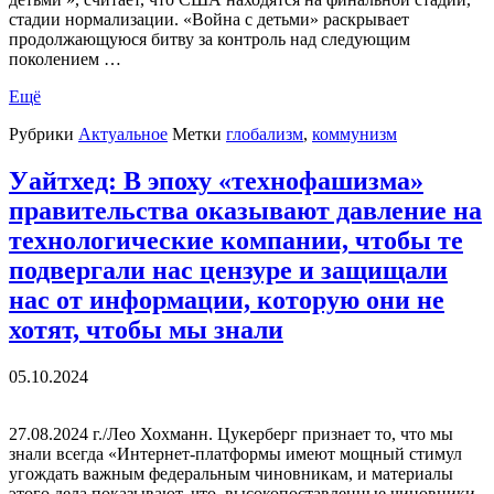
стадии нормализации. «Война с детьми» раскрывает
продолжающуюся битву за контроль над следующим
поколением …
Ещё
Рубрики
Актуальное
Метки
глобализм
,
коммунизм
Уайтхед: В эпоху «технофашизма»
правительства оказывают давление на
технологические компании, чтобы те
подвергали нас цензуре и защищали
нас от информации, которую они не
хотят, чтобы мы знали
05.10.2024
27.08.2024 г./Лео Хохманн. Цукерберг признает то, что мы
знали всегда «Интернет-платформы имеют мощный стимул
угождать важным федеральным чиновникам, и материалы
этого дела показывают, что высокопоставленные чиновники