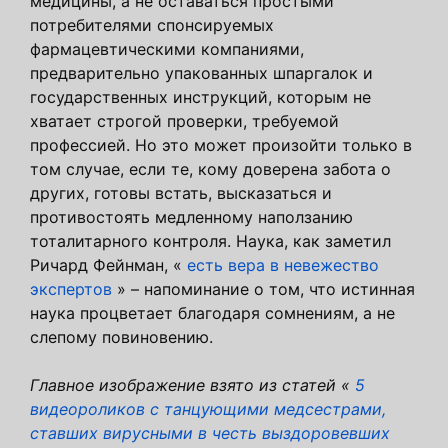
медицины, а не оставаться простыми
потребителями спонсируемых
фармацевтическими компаниями,
предварительно упакованных шпаргалок и
государственных инструкций, которым не
хватает строгой проверки, требуемой
профессией. Но это может произойти только в
том случае, если те, кому доверена забота о
других, готовы встать, высказаться и
противостоять медленному наползанию
тоталитарного контроля. Наука, как заметил
Ричард Фейнман, «
есть вера в невежество
экспертов
» – напоминание о том, что истинная
наука процветает благодаря сомнениям, а не
слепому повиновению.
Главное изображение взято из статей «
5
видеороликов с танцующими медсестрами,
ставших вирусными в честь выздоровевших