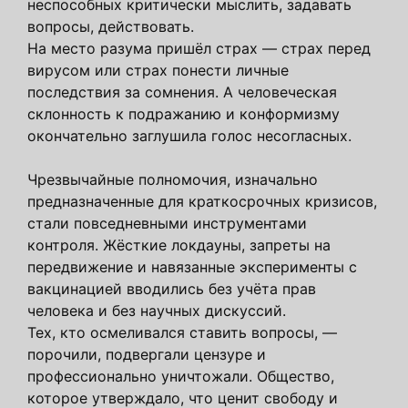
неспособных критически мыслить, задавать
вопросы, действовать.
На место разума пришёл страх — страх перед
вирусом или страх понести личные
последствия за сомнения. А человеческая
склонность к подражанию и конформизму
окончательно заглушила голос несогласных.
Чрезвычайные полномочия, изначально
предназначенные для краткосрочных кризисов,
стали повседневными инструментами
контроля. Жёсткие локдауны, запреты на
передвижение и навязанные эксперименты с
вакцинацией вводились без учёта прав
человека и без научных дискуссий.
Тех, кто осмеливался ставить вопросы, —
порочили, подвергали цензуре и
профессионально уничтожали. Общество,
которое утверждало, что ценит свободу и