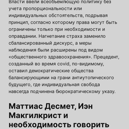
Власти ввели всеобъемлющую политику без
учета пропорциональности или
индивидуальных обстоятельств, подрывая
принцип, согласно которому права могут быть
ограничены только при необходимости и
оправдании. Нагнетание страха заменило
сбалансированный дискурс, а меры
наблюдения были расширены под видом
«общественного здравоохранения». Прецедент,
созданный во время covid, по-видимому,
оставил демократические общества
балансирующими на грани антиутопического
будущего, где индивидуальная свобода
навсегда подчинена бюрократическому указу.
Маттиас Десмет, Иэн
Макгилкрист и
необходимость говорить