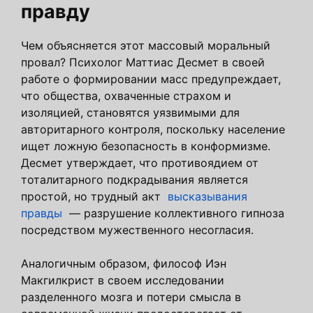
правду
Чем объясняется этот массовый моральный
провал? Психолог Маттиас Десмет в своей
работе о формировании масс предупреждает,
что общества, охваченные страхом и
изоляцией, становятся уязвимыми для
авторитарного контроля, поскольку население
ищет ложную безопасность в конформизме.
Десмет утверждает, что противоядием от
тоталитарного подкрадывания является
простой, но трудный акт
высказывания
правды
— разрушение коллективного гипноза
посредством мужественного несогласия.
Аналогичным образом, философ Иэн
Макгилкрист в своем исследовании
разделенного мозга и потери смысла в