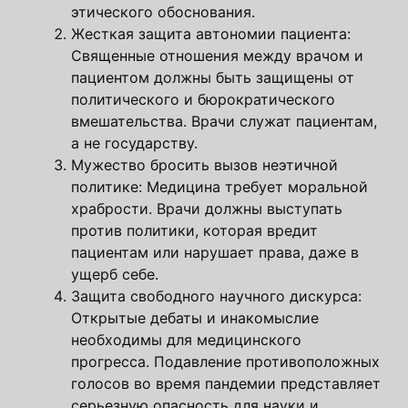
этического обоснования.
Жесткая защита автономии пациента:
Священные отношения между врачом и
пациентом должны быть защищены от
политического и бюрократического
вмешательства. Врачи служат пациентам,
а не государству.
Мужество бросить вызов неэтичной
политике: Медицина требует моральной
храбрости. Врачи должны выступать
против политики, которая вредит
пациентам или нарушает права, даже в
ущерб себе.
Защита свободного научного дискурса:
Открытые дебаты и инакомыслие
необходимы для медицинского
прогресса. Подавление противоположных
голосов во время пандемии представляет
серьезную опасность для науки и