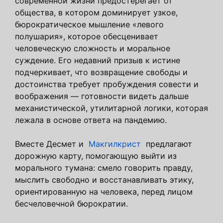
современной жизни предостерегает от
общества, в котором доминирует узкое,
бюрократическое мышление «левого
полушария», которое обесценивает
человеческую сложность и моральное
суждение. Его недавний призыв к истине
подчеркивает, что возвращение свободы и
достоинства требует пробуждения совести и
воображения — готовности видеть дальше
механистической, утилитарной логики, которая
лежала в основе ответа на пандемию.
Вместе Десмет и
Макгилкрист
предлагают
дорожную карту, помогающую выйти из
морального тумана: смело говорить правду,
мыслить свободно и восстанавливать этику,
ориентированную на человека, перед лицом
бесчеловечной бюрократии.