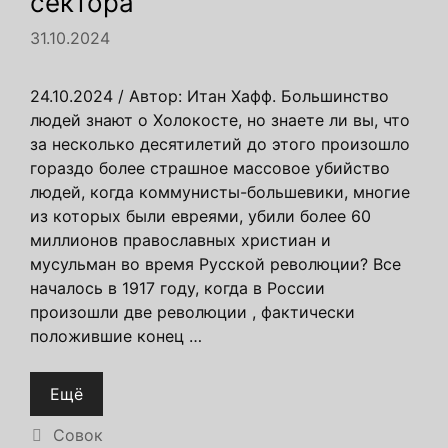
сектора
31.10.2024
24.10.2024 / Автор: Итан Хафф. Большинство
людей знают о Холокосте, но знаете ли вы, что
за несколько десятилетий до этого произошло
гораздо более страшное массовое убийство
людей, когда коммунисты-большевики, многие
из которых были евреями, убили более 60
миллионов православных христиан и
мусульман во время Русской революции? Все
началось в 1917 году, когда в России
произошли две революции , фактически
положившие конец …
Ещё
Рубрики
Совок