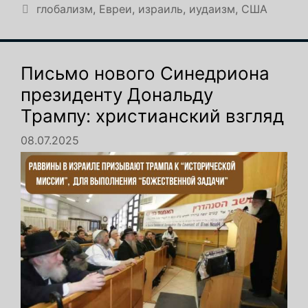
Метки
глобализм
,
Евреи
,
израиль
,
иудаизм
,
США
Письмо нового Синедриона
президенту Дональду
Трампу: христианский взгляд
08.07.2025