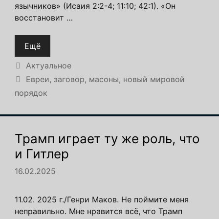
язычников» (Исаия 2:2-4; 11:10; 42:1). «Он
восстановит …
Ещё
Рубрики
Актуальное
Метки
Евреи
,
заговор
,
масоны
,
новый мировой
порядок
Трамп играет ту же роль, что
и Гитлер
16.02.2025
11.02. 2025 г./Генри Маков. Не поймите меня
неправильно. Мне нравится всё, что Трамп