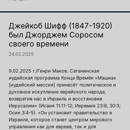
Джейкоб Шифф (1847-1920)
был Джорджем Соросом
своего времени
24.02.2025
9.02.2025 г./Генри Маков. Сатанинская
иудейская программа Конца Времён «Машиах
[иудейский мессия] принесёт политическое и
духовное искупление еврейского народа,
возвратив нас в Израиль и восстановив
Иерусалим» (Исаия 11:11-12; Иеремия 23:8; 30:3;
Осия 3:4-5). «Он установит правительство в
Израиле, которое станет центром мирового
управления как для евреев, так и для