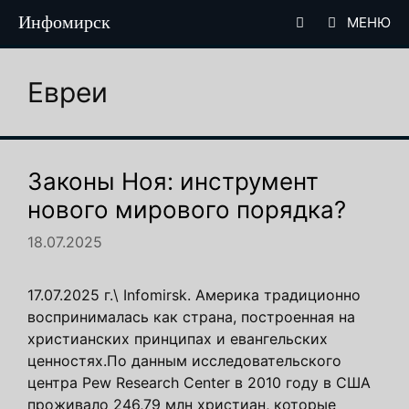
Перейти
Инфомирск
МЕНЮ
к
содержимому
Евреи
Законы Ноя: инструмент
нового мирового порядка?
18.07.2025
17.07.2025 г.\ Infomirsk. Америка традиционно
воспринималась как страна, построенная на
христианских принципах и евангельских
ценностях.По данным исследовательского
центра Pew Research Center в 2010 году в США
проживало 246,79 млн христиан, которые