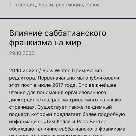
Метки
геноцид
,
Евреи
,
революция
,
совок
Влияние саббатианского
франкизма на мир
29.10.2022
20.10.2022 г./ Russ Winter. Примечание
редактора. Первоначально мы опубликовали
этот пост в июле 2017 года. Это важнейшее
чтение для понимания организованного
дискордианства, рассматриваемого на наших
страницах. Существует также тандемный
подкаст, который предлагает более подробную
информацию: «Тим Келли и Расс Винтер
обсуждают влияние саббатианского франкизма