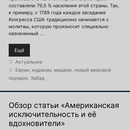
составляли 79,5 % населения этой страны. Так,
к примеру, с 1789 года каждое заседание
Конгресса США традиционно начинается с
молитвы, которую произносит специально
назначенный …
Ещё
Рубрики
Актуальное
Метки
Евреи
,
иудаизм
,
машиах
,
новый мировой
порядок
,
Хабад
Обзор статьи «Американская
исключительность и её
вдохновители»