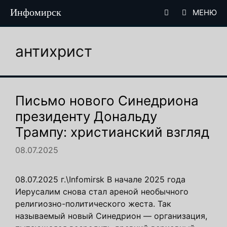
Перейти
Инфомирск
МЕНЮ
к
содержимому
антихрист
Письмо нового Синедриона
президенту Дональду
Трампу: христианский взгляд
08.07.2025
08.07.2025 г.\Infomirsk В начале 2025 года
Иерусалим снова стал ареной необычного
религиозно-политического жеста. Так
называемый новый Синедрион — организация,