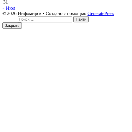
31
« Июл
© 2026 Инфомирск
• Создано с помощью
GeneratePress
Поиск:
Закрыть