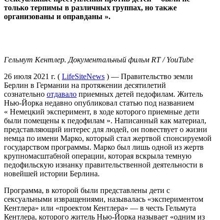
только терпимы в различных группах, но также
организованы и оправданы ».
Гельмут Кентлер.
Документальный фильм RT / YouTube
26 июля 2021 г. (
LifeSiteNews
) — Правительство земли
Берлин в Германии на протяжении десятилетий
сознательно
отдавало
приемных детей педофилам. Житель
Нью-Йорка недавно опубликовал статью под названием
« Немецкий эксперимент, в ходе которого приемные дети
были помещены к педофилам ». Написанный как материал,
представляющий интерес для людей, он повествует о жизни
немца по имени Марко, который стал жертвой спонсируемой
государством программы. Марко был лишь одной из жертв
крупномасштабной операции, которая вскрыла темную
педофильскую изнанку правительственной деятельности в
новейшей истории Берлина.
Программа, в которой были представлены дети с
сексуальными извращениями, называлась «экспериментом
Кентлера» или «проектом Кентлера» — в честь Гельмута
Кентлера, которого житель Нью-Йорка называет «одним из