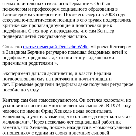
самых влиятельных сексологов Германии». Он был
психологом и профессором социального образования в
Ганноверском университете. После его смерти в 2008 году
сексуально-политические позиции в его трудах подвергались
критике как пропагандирующие и подстрекающие к
педофилии. С тех пор утверждалось, что сам Кентлер
подвергал детей сексуальному насилию.
Согласно
статье немецкой Deutsche Welle,
«Проект Кентлера»
в Западном Берлине регулярно помещал бездомных детей к
педофилам, предполагая, что они станут идеальными
приемными родителями ».
Эксперимент длился десятилетия, и власти Берлина
потворствовали ему на протяжении почти тридцати
лет. Приемные родители-педофилы даже получали регулярное
пособие по уходу.
Кентлер сам был гомосексуалистом. Он остался холостым, но
усыновил и воспитал многочисленных сыновей. В 1973 году
человек по имени Фриц Хенкель начал воспитывать
мальчиков, и учитель заметил, что он «всегда ищет контакта с
мальчиками». Через несколько лет социальный работник
заметил, что Хенкель, похоже, находится в «гомосексуальных
отношениях» с одним из своих приемных сыновей.