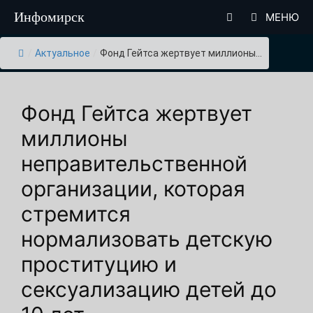
Перейти
Инфомирск
МЕНЮ
к
содержимому
/
Актуальное
/
Фонд Гейтса жертвует миллионы...
Фонд Гейтса жертвует
миллионы
неправительственной
организации, которая
стремится
нормализовать детскую
проституцию и
сексуализацию детей до