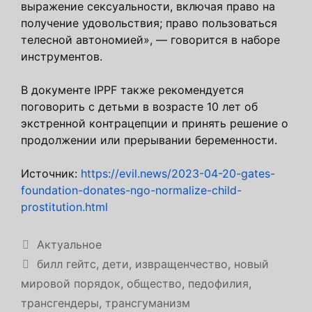
выражение сексуальности, включая право на
получение удовольствия; право пользоваться
телесной автономией», — говорится в наборе
инструментов.
В документе IPPF также рекомендуется
поговорить с детьми в возрасте 10 лет об
экстренной контрацепции и принять решение о
продолжении или прерывании беременности.
Источник:
https://evil.news/2023-04-20-gates-
foundation-donates-ngo-normalize-child-
prostitution.html
Рубрики
Актуальное
Метки
билл гейтс
,
дети
,
извращенчество
,
новый
мировой порядок
,
общество
,
педофилия
,
трансгендеры
,
трансгуманизм