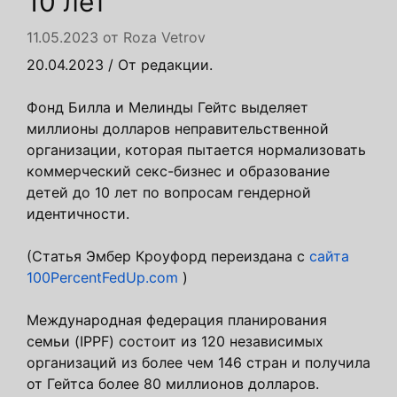
10 лет
11.05.2023
от
Roza Vetrov
20.04.2023
/ От редакции.
Фонд Билла и Мелинды Гейтс выделяет
миллионы долларов неправительственной
организации, которая пытается нормализовать
коммерческий секс-бизнес и образование
детей до 10 лет по вопросам гендерной
идентичности.
(Статья Эмбер Кроуфорд переиздана с
сайта
100PercentFedUp.com
)
Международная федерация планирования
семьи (IPPF) состоит из 120 независимых
организаций из более чем 146 стран и получила
от Гейтса более 80 миллионов долларов.