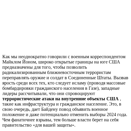
Как мы неоднократно говорили с военным корреспондентом
Майклом Йоном, широко открытые границы на юге США
предназначены для того, чтобы позволить
радикализированным ближневосточным террористам
переправлять оружие и солдат в Соединенные Штаты. Вызвав
ярость среди всех тех, кто следует исламу (проводя массовые
бомбардировки гражданского населения в Газе), западные
лидеры рассчитывали, что они спровоцируют
террористические атаки на внутренние объекты США
,
такие как инфраструктура и гражданское население. Это, в
свою очередь, дает Байдену повод объявить военное
положение и даже потенциально отменить выборы 2024 года.
Чем фанатичнее взрывы, тем больше власти берет на себя
правительство «для вашей защиты».