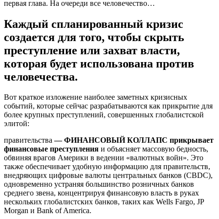
первая глава. На очереди все человечество…
Каждый спланированный кризис
создается для того, чтобы скрыть
преступление или захват власти,
которая будет использована против
человечества.
Вот краткое изложение наиболее заметных кризисных
событий, которые сейчас разрабатываются как прикрытие для
более крупных преступлений, совершенных глобалистской
элитой:
правительства
— ФИНАНСОВЫЙ КОЛЛАПС прикрывает
финансовые преступления
и объясняет массовую бедность,
обвиняя врагов Америки в ведении «валютных войн». Это
также обеспечивает удобную информацию для правительств,
внедряющих цифровые валюты центральных банков (CBDC),
одновременно устраняя большинство розничных банков
среднего звена, концентрируя финансовую власть в руках
нескольких глобалистских банков, таких как Wells Fargo, JP
Morgan и Bank of America.