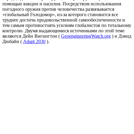
помощью вакцин и насилия. Посредством использования
погодного оружия против человечества развязывается
«глобальный Голодомор», из-за которого становится все
труднее достичь продовольственной самообеспеченности и
тем самым противостоять усилиям глобалистов по тотальному
контролю. Двумя выдающимися источниками по этой теме
являются Дейн Вигингтон (
GeoengineeringWatch.org
) и Дэвид
Дюбайн (
Adapt 2030
).