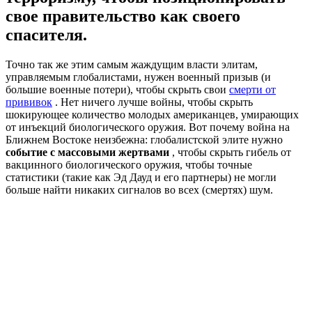
свое правительство как своего
спасителя.
Точно так же этим самым жаждущим власти элитам,
управляемым глобалистами, нужен военный призыв (и
большие военные потери), чтобы скрыть свои
смерти от
прививок
. Нет ничего лучше войны, чтобы скрыть
шокирующее количество молодых американцев, умирающих
от инъекций биологического оружия. Вот почему война на
Ближнем Востоке неизбежна: глобалистской элите нужно
событие с массовыми жертвами
, чтобы скрыть гибель от
вакцинного биологического оружия, чтобы точные
статистики (такие как Эд Дауд и его партнеры) не могли
больше найти никаких сигналов во всех (смертях) шум.