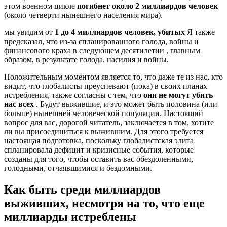
этом военном цикле
погибнет около 2 миллиардов человек
(около четверти нынешнего населения мира).
мы увидим от
1 до 4 миллиардов человек, убитых
Я также
предсказал, что из-за спланированного голода, войны и
финансового краха в следующем десятилетии , главным
образом, в результате голода, насилия и войны.
Положительным моментом является то, что даже те из нас, кто
видит, что глобалисты преуспевают (пока) в своих планах
истребления, также согласны с тем, что
они не могут убить
нас всех
. Будут выжившие, и это может быть половина (или
больше) нынешней человеческой популяции. Настоящий
вопрос для вас, дорогой читатель, заключается в том, хотите
ли вы присоединиться к выжившим. Для этого требуется
настоящая подготовка, поскольку глобалистская элита
спланировала дефицит и кризисные события, которые
созданы для того, чтобы оставить вас обездоленными,
голодными, отчаявшимися и бездомными.
Как быть среди миллиардов
выживших, несмотря на то, что еще
миллиарды истреблены