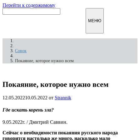
Перейти к содержимому
Инфомирск
МЕНЮ
/
Совок
/
Покаяние, которое нужно всем
Покаяние, которое нужно всем
12.05.2022
10.05.2022
от
Strannik
Где искать корень зла?
9.05.2022г. / Дмитрий Саввин.
Сейчас о необходимости покаяния русского народа
говорится настолько же много, насколько мало