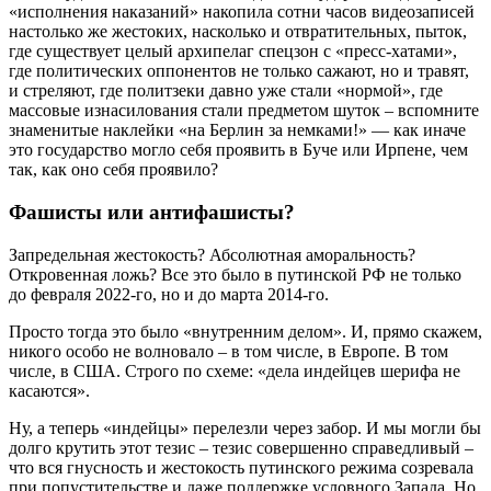
«исполнения наказаний» накопила сотни часов видеозаписей
настолько же жестоких, насколько и отвратительных, пыток,
где существует целый архипелаг спецзон с «пресс-хатами»,
где политических оппонентов не только сажают, но и травят,
и стреляют, где политзеки давно уже стали «нормой», где
массовые изнасилования стали предметом шуток – вспомните
знаменитые наклейки «на Берлин за немками!» — как иначе
это государство могло себя проявить в Буче или Ирпене, чем
так, как оно себя проявило?
Фашисты или антифашисты?
Запредельная жестокость? Абсолютная аморальность?
Откровенная ложь? Все это было в путинской РФ не только
до февраля 2022-го, но и до марта 2014-го.
Просто тогда это было «внутренним делом». И, прямо скажем,
никого особо не волновало – в том числе, в Европе. В том
числе, в США. Строго по схеме: «дела индейцев шерифа не
касаются».
Ну, а теперь «индейцы» перелезли через забор. И мы могли бы
долго крутить этот тезис – тезис совершенно справедливый –
что вся гнусность и жестокость путинского режима созревала
при попустительстве и даже поддержке условного Запада. Но