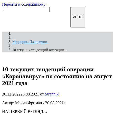
Перейти к содержимому
Инфомирск
МЕНЮ
/
Медицина Пландемии
/
10 текущих тенденций операции...
10 текущих тенденций операции
«Коронавирус» по состоянию на август
2021 года
30.12.2022
23.08.2021
от
Strannik
Автор: Макиа Фриман / 20.08.2021г.
НА ПЕРВЫЙ ВЗГЛЯД…