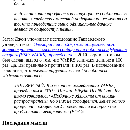
день».
«Об этой катастрофической ситуации не сообщалось в
основных средствах массовой информации, несмотря на
то, что приведенные выше официальные данные
являются общедоступными».
Затем Джон упоминает исследование Гарвардского
университета «
Электронная поддержка общественного
здравоохранения — система сообщений о побочных эффектах
вакцин» (ESP: VAERS), проведенное
в 2010 году, в котором
был сделан вывод о том, что VAERS занижает данные в 100
раз. Да. Вы правильно прочитали: в 100 раз. В исследовании
говорится, что
«регистрируется менее 1% побочных
эффектов вакцины».
«ЧЕТВЕРТЫЙ: В известном исследовании VAERS,
проведенном в 2010 г. Harvard Pilgrim Health Care, Inc.,
прямо говорилось: «Побочные эффекты от вакцин
распространены, но о них не сообщается, менее одного
процента сообщается Управлению по контролю за
продуктами и лекарствами (FDA)».
Последние мысли