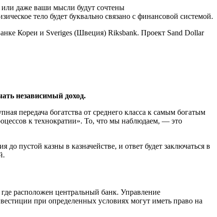
ие или даже ваши мысли будут сочтены
ическое тело будет буквально связано с финансовой системой.
е Кореи и Sveriges (Швеция) Riksbank. Проект Sand Dollar
чать независимый доход.
пная передача богатства от среднего класса к самым богатым
оцессов к технократии». То, что мы наблюдаем, — это
 до пустой казны в казначействе, и ответ будет заключаться в
й.
, где расположен центральный банк. Управление
вестиции при определенных условиях могут иметь право на