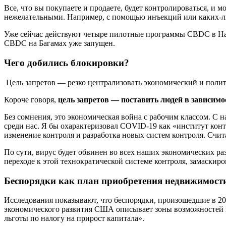
Все, что вы покупаете и продаете, будет контролироваться, и 
нежелательными. Например, с помощью инъекций или каких-либ
Уже сейчас действуют четыре пилотные программы CBDC в Наро
CBDC на Багамах уже запущен.
Чего добились блокировки?
Цель запретов — резко централизовать экономический и полит
Короче говоря,
цель запретов — поставить людей в зависимо
Без сомнения, это экономическая война с рабочим классом. С н
среди нас. Я бы охарактеризовал COVID-19 как «институт конт
изменение контроля и разработка новых систем контроля. Счит
По сути, вирус будет обвинен во всех наших экономических ра
переходе к этой технократической системе контроля, замаски
Беспорядки как план приобретения недвижимост
Исследования показывают, что беспорядки, произошедшие в 20
экономического развития США описывает зоны возможностей к
льготы по налогу на прирост капитала».