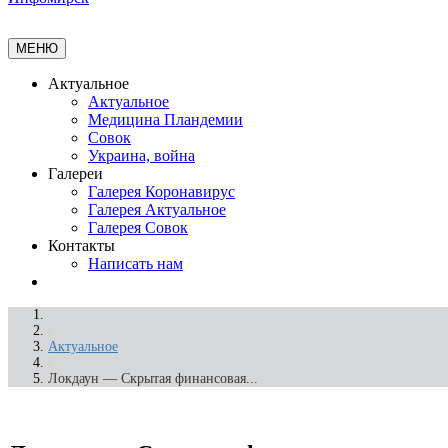
МЕНЮ
Актуальное
Актуальное
Медицина Пландемии
Совок
Украина, война
Галереи
Галерея Коронавирус
Галерея Актуальное
Галерея Совок
Контакты
Написать нам
/
Актуальное
/
Локдаун — Скрытая финансовая...