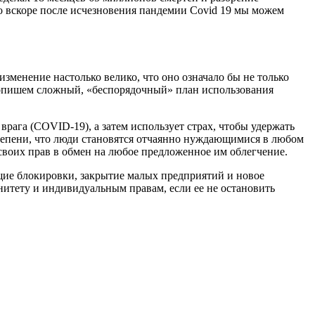
то вскоре после исчезновения пандемии Covid 19 мы можем
изменение настолько велико, что оно означало бы не только
опишем сложный, «беспорядочный» план использования
врага (COVID-19), а затем использует страх, чтобы удержать
степени, что люди становятся отчаянно нуждающимися в любом
своих прав в обмен на любое предложенное им облегчение.
ущие блокировки, закрытие малых предприятий и новое
нитету и индивидуальным правам, если ее не остановить