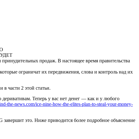
НО
 БУДЕТ
и принудительных продаж. В настоящее время правительства
которые ограничат их передвижения, слова и контроль над их
 в части 2 этой статьи.
 деривативам. Теперь у вас нет денег — как и у любого
hind-the-news.com/ice-nine-how-the-elites-plan-to-steal-your-money-
 5G завершит это. Ниже приводится более подробное объяснение