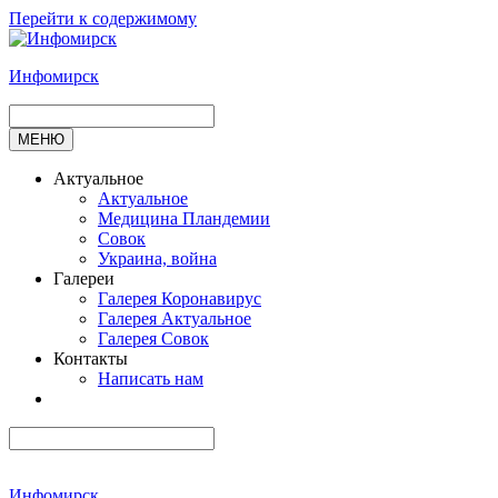
Перейти к содержимому
Инфомирск
МЕНЮ
Актуальное
Актуальное
Медицина Пландемии
Совок
Украина, война
Галереи
Галерея Коронавирус
Галерея Актуальное
Галерея Совок
Контакты
Написать нам
Инфомирск