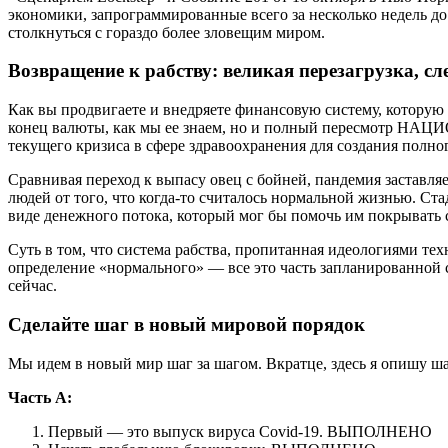
экономики, запрограммированные всего за несколько недель до
столкнуться с гораздо более зловещим миром.
Возвращение к рабству: великая перезагрузка, сл
Как вы продвигаете и внедряете финансовую систему, которую н
конец валюты, как мы ее знаем, но и полный пересмотр НА
текущего кризиса в сфере здравоохранения для создания полно
Сравнивая переход к выпасу овец с бойней, пандемия заставляе
людей от того, что когда-то считалось нормальной жизнью. С
виде денежного потока, который мог бы помочь им покрывать с
Суть в том, что система рабства, пропитанная идеологиями те
определение «нормального» — все это часть запланированной 
сейчас.
Сделайте шаг в новый мировой порядок
Мы идем в новый мир шаг за шагом. Вкратце, здесь я опишу шаг
Часть А:
Первый — это выпуск вируса Covid-19. ВЫПОЛНЕНО