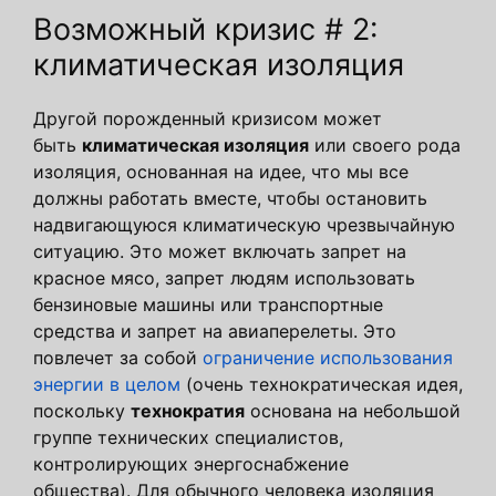
Возможный кризис # 2:
климатическая изоляция
Другой порожденный кризисом может
быть
климатическая изоляция
или своего рода
изоляция, основанная на идее, что мы все
должны работать вместе, чтобы остановить
надвигающуюся климатическую чрезвычайную
ситуацию. Это может включать запрет на
красное мясо, запрет людям использовать
бензиновые машины или транспортные
средства и запрет на авиаперелеты. Это
повлечет за собой
ограничение использования
энергии в целом
(очень технократическая идея,
поскольку
технократия
основана на небольшой
группе технических специалистов,
контролирующих энергоснабжение
общества). Для обычного человека изоляция