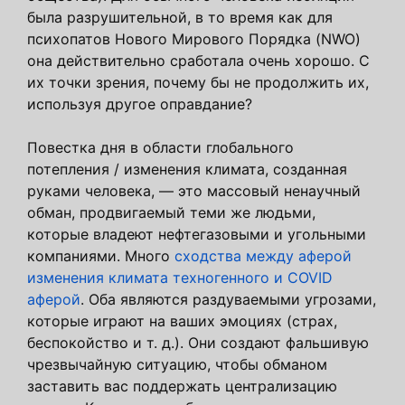
была разрушительной, в то время как для
психопатов Нового Мирового Порядка (NWO)
она действительно сработала очень хорошо. С
их точки зрения, почему бы не продолжить их,
используя другое оправдание?
Повестка дня в области глобального
потепления / изменения климата, созданная
руками человека, — это массовый ненаучный
обман, продвигаемый теми же людьми,
которые владеют нефтегазовыми и угольными
компаниями. Много
сходства между аферой
изменения климата техногенного и COVID
аферой
. Оба являются раздуваемыми угрозами,
которые играют на ваших эмоциях (страх,
беспокойство и т. д.). Они создают фальшивую
чрезвычайную ситуацию, чтобы обманом
заставить вас поддержать централизацию