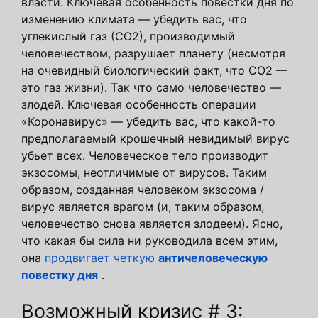
власти. Ключевая особенность повестки дня по
изменению климата — убедить вас, что
углекислый газ (СО2), производимый
человечеством, разрушает планету (несмотря
на очевидный биологический факт, что СО2 —
это газ жизни). Так что само человечество —
злодей. Ключевая особенность операции
«Коронавирус» — убедить вас, что какой-то
предполагаемый крошечный невидимый вирус
убьет всех. Человеческое тело производит
экзосомы, неотличимые от вирусов. Таким
образом, созданная человеком экзосома /
вирус является врагом (и, таким образом,
человечество снова является злодеем). Ясно,
что какая бы сила ни руководила всем этим,
она
продвигает четкую
античеловеческую
повестку дня
.
Возможный кризис # 3: