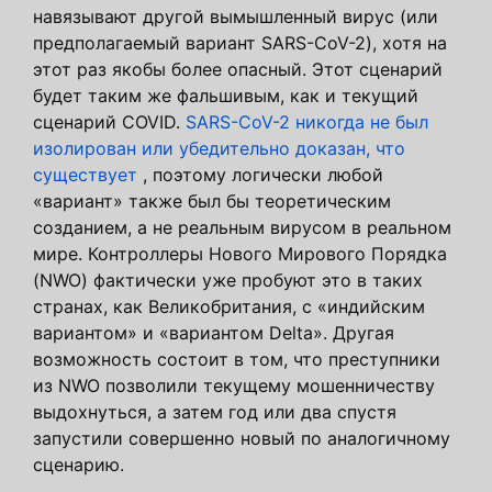
навязывают другой вымышленный вирус (или
предполагаемый вариант SARS-CoV-2), хотя на
этот раз якобы более опасный. Этот сценарий
будет таким же фальшивым, как и текущий
сценарий COVID.
SARS-CoV-2 никогда не был
изолирован или убедительно доказан, что
существует
, поэтому логически любой
«вариант» также был бы теоретическим
созданием, а не реальным вирусом в реальном
мире. Контроллеры Нового Мирового Порядка
(NWO) фактически уже пробуют это в таких
странах, как Великобритания, с «индийским
вариантом» и «вариантом Delta». Другая
возможность состоит в том, что преступники
из NWO позволили текущему мошенничеству
выдохнуться, а затем год или два спустя
запустили совершенно новый по аналогичному
сценарию.