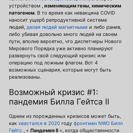
устройством
, изменяющим гены, химическим
патогеном
. В то время как невакцина COVID
наносит ущерб репродуктивной системе
людей,
делая людей магнитными
и либо ранив,
либо убивая довольно много людей на своем
пути, вполне вероятно, что диспетчеры Нового
Мирового Порядка уже активно планируют
развернуть свой следующий кризис или
операцию под ложным флагом. Вот 4
возможных сценария, которые могут быть
реализованы.
Возможный кризис #1:
пандемия Билла Гейтса II
Одним из порожденных кризисов может быть,
как
хвастался в 2020
году
фронтмен NWO Билл
Гейтс
, «
Пандемия II
», когда общественности