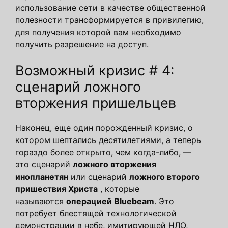
использование сети в качестве общественной
полезности трансформируется в привилегию,
для получения которой вам необходимо
получить разрешение на доступ.
Возможный кризис # 4:
сценарий ложного
вторжения пришельцев
Наконец, еще один порожденный кризис, о
котором шептались десятилетиями, а теперь
гораздо более открыто, чем когда-либо, —
это сценарий
ложного
вторжения
инопланетян
или сценарий
ложного второго
пришествия Христа
, которые
называются
операцией Bluebeam
. Это
потребует блестящей технологической
демонстрации в небе, имитирующей НЛО,