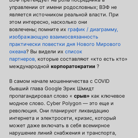
управлении от имени родословных; ВЭФ не
является источником реальной власти. При
этом интересно, насколько они
вовлечены; помните их
график / диаграмму,
изображающую взаимосвязанность
практически повестки дня Нового Мирового
океана
? Вы видели их
список
партнеров,
которые составляют «кто есть кто»
международной
корпоратократии
?
В самом начале мошенничества с COVID
бывший глава Google Эрик Шмидт
пропагандировал слово «
срыв»
как ключевое
модное слово. Cyber ​​Polygon — это еще и
революция. Они планируют ликвидацию
интернета и электросети, кризис, который
может даже включать в себя всемирное
нарушение линий снабжения и транспорта,