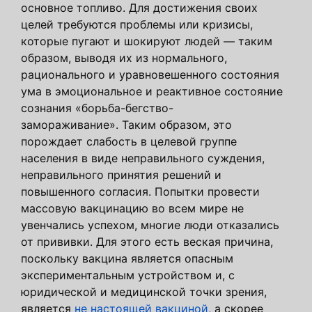
основное топливо. Для достижения своих
целей требуются проблемы или кризисы,
которые пугают и шокируют людей — таким
образом, выводя их из нормального,
рационального и уравновешенного состояния
ума в эмоциональное и реактивное состояние
сознания «борьба-бегство-
замораживание». Таким образом, это
порождает слабость в целевой группе
населения в виде неправильного суждения,
неправильного принятия решений и
повышенного согласия. Попытки провести
массовую вакцинацию во всем мире не
увенчались успехом, многие люди отказались
от прививки. Для этого есть веская причина,
поскольку вакцина является опасным
экспериментальным устройством и, с
юридической и медицинской точки зрения,
является
не настоящей вакциной,
а скорее