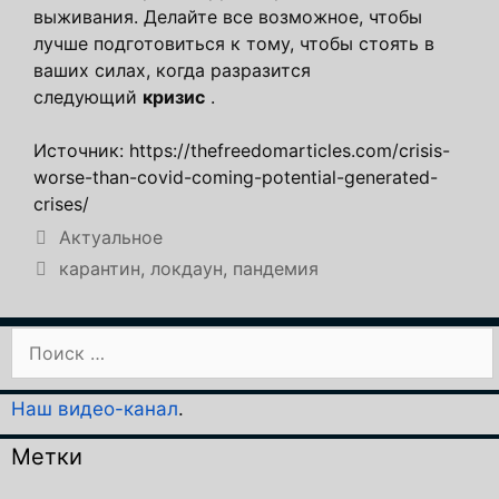
выживания. Делайте все возможное, чтобы
лучше подготовиться к тому, чтобы стоять в
ваших силах, когда разразится
следующий
кризис
.
Источник: https://thefreedomarticles.com/crisis-
worse-than-covid-coming-potential-generated-
crises/
Рубрики
Актуальное
Метки
карантин
,
локдаун
,
пандемия
Поиск:
Наш видео-канал
.
Метки