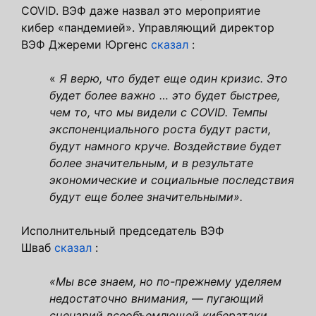
COVID. ВЭФ даже назвал это мероприятие
кибер «пандемией». Управляющий директор
ВЭФ Джереми Юргенс
сказал
:
«
Я верю, что будет еще один кризис. Это
будет более важно … это будет быстрее,
чем то, что мы видели с COVID. Темпы
экспоненциального роста будут расти,
будут намного круче. Воздействие будет
более значительным, и в результате
экономические и социальные последствия
будут еще более значительными».
Исполнительный председатель ВЭФ
Шваб
сказал
:
«Мы все знаем, но по-прежнему уделяем
недостаточно внимания, — пугающий
сценарий всеобъемлющей кибератаки