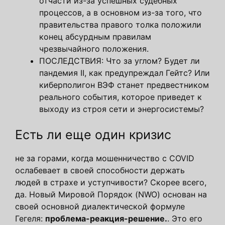
отчасти из-за успешных судебных
процессов, а в основном из-за того, что
правительства правого толка положили
конец абсурдным правилам
чрезвычайного положения.
ПОСЛЕДСТВИЯ: Что за углом? Будет ли
пандемия II, как предупреждал Гейтс? Или
киберполигон ВЭФ станет предвестником
реального события, которое приведет к
выходу из строя сети и энергосистемы?
Есть ли еще один кризис
не за горами, когда мошенничество с COVID
ослабевает в своей способности держать
людей в страхе и уступчивости? Скорее всего,
да. Новый Мировой Порядок (NWO) основан на
своей основной диалектической формуле
Гегеля:
проблема-реакция-решение.
. Это его