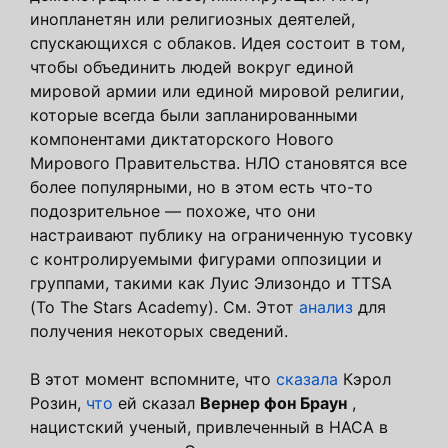
инопланетян или религиозных деятелей,
спускающихся с облаков. Идея состоит в том,
чтобы объединить людей вокруг единой
мировой армии или единой мировой религии,
которые всегда были запланированными
компонентами диктаторского Нового
Мирового Правительства. НЛО становятся все
более популярными, но в этом есть что-то
подозрительное — похоже, что они
настраивают публику на ограниченную тусовку
с контролируемыми фигурами оппозиции и
группами, такими как Луис Элизондо и TTSA
(To The Stars Academy). См. Этот
анализ
для
получения некоторых сведений.
В этот момент вспомните, что
сказала
Кэрол
Розин,
что
ей сказал
Вернер фон Браун
,
нацистский ученый, привлеченный в НАСА в