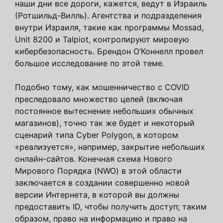
наши дни все дороги, кажется, ведут в Израиль
(Ротшильд-Вилль). Агентства и подразделения
внутри Израиля, такие как программы Mossad,
Unit 8200 и Talpiot, контролируют мировую
кибербезопасность. Брендон О’Коннелл провел
большое исследование по этой теме.
Подобно тому, как мошенничество с COVID
преследовало множество целей (включая
постоянное вытеснение небольших обычных
магазинов), точно так же будет и некоторый
сценарий типа Cyber ​​Polygon, в котором
«реализуется», например, закрытие небольших
онлайн-сайтов. Конечная схема Нового
Мирового Порядка (NWO) в этой области
заключается в создании совершенно новой
версии Интернета, в которой вы должны
предоставить ID, чтобы получить доступ; таким
образом, право на информацию и право на