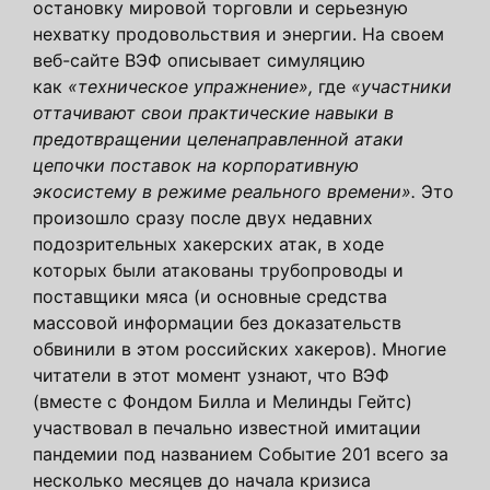
остановку мировой торговли и серьезную
нехватку продовольствия и энергии. На своем
веб-сайте ВЭФ описывает симуляцию
как
«техническое упражнение»,
где
«участники
оттачивают свои практические навыки в
предотвращении целенаправленной атаки
цепочки поставок на корпоративную
экосистему в режиме реального времени».
Это
произошло сразу после двух недавних
подозрительных хакерских атак, в ходе
которых были атакованы трубопроводы и
поставщики мяса (и основные средства
массовой информации без доказательств
обвинили в этом российских хакеров). Многие
читатели в этот момент узнают, что ВЭФ
(вместе с Фондом Билла и Мелинды Гейтс)
участвовал в печально известной имитации
пандемии под названием Событие 201 всего за
несколько месяцев до начала кризиса