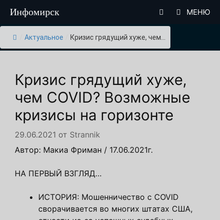
Перейти
Инфомирск
МЕНЮ
к
содержимому
/
Актуальное
/
Кризис грядущий хуже, чем...
Кризис грядущий хуже,
чем COVID? Возможные
кризисы на горизонте
29.06.2021
от
Strannik
Автор: Макиа Фриман / 17.06.2021г.
НА ПЕРВЫЙ ВЗГЛЯД…
ИСТОРИЯ: Мошенничество с COVID
сворачивается во многих штатах США,