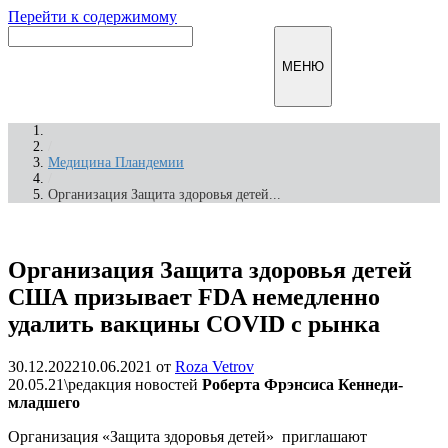
Перейти к содержимому
Инфомирск
МЕНЮ
/
Медицина Пландемии
/
Организация Защита здоровья детей...
Организация Защита здоровья детей
США призывает FDA немедленно
удалить вакцины COVID с рынка
30.12.2022
10.06.2021
от
Roza Vetrov
20.05.21\редакция новостей
Роберта Фрэнсиса Кеннеди-
младшего
Организация «Защита здоровья детей» приглашают