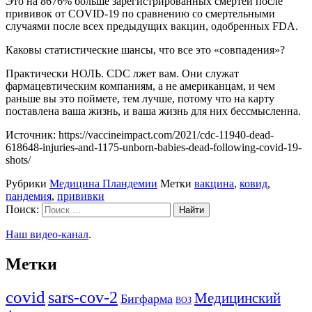
Это на 8676% больше зарегистрированных смертей после
прививок от COVID-19 по сравнению со смертельными
случаями после всех предыдущих вакцин, одобренных FDA.
Каковы статистические шансы, что все это «совпадения»?
Практически НОЛЬ. CDC лжет вам. Они служат
фармацевтическим компаниям, а не американцам, и чем
раньше вы это поймете, тем лучше, потому что на карту
поставлена ​​ваша жизнь, и ваша жизнь для них бессмысленна.
Источник: https://vaccineimpact.com/2021/cdc-11940-dead-
618648-injuries-and-1175-unborn-babies-dead-following-covid-19-
shots/
Рубрики
Медицина Пландемии
Метки
вакцина
,
ковид
,
пандемия
,
прививки
Поиск:
Наш видео-канал
.
Метки
covid
sars-cov-2
Медицинский
Бигфарма
ВОЗ