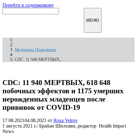
Перейти к содержимому
Инфомирск
МЕНЮ
/
Медицина Пландемии
/
CDC: 11 940 МЕРТВЫХ,...
CDC: 11 940 МЕРТВЫХ, 618 648
побочных эффектов и 1175 умерших
нерожденных младенцев после
прививок от COVID-19
17.08.2021
04.08.2021
от
Roza Vetrov
1 августа 2021 г./ Брайан Шилхави, редактор Health Impact
News