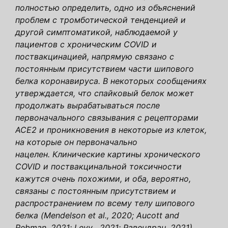
полностью определить, одно из объяснений
проблем с тромботической тенденцией и
другой симптоматикой, наблюдаемой у
пациентов с хроническим COVID и
поствакцинацией, напрямую связано с
постоянным присутствием части шипового
белка коронавируса. В некоторых сообщениях
утверждается, что спайковый белок может
продолжать вырабатываться после
первоначального связывания с рецепторами
ACE2 и проникновения в некоторые из клеток,
на которые он первоначально
нацелен. Клинические картины хронического
COVID и поствакцинальной токсичности
кажутся очень похожими, и оба, вероятно,
связаны с постоянным присутствием и
распространением по всему телу шипового
белка (Mendelson et al., 2020; Aucott and
Rebman, 2021; Levy , 2021; Равендран, 2021).