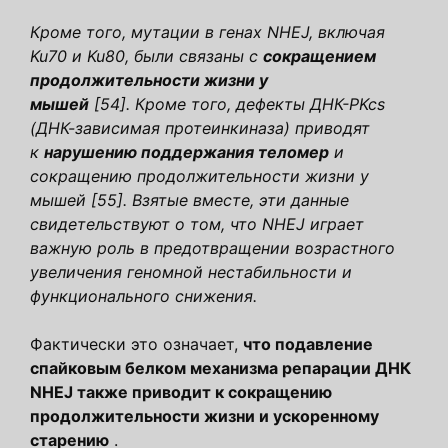
Кроме того, мутации в генах NHEJ, включая
Ku70 и Ku80, были связаны с
сокращением
продолжительности жизни у
мышей
[54]. Кроме того, дефекты ДНК-PKcs
(ДНК-зависимая протеинкиназа) приводят
к
нарушению поддержания теломер
и
сокращению продолжительности жизни у
мышей [55]. Взятые вместе, эти данные
свидетельствуют о том, что NHEJ играет
важную роль в предотвращении возрастного
увеличения геномной нестабильности и
функционального снижения.
Фактически это означает,
что подавление
спайковым белком механизма репарации ДНК
NHEJ также приводит к сокращению
продолжительности жизни и ускоренному
старению
.