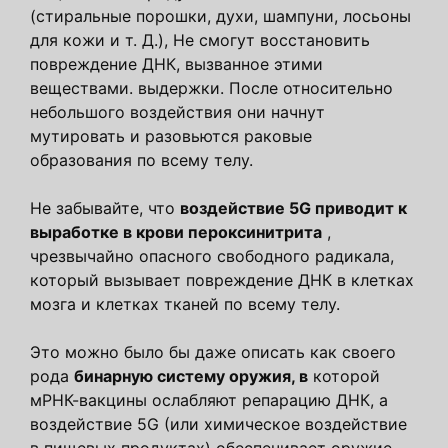
(стиральные порошки, духи, шампуни, лосьоны
для кожи и т. Д.), Не смогут восстановить
повреждение ДНК, вызванное этими
веществами. выдержки. После относительно
небольшого воздействия они начнут
мутировать и разовьются раковые
образования по всему телу.
Не забывайте, что
воздействие 5G приводит к
выработке в крови пероксинитрита
,
чрезвычайно опасного свободного радикала,
который вызывает повреждение ДНК в клетках
мозга и клетках тканей по всему телу.
Это можно было бы даже описать как своего
рода
бинарную систему оружия, в
которой
мРНК-вакцины ослабляют репарацию ДНК, а
воздействие 5G (или химическое воздействие
в пищевых продуктах) обеспечивает оружие,