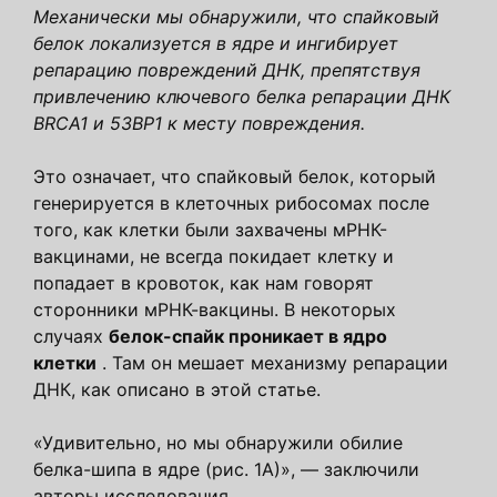
Механически мы обнаружили, что спайковый
белок локализуется в ядре и ингибирует
репарацию повреждений ДНК, препятствуя
привлечению ключевого белка репарации ДНК
BRCA1 и 53BP1 к месту повреждения.
Это означает, что спайковый белок, который
генерируется в клеточных рибосомах после
того, как клетки были захвачены мРНК-
вакцинами, не всегда покидает клетку и
попадает в кровоток, как нам говорят
сторонники мРНК-вакцины. В некоторых
случаях
белок-спайк проникает в ядро ​​
клетки
. Там он мешает механизму репарации
ДНК, как описано в этой статье.
«Удивительно, но мы обнаружили обилие
белка-шипа в ядре (рис. 1А)», — заключили
авторы исследования.