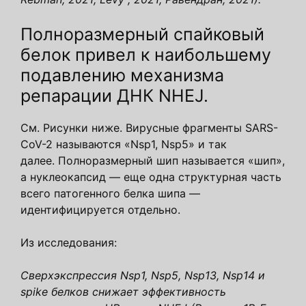
Полноразмерный спайковый
белок привел к наибольшему
подавлению механизма
репарации ДНК NHEJ.
См. Рисунки ниже. Вирусные фрагменты SARS-
CoV-2 называются «Nsp1, Nsp5» и так
далее. Полноразмерный шип называется «шип»,
а нуклеокапсид — еще одна структурная часть
всего патогенного белка шипа —
идентифицируется отдельно.
Из исследования:
Сверхэкспрессия Nsp1, Nsp5, Nsp13, Nsp14 и
spike белков снижает эффективность