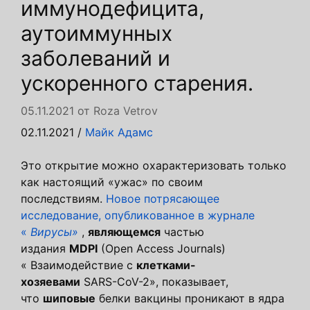
иммунодефицита,
аутоиммунных
заболеваний и
ускоренного старения.
05.11.2021
от
Roza Vetrov
02.11.2021
/
Майк Адамс
Это открытие можно охарактеризовать только
как настоящий «ужас» по своим
последствиям.
Новое потрясающее
исследование, опубликованное в журнале
«
Вирусы»
,
являющемся
частью
издания
MDPI
(Open Access Journals)
« Взаимодействие с
клетками-
хозяевами
SARS-CoV-2», показывает,
что
шиповые
белки вакцины проникают в ядра