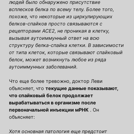
людей было обнаружено присутствие
всплесков белка по всему телу. Более того,
похоже, что некоторые из циркулирующих
белков-спайков просто связываются с
рецепторами ACE2, не проникая в клетку,
вызывая аутоиммунный ответ на всю
структуру белка-спайка клетки. В зависимости
от типа клеток, которые связывают спайковый
белок, может возникнуть любое из ряда
аутоиммунных заболеваний.
Что еще более тревожно, доктор Леви
объясняет, что
текущие данные показывают,
что спайковый белок продолжает
вырабатываться в организме после
первоначальной инъекции мРНК
. Он
объясняет:
Хотя основная патология еще предстоит