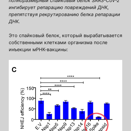
полноразмерный спайковый белок SARS-CoV-2
ингибирует репарацию повреждений ДНК,
препятствуя рекрутированию белка репарации
ДНК.
Это спайковый белок, который вырабатывается
собственными клетками организма после
инъекции мРНК-вакцины: