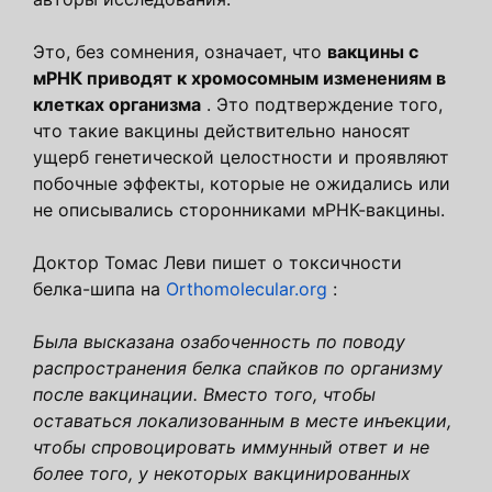
Это, без сомнения, означает, что
вакцины с
мРНК приводят к хромосомным изменениям в
клетках организма
. Это подтверждение того,
что такие вакцины действительно наносят
ущерб генетической целостности и проявляют
побочные эффекты, которые не ожидались или
не описывались сторонниками мРНК-вакцины.
Доктор Томас Леви пишет о токсичности
белка-шипа на
Orthomolecular.org
:
Была высказана озабоченность по поводу
распространения белка спайков по организму
после вакцинации. Вместо того, чтобы
оставаться локализованным в месте инъекции,
чтобы спровоцировать иммунный ответ и не
более того, у некоторых вакцинированных