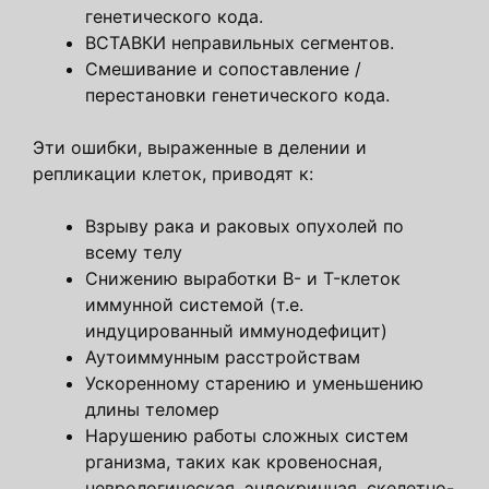
генетического кода.
ВСТАВКИ неправильных сегментов.
Смешивание и сопоставление /
перестановки генетического кода.
Эти ошибки, выраженные в делении и
репликации клеток, приводят к:
Взрыву рака и раковых опухолей по
всему телу
Снижению выработки B- и T-клеток
иммунной системой (т.е.
индуцированный иммунодефицит)
Аутоиммунным расстройствам
Ускоренному старению и уменьшению
длины теломер
Нарушению работы сложных систем
рганизма, таких как кровеносная,
неврологическая, эндокринная, скелетно-