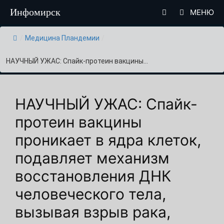
Перейти
Инфомирск
МЕНЮ
к
содержимому
/
Медицина Пландемии
/
НАУЧНЫЙ УЖАС: Спайк-протеин вакцины...
НАУЧНЫЙ УЖАС: Спайк-
протеин вакцины
проникает в ядра клеток,
подавляет механизм
восстановления ДНК
человеческого тела,
вызывая взрыв рака,