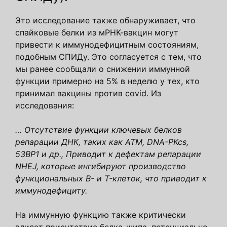
Это исследование также обнаруживает, что
спайковые белки из мРНК-вакцин могут
привести к иммунодефицитным состояниям,
подобным СПИДу. Это согласуется с тем, что
мы ранее сообщали о снижении иммунной
функции примерно на 5% в неделю у тех, кто
принимал вакцины против covid. Из
исследования:
… Отсутствие функции ключевых белков
репарации ДНК, таких как ATM, DNA-PKcs,
53BP1 и др., Приводит к дефектам репарации
NHEJ, которые ингибируют производство
функциональных B- и T-клеток, что приводит к
иммунодефициту.
На иммунную функцию также критически
влияет присутствие белка-шипа, потенциально