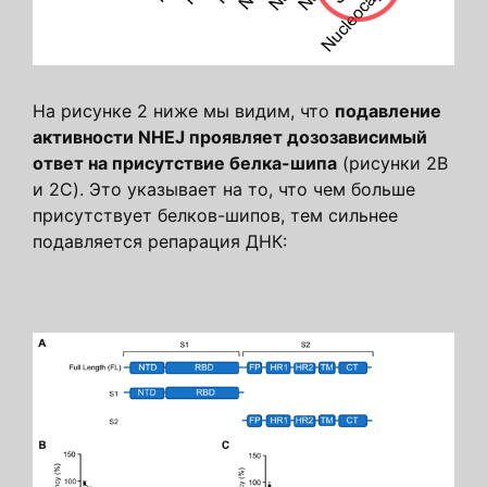
На рисунке 2 ниже мы видим, что
подавление
активности NHEJ проявляет дозозависимый
ответ на присутствие белка-шипа
(рисунки 2B
и 2C). Это указывает на то, что чем больше
присутствует белков-шипов, тем сильнее
подавляется репарация ДНК: