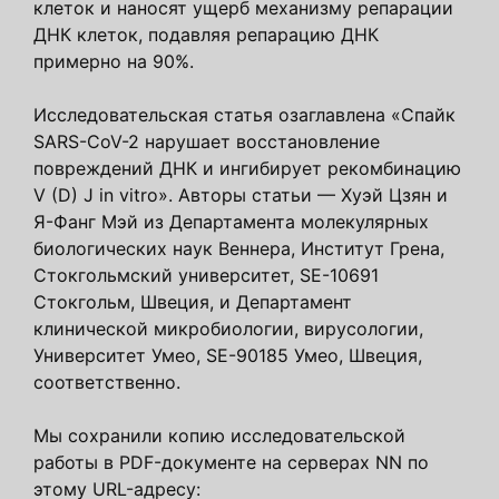
клеток и наносят ущерб механизму репарации
ДНК клеток, подавляя репарацию ДНК
примерно на 90%.
Исследовательская статья озаглавлена ​​«Спайк
SARS-CoV-2 нарушает восстановление
повреждений ДНК и ингибирует рекомбинацию
V (D) J in vitro». Авторы статьи — Хуэй Цзян и
Я-Фанг Мэй из Департамента молекулярных
биологических наук Веннера, Институт Грена,
Стокгольмский университет, SE-10691
Стокгольм, Швеция, и Департамент
клинической микробиологии, вирусологии,
Университет Умео, SE-90185 Умео, Швеция,
соответственно.
Мы сохранили копию исследовательской
работы в PDF-документе на серверах NN по
этому URL-адресу: