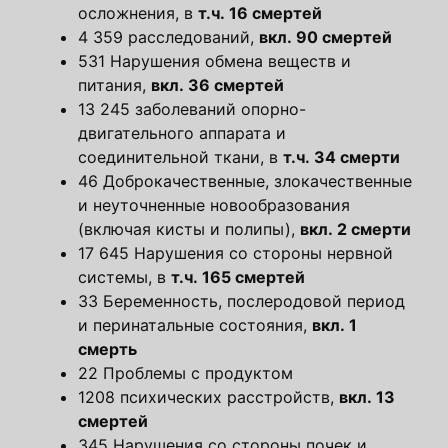
осложнения, в
т.ч. 16 смертей
4 359 расследований,
вкл. 90 смертей
531 Нарушения обмена веществ и
питания,
вкл. 36 смертей
13 245 заболеваний опорно-
двигательного аппарата и
соединительной ткани, в
т.ч. 34 смерти
46 Доброкачественные, злокачественные
и неуточненные новообразования
(включая кисты и полипы),
вкл. 2 смерти
17 645 Нарушения со стороны нервной
системы, в
т.ч. 165 смертей
33 Беременность, послеродовой период
и перинатальные состояния,
вкл. 1
смерть
22 Проблемы с продуктом
1208 психических расстройств,
вкл. 13
смертей
345 Нарушения со стороны почек и