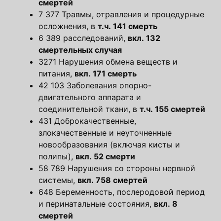
смертей
7 377 Травмы, отравления и процедурные
осложнения, в
т.ч. 141 смерть
6 389 расследований,
вкл. 132
смертельных случая
3271 Нарушения обмена веществ и
питания,
вкл. 171 смерть
42 103 Заболевания опорно-
двигательного аппарата и
соединительной ткани, в
т.ч. 155 смертей
431 Доброкачественные,
злокачественные и неуточненные
новообразования (включая кисты и
полипы),
вкл. 52 смерти
58 789 Нарушения со стороны нервной
системы,
вкл. 758 смертей
648 Беременность, послеродовой период
и перинатальные состояния,
вкл. 8
смертей