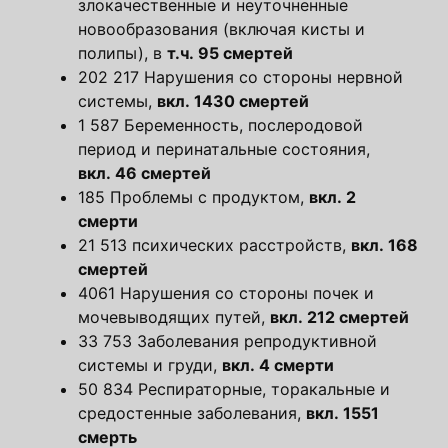
злокачественные и неуточненные
новообразования (включая кисты и
полипы), в
т.ч. 95 смертей
202 217 Нарушения со стороны нервной
системы,
вкл. 1430 смертей
1 587 Беременность, послеродовой
период и перинатальные состояния,
вкл. 46 смертей
185 Проблемы с продуктом,
вкл. 2
смерти
21 513 психических расстройств,
вкл. 168
смертей
4061 Нарушения со стороны почек и
мочевыводящих путей,
вкл. 212 смертей
33 753 Заболевания репродуктивной
системы и груди,
вкл. 4 смерти
50 834 Респираторные, торакальные и
средостенные заболевания,
вкл. 1551
смерть