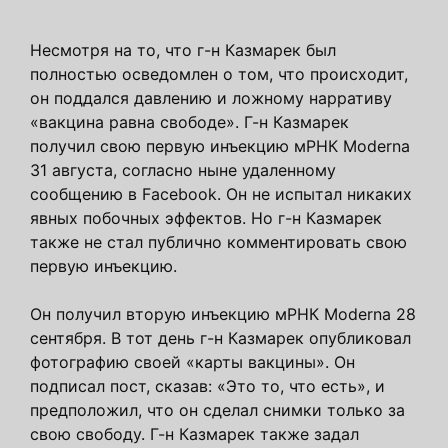
Несмотря на то, что г-н Казмарек был
полностью осведомлен о том, что происходит,
он поддался давлению и ложному нарративу
«вакцина равна свободе». Г-н Казмарек
получил свою первую инъекцию мРНК Moderna
31 августа, согласно ныне удаленному
сообщению в Facebook. Он не испытал никаких
явных побочных эффектов. Но г-н Казмарек
также не стал публично комментировать свою
первую инъекцию.
Он получил вторую инъекцию мРНК Moderna 28
сентября. В тот день г-н Казмарек опубликовал
фотографию своей «карты вакцины». Он
подписал пост, сказав: «Это то, что есть», и
предположил, что он сделал снимки только за
свою свободу. Г-н Казмарек также задал