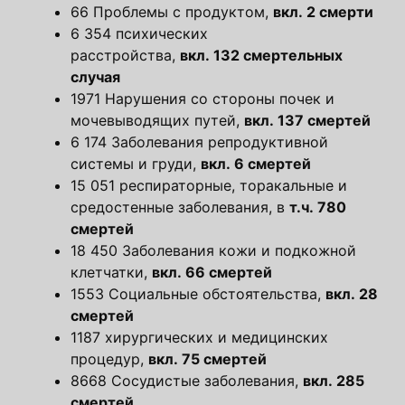
66 Проблемы с продуктом,
вкл. 2 смерти
6 354 психических
расстройства,
вкл. 132 смертельных
случая
1971 Нарушения со стороны почек и
мочевыводящих путей,
вкл. 137 смертей
6 174 Заболевания репродуктивной
системы и груди,
вкл. 6 смертей
15 051 респираторные, торакальные и
средостенные заболевания, в
т.ч. 780
смертей
18 450 Заболевания кожи и подкожной
клетчатки,
вкл. 66 смертей
1553 Социальные обстоятельства,
вкл. 28
смертей
1187 хирургических и медицинских
процедур,
вкл. 75 смертей
8668 Сосудистые заболевания,
вкл. 285
смертей