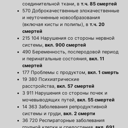
соединительной ткани, в
т.ч. 85 смертей
570 Доброкачественные злокачественные
и неуточненные новообразования
(включая кисты и полипы), в
т.ч. 20
смертей
215 104 Нарушения со стороны нервной
системы,
вкл. 900 смертей
490 Беременность, послеродовой период
и перинатальные состояния,
вкл. 11
смертей
177 Проблемы с продуктом,
вкл. 1 смерть
19 380 Психиатрические
расстройства,
вкл. 57 смертей
3 911 Нарушения со стороны почек и
мочевыводящих путей,
вкл. 55 смертей
14 363 Заболевания репродуктивной
системы и груди,
вкл. 2 смерти
36 720 Респираторные заболевания
грудной клетки и средостения,
вкл. 691