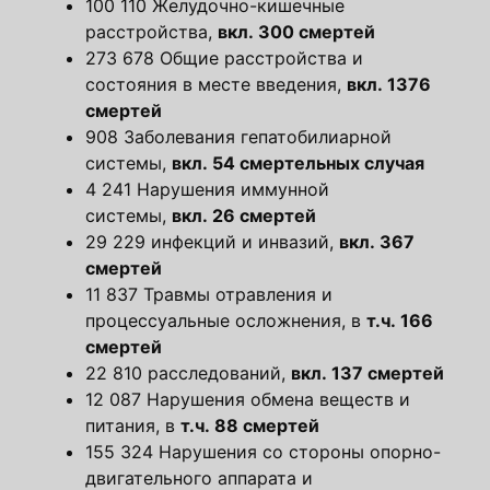
100 110 Желудочно-кишечные
расстройства,
вкл. 300 смертей
273 678 Общие расстройства и
состояния в месте введения,
вкл. 1376
смертей
908 Заболевания гепатобилиарной
системы,
вкл. 54 смертельных случая
4 241 Нарушения иммунной
системы,
вкл. 26 смертей
29 229 инфекций и инвазий,
вкл. 367
смертей
11 837 Травмы отравления и
процессуальные осложнения, в
т.ч. 166
смертей
22 810 расследований,
вкл. 137 смертей
12 087 Нарушения обмена веществ и
питания, в
т.ч. 88 смертей
155 324 Нарушения со стороны опорно-
двигательного аппарата и