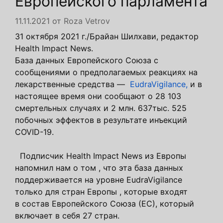
Европейского парламента
11.11.2021
от
Roza Vetrov
31 октября 2021 г.
/Брайан Шилхави, редактор
Health Impact News.
База данных Европейского Союза с
сообщениями о предполагаемых реакциях на
лекарственные средства —
EudraVigilance,
и в
настоящее время они сообщают о 28 103
смертельных случаях и 2 млн. 637тыс. 525
побочных эффектов в результате инъекций
COVID-19.
Подписчик Health Impact News из Европы
напомнил нам о том , что эта база данных
поддерживается на уровне EudraVigilance
только для стран Европы , которые входят
в состав Европейского Союза (ЕС), который
включает в себя 27 стран.