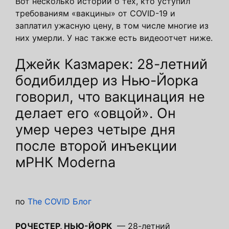
Вот несколько историй о тех, кто уступил
требованиям «вакцины» от COVID-19 и
заплатил ужасную цену, в том числе многие из
них умерли. У нас также есть видеоотчет ниже.
Джейк Казмарек: 28-летний
бодибилдер из Нью-Йорка
говорил, что вакцинация не
делает его «овцой». Он
умер через четыре дня
после второй инъекции
мРНК Moderna
по
The COVID Блог
РОЧЕСТЕР, НЬЮ-ЙОРК
— 28-летний