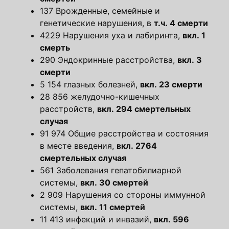
137 Врожденные, семейные и
генетические нарушения, в
т.ч. 4 смерти
4229 Нарушения уха и лабиринта,
вкл. 1
смерть
290 Эндокринные расстройства,
вкл. 3
смерти
5 154 глазных болезней,
вкл. 23 смерти
28 856 желудочно-кишечных
расстройств,
вкл. 294 смертельных
случая
91 974 Общие расстройства и состояния
в месте введения,
вкл. 2764
смертельных случая
561 Заболевания гепатобилиарной
системы,
вкл. 30 смертей
2 909 Нарушения со стороны иммунной
системы,
вкл. 11 смертей
11 413 инфекций и инвазий,
вкл. 596