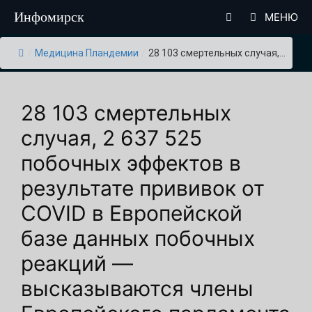
Перейти
Инфомирск
МЕНЮ
к
содержимому
/
Медицина Пландемии
/
28 103 смертельных случая,...
28 103 смертельных
случая, 2 637 525
побочных эффектов в
результате прививок от
COVID в Европейской
базе данных побочных
реакций —
высказываются члены