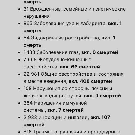
смерть
31 Врожденные, семейные и генетические
нарушения
865 Заболевания уха и лабиринта,
вкл. 1
смерть
54 Эндокринные расстройства,
вкл. 1
смерть
1 188 Заболевания глаз,
вкл. 6 смертей
7 668 Желудочно-кишечные
расстройства,
вкл. 66 смертей
22 981 Общие расстройства и состояния
в месте введения,
вкл. 408 смертей
108 Нарушения со стороны печени и
желчевыводящих путей,
вкл. 9 смертей
364 Нарушения иммунной
системы,
вкл. 7 смертей
2 933 инфекции и инвазии,
вкл. 107
смертей
816 Травмы, отравления и процедурные