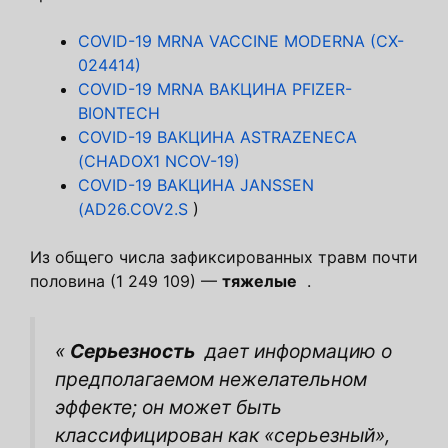
COVID-19 MRNA VACCINE MODERNA (CX-
024414)
COVID-19 MRNA ВАКЦИНА PFIZER-
BIONTECH
COVID-19 ВАКЦИНА ASTRAZENECA
(CHADOX1 NCOV-19)
COVID-19 ВАКЦИНА JANSSEN
(AD26.COV2.S
)
Из общего числа зафиксированных травм почти
половина (1 249 109) —
тяжелые
.
«
Серьезность
дает информацию о
предполагаемом нежелательном
эффекте; он может быть
классифицирован как «серьезный»,