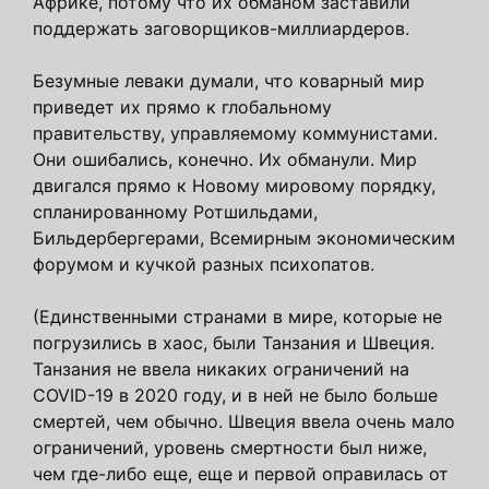
Африке, потому что их обманом заставили
поддержать заговорщиков-миллиардеров.
Безумные леваки думали, что коварный мир
приведет их прямо к глобальному
правительству, управляемому коммунистами.
Они ошибались, конечно. Их обманули. Мир
двигался прямо к Новому мировому порядку,
спланированному Ротшильдами,
Бильдербергерами, Всемирным экономическим
форумом и кучкой разных психопатов.
(Единственными странами в мире, которые не
погрузились в хаос, были Танзания и Швеция.
Танзания не ввела никаких ограничений на
COVID-19 в 2020 году, и в ней не было больше
смертей, чем обычно. Швеция ввела очень мало
ограничений, уровень смертности был ниже,
чем где-либо еще, еще и первой оправилась от