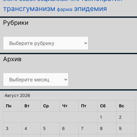
трансгуманизм
эпидемия
фарма
Рубрики
Рубрики
Архив
Архив
Август 2026
Пн
Вт
Ср
Чт
Пт
Сб
Вс
1
2
3
4
5
6
7
8
9