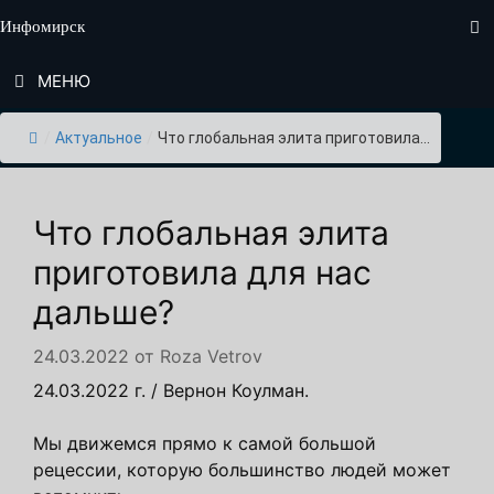
Перейти
Инфомирск
к
содержимому
МЕНЮ
/
Актуальное
/
Что глобальная элита приготовила...
Что глобальная элита
приготовила для нас
дальше?
24.03.2022
от
Roza Vetrov
24.03.2022 г. / Вернон Коулман.
Мы движемся прямо к самой большой
рецессии, которую большинство людей может