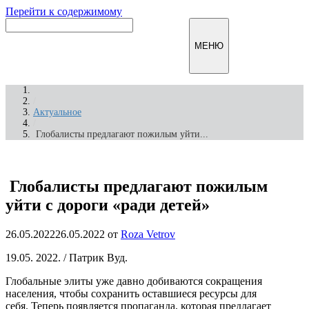
Перейти к содержимому
Инфомирск
МЕНЮ
/
Актуальное
/
Глобалисты предлагают пожилым уйти...
Глобалисты предлагают пожилым
уйти с дороги «ради детей»
26.05.2022
26.05.2022
от
Roza Vetrov
19.05. 2022. / Патрик Вуд.
Глобальные элиты уже давно добиваются сокращения
населения, чтобы сохранить оставшиеся ресурсы для
себя. Теперь появляется пропаганда, которая предлагает