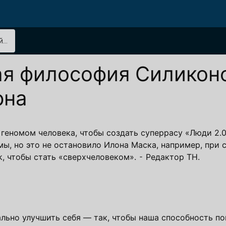
..
я философия Силикон
рна
геномом человека, чтобы создать суперрасу «Люди 2.0
ы, но это не остановило Илона Маска, например, при 
, чтобы стать «сверхчеловеком». ⁃ Редактор ТН.
льно улучшить себя — так, чтобы наша способность по