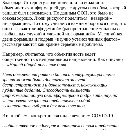
Благодаря Интернету люди получили возможность
обмениваться информацией друг с другом способом, который
раньше был невозможен. По данным ООН, это было не
совсем хорошо. Люди рискуют поделиться «неверной»
информацией. Поэтому считается важным бороться с тем, что
они называют «инфодемией» (распространение «опасных»
глобальных слухов) и «ложной информацией». Масштабная
дезинформация и подрыв «научно установленных фактов»
рассматриваются как крайне серьезные проблемы.
Например, считается, что объективность ведет
общественность в неправильном направлении. Как описано
в
«Нашей общей повестке дня»
:
Цель обеспечения равного баланса конкурирующих точек
зрения может быть достигнута за счет
беспристрастности и доказательств, искажающих
публичные дебаты. Способность вызывать
широкомасштабную дезинформацию и подрывать научно
установленные факты представляет собой
экзистенциальный риск для человечества.
Эта проблема конкретно связана с лечением COVID-19.
…общественное недоверие к правительствам и недоверие