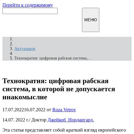
Перейти к содержимому
Инфомирск
МЕНЮ
/
Актуальное
/
Технократия: цифровая рабская система,...
Технократия: цифровая рабская
система, в которой не допускается
инакомыслие
17.07.2022
16.07.2022
от
Roza Vetrov
14.07. 2022 г./
Доктор
Джейкоб Нордангард.
Эта статья представляет собой краткий взгляд европейского