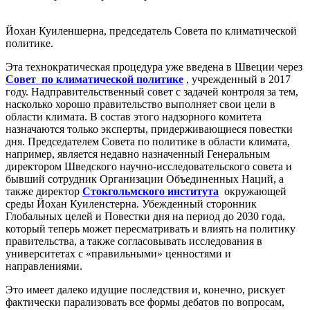
Йохан Куиленшерна, председатель Совета по климатической
политике.
Эта технократическая процедура уже введена в Швеции через
Совет по климатической политике
, учрежденный в 2017
году. Надправительственный совет с задачей контроля за тем,
насколько хорошо правительство выполняет свои цели в
области климата. В состав этого надзорного комитета
назначаются только эксперты, придерживающиеся повестки
дня. Председателем Совета по политике в области климата,
например, является недавно назначенный Генеральным
директором Шведского научно-исследовательского совета и
бывший сотрудник Организации Объединенных Наций, а
также директор
Стокгольмского института
окружающей
среды Йохан Куиленстерна. Убежденный сторонник
Глобальных целей и Повестки дня на период до 2030 года,
который теперь может пересматривать и влиять на политику
правительства, а также согласовывать исследования в
университетах с «правильными» ценностями и
направлениями.
Это имеет далеко идущие последствия и, конечно, рискует
фактически парализовать все формы дебатов по вопросам,