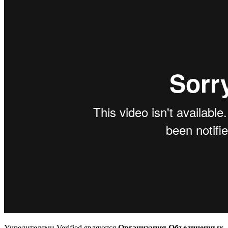
Учредителями Verified являются
Организация Объединенных