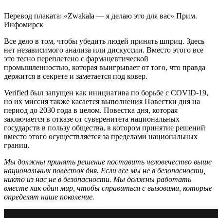
Перевод плаката: «Zwakala — я делаю это для вас» Прим.
Инфомирск
Все дело в том, чтобы убедить людей принять шприц. Здесь
нет независимого анализа или дискуссии. Вместо этого все
это тесно переплетено с фармацевтической
промышленностью, которая выигрывает от того, что правда
держится в секрете и заметается под ковер.
Verified был запущен как инициатива по борьбе с COVID-19,
но их миссия также касается выполнения Повестки дня на
период до 2030 года в целом. Повестка дня, которая
заключается в отказе от суверенитета национальных
государств в пользу общества, в котором принятие решений
вместо этого осуществляется за пределами национальных
границ.
Мы должны принять решение поставить человечество выше
национальных повесток дня. Если все мы не в безопасности,
никто из нас не в безопасности. Мы должны работать
вместе как один мир, чтобы справиться с вызовами, которые
определят наше поколение.