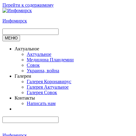
Перейти к содержимому
Инфомирск
МЕНЮ
Актуальное
Актуальное
Медицина Пландемии
Совок
Украина, война
Галереи
Галерея Коронавирус
Галерея Актуальное
Галерея Совок
Контакты
Написать нам
Инфомирск