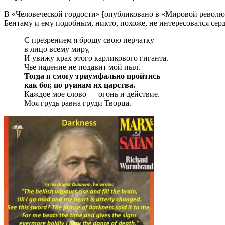
В «Человеческой гордости» [опубликовано в «Мировой революци
Бентаму и ему подобным, никто, похоже, не интересовался сер
С презрением я брошу свою перчатку
в лицо всему миру,
И увижу крах этого карликового гиганта.
Чье падение не подавит мой пыл.
Тогда я смогу триумфально пройтись
как бог, по руинам их царства.
Каждое мое слово — огонь и действие.
Моя грудь равна груди Творца.