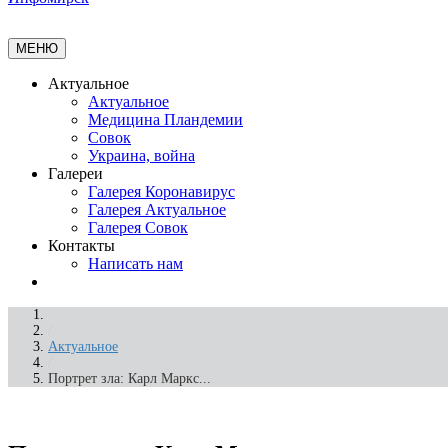
МЕНЮ
Актуальное
Актуальное
Медицина Пландемии
Совок
Украина, война
Галереи
Галерея Коронавирус
Галерея Актуальное
Галерея Совок
Контакты
Написать нам
/
Актуальное
/
Портрет зла: Карл Маркс...