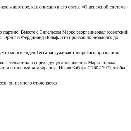
кое животное, как описано в его статье «О денежной системе»
 партию. Вместе с Энгельсом Маркс реорганизовал (советский
ер, Эрнст и Фердинанд Вольф. Это произошло незадолго до
, что многие идеи Гесса заслуживают широкого признания.
 была мешанина из предыдущего мышления. Маркс только
писта и иллюмината Франсуа Ноэля Бабефа (1760-1797), чтобы
ен, он немного отклоняется.