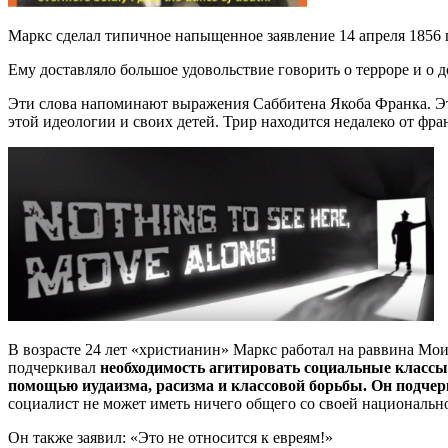
Маркс сделал типичное напыщенное заявление 14 апреля 1856 г
Ему доставляло большое удовольствие говорить о терроре и о 
Эти слова напоминают выражения Саббитена Якоба Франка. Это
этой идеологии и своих детей. Трир находится недалеко от фра
В возрасте 24 лет «христианин» Маркс работал на раввина Мои
подчеркивал
необходимость агитировать социальные классы
помощью иудаизма, расизма и классовой борьбы. Он подчер
социалист не может иметь ничего общего со своей национальн
Он также заявил: «Это не относится к евреям!»