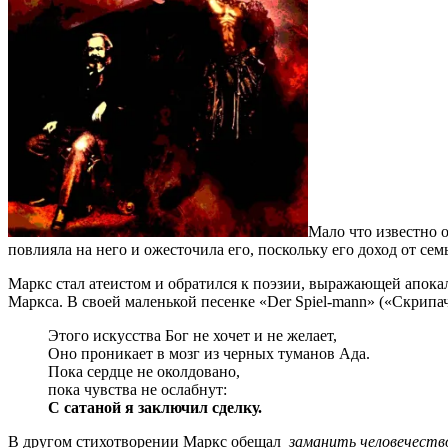
Мало что известно о
повлияла на него и ожесточила его, поскольку его доход от сем
Маркс стал атеистом и обратился к поэзии, выражающей апока
Маркса. В своей маленькой песенке «Der Spiel-mann» («Скрипач
Этого искусства Бог не хочет и не желает,
Оно проникает в мозг из черных туманов Ада.
Пока сердце не околдовано,
пока чувства не ослабнут:
С сатаной я заключил сделку.
В другом стихотворении Маркс обещал
заманить человечество