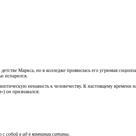
 детстве Маркса, но в колледже проявилась его угрюмая социопа
ьи испарился.
липтическую ненависть к человечеству. К настоящему времени 
») он признавался:
 с собой в ад в компании сатаны.