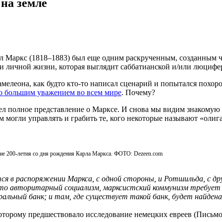
на земле
л Маркс (1818–1883) был еще одним раскрученным, созданным ч
рии личной жизни, которая выглядит саббатианской и/или люциф
елеона, как будто кто-то написал сценарий и попытался похоро
но большим уважением во всем мире
. Почему?
л полное представление о Марксе. И снова мы видим знакомую
м могли управлять и грабить те, кого некоторые называют «ол
ие 200-летия со дня рождения Карла Маркса. ФОТО: Dezeen.com
ится в распоряжении Маркса, с одной стороны, и Ротшильда, 
 что авторитарный социализм, марксистский коммунизм требуе
альный банк; и там, где существует такой банк, будет найдена
оторому предшествовало исследование немецких евреев (Письмо 