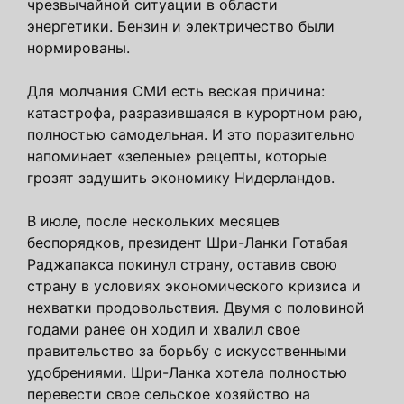
чрезвычайной ситуации в области
энергетики. Бензин и электричество были
нормированы.
Для молчания СМИ есть веская причина:
катастрофа, разразившаяся в курортном раю,
полностью самодельная. И это поразительно
напоминает «зеленые» рецепты, которые
грозят задушить экономику Нидерландов.
В июле, после нескольких месяцев
беспорядков, президент Шри-Ланки Готабая
Раджапакса покинул страну, оставив свою
страну в условиях экономического кризиса и
нехватки продовольствия. Двумя с половиной
годами ранее он ходил и хвалил свое
правительство за борьбу с искусственными
удобрениями. Шри-Ланка хотела полностью
перевести свое сельское хозяйство на