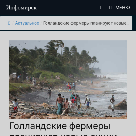
Перейти
Инфомирск
МЕНЮ
к
содержимому
/
Актуальное
/
Голландские фермеры планируют новые...
Голландские фермеры