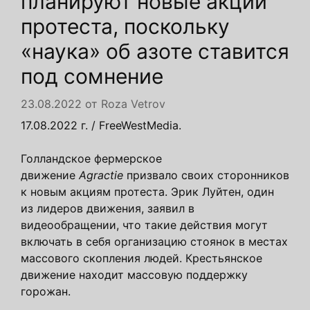
планируют новые акции
протеста, поскольку
«наука» об азоте ставится
под сомнение
23.08.2022
от
Roza Vetrov
17.08.2022 г. / FreeWestMedia.
Голландское фермерское
движение
Agractie
призвало своих сторонников
к новым акциям протеста. Эрик Луйтен, один
из лидеров движения, заявил в
видеообращении, что такие действия могут
включать в себя организацию стоянок в местах
массового скопления людей. Крестьянское
движение находит массовую поддержку
горожан.