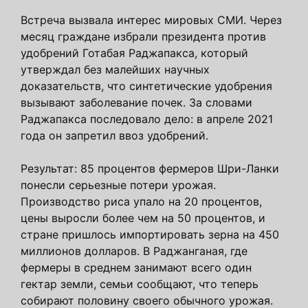
Встреча вызвала интерес мировых СМИ. Через
месяц граждане избрали президента против
удобрений Готабая Раджапакса, который
утверждал без малейших научных
доказательств, что синтетические удобрения
вызывают заболевание почек. За словами
Раджапакса последовало дело: в апреле 2021
года он запретил ввоз удобрений.
Результат: 85 процентов фермеров Шри-Ланки
понесли серьезные потери урожая.
Производство риса упало на 20 процентов,
цены выросли более чем на 50 процентов, и
стране пришлось импортировать зерна на 450
миллионов долларов. В Раджанганая, где
фермеры в среднем занимают всего один
гектар земли, семьи сообщают, что теперь
собирают половину своего обычного урожая.