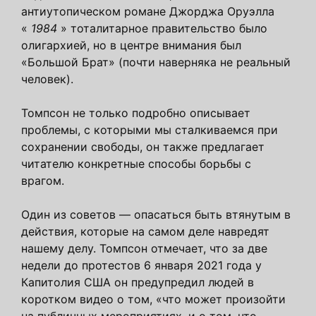
антиутопическом романе Джорджа Оруэлла
«
1984
» тоталитарное правительство было
олигархией, но в центре внимания был
«Большой Брат» (почти наверняка не реальный
человек).
Томпсон не только подробно описывает
проблемы, с которыми мы сталкиваемся при
сохранении свободы, он также предлагает
читателю конкретные способы борьбы с
врагом.
Один из советов — опасаться быть втянутым в
действия, которые на самом деле навредят
нашему делу. Томпсон отмечает, что за две
недели до протестов 6 января 2021 года у
Капитолия США он предупредил людей в
коротком видео о том, «что может произойти
на публичных мероприятиях, и о том, что