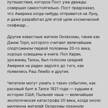
путешествие, которое Пост уже дважды
совершал самостоятельно. Пост предсказал,
что Америка когда-нибудь отправится на Луну,
и даже разработал для этой цели космический
скафандр…
Другие известные жители Оклахомы, такие как
Джим Торп, которого считают величайшим
спортсменом первой половины 20-го века,
хорошо освещены в книге. Пол Харви,
уроженец Талсы, был голосом средней
Америки на радио задолго до того, как
появились Раш Лимбо и другие.
Читатели могут узнать о таких событиях, как
расовый бунт в Талсе 1921 года — худшем в
истории США; Пыльная чаша — величайшая
экологическая катастрофа 20 века, когда около
миллиона жителей Оклахомы покинули