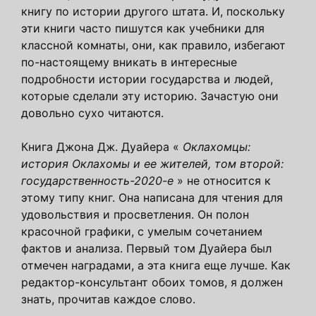
книгу по истории другого штата. И, поскольку
эти книги часто пишутся как учебники для
классной комнаты, они, как правило, избегают
по-настоящему вникать в интересные
подробности истории государства и людей,
которые сделали эту историю. Зачастую они
довольно сухо читаются.
Книга Джона Дж. Дуайера «
Оклахомцы:
история Оклахомы и ее жителей, том второй:
государственность-2020-е
» не относится к
этому типу книг. Она написана для чтения для
удовольствия и просветления. Он полон
красочной графики, с умелым сочетанием
фактов и анализа. Первый том Дуайера был
отмечен наградами, а эта книга еще лучше. Как
редактор-консультант обоих томов, я должен
знать, прочитав каждое слово.