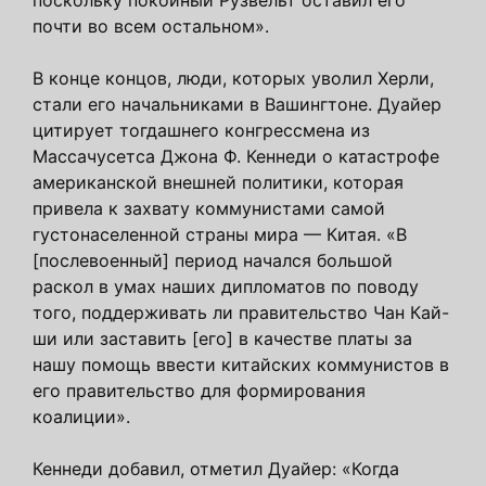
почти во всем остальном».
В конце концов, люди, которых уволил Херли,
стали его начальниками в Вашингтоне. Дуайер
цитирует тогдашнего конгрессмена из
Массачусетса Джона Ф. Кеннеди о катастрофе
американской внешней политики, которая
привела к захвату коммунистами самой
густонаселенной страны мира — Китая. «В
[послевоенный] период начался большой
раскол в умах наших дипломатов по поводу
того, поддерживать ли правительство Чан Кай-
ши или заставить [его] в качестве платы за
нашу помощь ввести китайских коммунистов в
его правительство для формирования
коалиции».
Кеннеди добавил, отметил Дуайер: «Когда