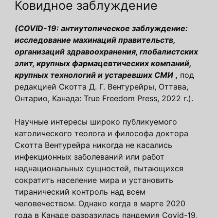
Ковидное заблуждение
(COVID-19: антиутопическое заблуждение:
исследование махинаций правительств,
организаций здравоохранения, глобалистских
элит, крупных фармацевтических компаний,
крупных технологий и устаревших СМИ
,
под
редакцией Скотта Д. Г. Вентурейры, Оттава,
Онтарио, Канада: True Freedom Press, 2022 г.).
Научные интересы широко публикуемого
католического теолога и философа доктора
Скотта Вентурейра никогда не касались
инфекционных заболеваний или работ
наднациональных сущностей, пытающихся
сократить население мира и установить
тиранический контроль над всем
человечеством. Однако когда в марте 2020
года в Канаде разразилась пандемия Covid-19,