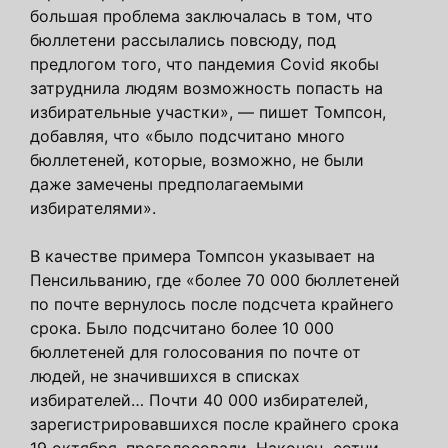
большая проблема заключалась в том, что
бюллетени рассылались повсюду, под
предлогом того, что пандемия Covid якобы
затруднила людям возможность попасть на
избирательные участки», — пишет Томпсон,
добавляя, что «было подсчитано много
бюллетеней, которые, возможно, не были
даже замечены предполагаемыми
избирателями».
В качестве примера Томпсон указывает на
Пенсильванию, где «более 70 000 бюллетеней
по почте вернулось после подсчета крайнего
срока. Было подсчитано более 10 000
бюллетеней для голосования по почте от
людей, не значившихся в списках
избирателей… Почти 40 000 избирателей,
зарегистрировавшихся после крайнего срока
19 октября, проголосовали. Наконец, сотни