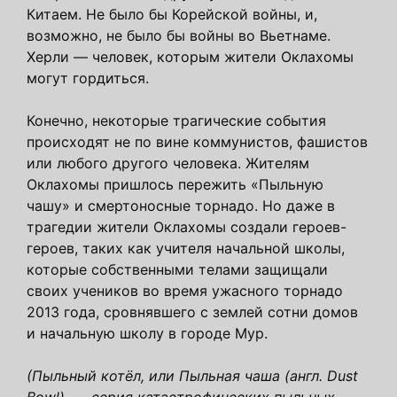
Китаем. Не было бы Корейской войны, и,
возможно, не было бы войны во Вьетнаме.
Херли — человек, которым жители Оклахомы
могут гордиться.
Конечно, некоторые трагические события
происходят не по вине коммунистов, фашистов
или любого другого человека. Жителям
Оклахомы пришлось пережить «Пыльную
чашу» и смертоносные торнадо. Но даже в
трагедии жители Оклахомы создали героев-
героев, таких как учителя начальной школы,
которые собственными телами защищали
своих учеников во время ужасного торнадо
2013 года, сровнявшего с землей сотни домов
и начальную школу в городе Мур.
(Пыльный котёл, или Пыльная чаша (англ. Dust
Bowl), — серия катастрофических пыльных