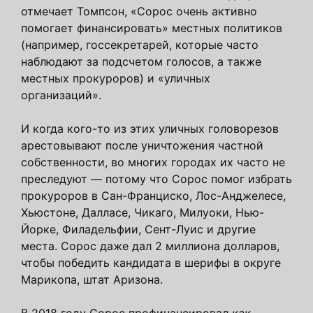
отмечает Томпсон, «Сорос очень активно
помогает финансировать» местных политиков
(например, госсекретарей, которые часто
наблюдают за подсчетом голосов, а также
местных прокуроров) и «уличных
организаций».
И когда кого-то из этих уличных головорезов
арестовывают после уничтожения частной
собственности, во многих городах их часто не
преследуют — потому что Сорос помог избрать
прокуроров в Сан-Франциско, Лос-Анджелесе,
Хьюстоне, Далласе, Чикаго, Милуоки, Нью-
Йорке, Филадельфии, Сент-Луис и другие
места. Сорос даже дал 2 миллиона долларов,
чтобы победить кандидата в шерифы в округе
Марикопа, штат Аризона.
В 2018 году Сорос профинансировал
как