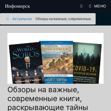
Перейти
Инфомирск
МЕНЮ
к
содержимому
/
Актуальное
/
Обзоры на важные, современные...
Обзоры на важные,
современные книги,
раскрывающие тайны