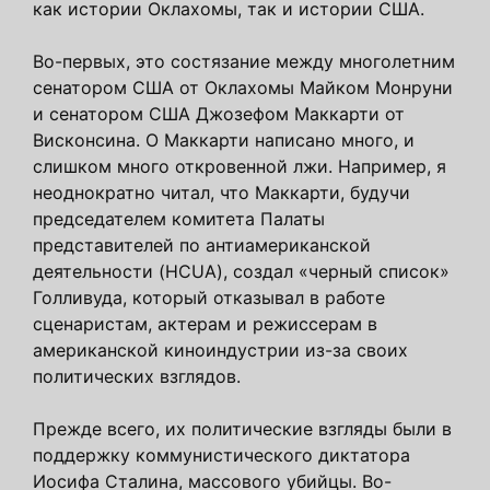
как истории Оклахомы, так и истории США.
Во-первых, это состязание между многолетним
сенатором США от Оклахомы Майком Монруни
и сенатором США Джозефом Маккарти от
Висконсина. О Маккарти написано много, и
слишком много откровенной лжи. Например, я
неоднократно читал, что Маккарти, будучи
председателем комитета Палаты
представителей по антиамериканской
деятельности (HCUA), создал «черный список»
Голливуда, который отказывал в работе
сценаристам, актерам и режиссерам в
американской киноиндустрии из-за своих
политических взглядов.
Прежде всего, их политические взгляды были в
поддержку коммунистического диктатора
Иосифа Сталина, массового убийцы. Во-