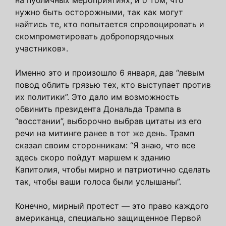
нужно быть осторожными, так как могут
найтись те, кто попытается спровоцировать и
скомпрометировать добропорядочных
участников».
Именно это и произошло 6 января, дав “левым
повод облить грязью тех, кто выступает против
их политики”. Это дало им возможность
обвинить президента Дональда Трампа в
“восстании”, выборочно выбрав цитаты из его
речи на митинге ранее в тот же день. Трамп
сказал своим сторонникам: “Я знаю, что все
здесь скоро пойдут маршем к зданию
Капитолия, чтобы мирно и патриотично сделать
так, чтобы ваши голоса были услышаны”.
Конечно, мирный протест — это право каждого
американца, специально защищенное Первой