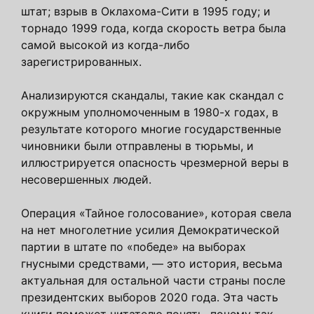
штат; взрыв в Оклахома-Сити в 1995 году; и
торнадо 1999 года, когда скорость ветра была
самой высокой из когда-либо
зарегистрированных.
Анализируются скандалы, такие как скандал с
окружным уполномоченным в 1980-х годах, в
результате которого многие государственные
чиновники были отправлены в тюрьмы, и
иллюстрируется опасность чрезмерной веры в
несовершенных людей.
Операция «Тайное голосование», которая свела
на нет многолетние усилия Демократической
партии в штате по «победе» на выборах
гнусными средствами, — это история, весьма
актуальная для остальной части страны после
президентских выборов 2020 года. Эта часть
книги поможет читателю понять, почему так