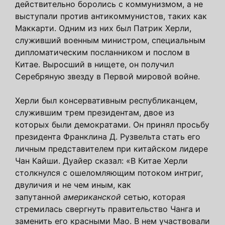
действительно боролись с коммунизмом, а не
выступали против антикоммунистов, таких как
Маккарти. Одним из них был Патрик Херли,
служивший военным министром, специальным
дипломатическим посланником и послом в
Китае. Выросший в нищете, он получил
Серебряную звезду в Первой мировой войне.
Херли был консервативным республиканцем,
служившим трем президентам, двое из
которых были демократами. Он принял просьбу
президента Франклина Д. Рузвельта стать его
личным представителем при китайском лидере
Чан Кайши. Дуайер сказал: «В Китае Херли
столкнулся с ошеломляющим потоком интриг,
двуличия и не чем иным, как
запутанной
американской
сетью, которая
стремилась свергнуть правительство Чанга и
заменить его красными Мао. В нем участвовали