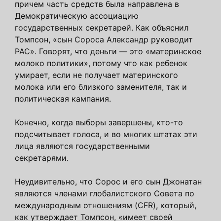
причем часть средств была направлена в
Демократическую ассоциацию
государственных секретарей. Как объяснил
Томпсон, «сын Сороса Александр руководит
PAC». Говорят, что деньги — это «материнское
молоко политики», потому что как ребенок
умирает, если не получает материнского
молока или его близкого заменителя, так и
политическая кампания.
Конечно, когда выборы завершены, кто-то
подсчитывает голоса, и во многих штатах эти
лица являются государственными
секретарями.
Неудивительно, что Сорос и его сын Джонатан
являются членами глобалистского Совета по
международным отношениям (CFR), который,
как утверждает Томпсон, «имеет своей