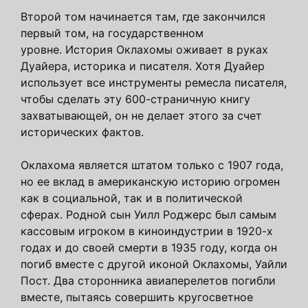
Второй том начинается там, где закончился
первый том, на государственном
уровне. История Оклахомы оживает в руках
Дуайера, историка и писателя. Хотя Дуайер
использует все инструменты ремесла писателя,
чтобы сделать эту 600-страничную книгу
захватывающей, он не делает этого за счет
исторических фактов.
Оклахома является штатом только с 1907 года,
но ее вклад в американскую историю огромен
как в социальной, так и в политической
сферах. Родной сын Уилл Роджерс был самым
кассовым игроком в киноиндустрии в 1920-х
годах и до своей смерти в 1935 году, когда он
погиб вместе с другой иконой Оклахомы, Уайли
Пост. Два сторонника авиаперелетов погибли
вместе, пытаясь совершить кругосветное