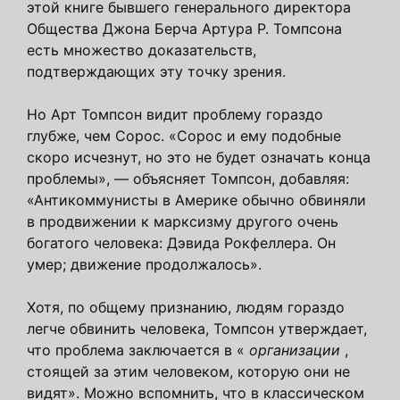
этой книге бывшего генерального директора
Общества Джона Берча Артура Р. Томпсона
есть множество доказательств,
подтверждающих эту точку зрения.
Но Арт Томпсон видит проблему гораздо
глубже, чем Сорос. «Сорос и ему подобные
скоро исчезнут, но это не будет означать конца
проблемы», — объясняет Томпсон, добавляя:
«Антикоммунисты в Америке обычно обвиняли
в продвижении к марксизму другого очень
богатого человека: Дэвида Рокфеллера. Он
умер; движение продолжалось».
Хотя, по общему признанию, людям гораздо
легче обвинить человека, Томпсон утверждает,
что проблема заключается в «
организации
,
стоящей за этим человеком, которую они не
видят». Можно вспомнить, что в классическом