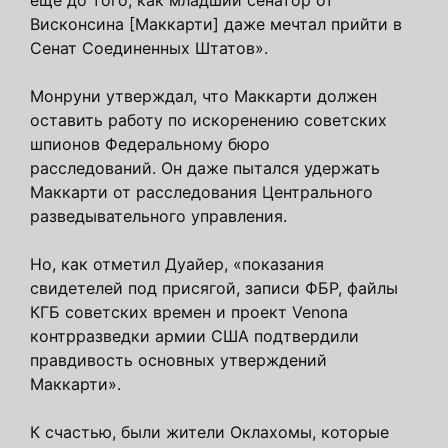
Висконсина [Маккарти] даже мечтал прийти в
Сенат Соединенных Штатов».
Монруни утверждал, что Маккарти должен
оставить работу по искоренению советских
шпионов Федеральному бюро
расследований. Он даже пытался удержать
Маккарти от расследования Центрального
разведывательного управления.
Но, как отметил Дуайер, «показания
свидетелей под присягой, записи ФБР, файлы
КГБ советских времен и проект Venona
контрразведки армии США подтвердили
правдивость основных утверждений
Маккарти».
К счастью, были жители Оклахомы, которые