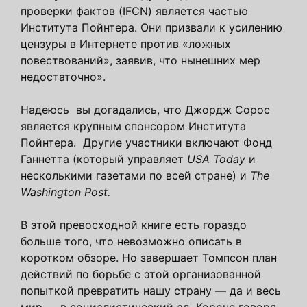
проверки фактов (IFCN) является частью
Института Пойнтера. Они призвали к усилению
цензуры в Интернете против «ложных
повествований», заявив, что нынешних мер
недостаточно».
Надеюсь вы догадались, что Джордж Сорос
является крупным спонсором Института
Пойнтера. Другие участники включают Фонд
Ганнетта (который управляет
USA Today
и
несколькими газетами по всей стране) и
The
Washington Post.
В этой превосходной книге есть гораздо
больше того, что невозможно описать в
коротком обзоре. Но завершает Томпсон план
действий по борьбе с этой организованной
попыткой превратить нашу страну — да и весь
мир — в социалистический ад. Короче говоря,