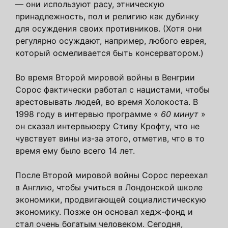
— они используют расу, этническую
принадлежность, пол и религию как дубинку
для осуждения своих противников. (Хотя они
регулярно осуждают, например, любого еврея,
который осмеливается быть консерватором.)
Во время Второй мировой войны в Венгрии
Сорос фактически работал с нацистами, чтобы
арестовывать людей, во время Холокоста. В
1998 году в интервью программе «
60 минут
»
он сказал интервьюеру Стиву Крофту, что не
чувствует вины из-за этого, отметив, что в то
время ему было всего 14 лет.
После Второй мировой войны Сорос переехал
в Англию, чтобы учиться в Лондонской школе
экономики, продвигающей социалистическую
экономику. Позже он основал хедж-фонд и
стал очень богатым человеком. Сегодня,