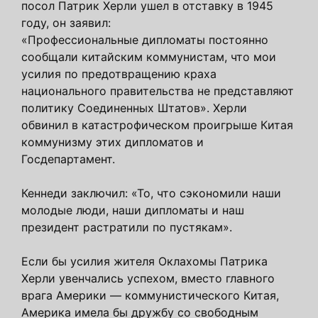
посол Патрик Херли ушел в отставку в 1945
году, он заявил:
«Профессиональные дипломаты постоянно
сообщали китайским коммунистам, что мои
усилия по предотвращению краха
национального правительства не представляют
политику Соединенных Штатов». Херли
обвинил в катастрофическом проигрыше Китая
коммунизму этих дипломатов и
Госдепартамент.
Кеннеди заключил: «То, что сэкономили наши
молодые люди, наши дипломаты и наш
президент растратили по пустякам».
Если бы усилия жителя Оклахомы Патрика
Херли увенчались успехом, вместо главного
врага Америки — коммунистического Китая,
Америка имела бы дружбу со свободным