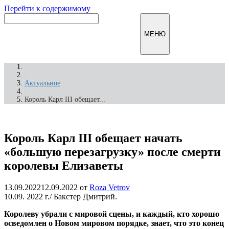
Перейти к содержимому
Инфомирск
МЕНЮ
/
Актуальное
/
Король Карл III обещает...
Король Карл III обещает начать
«большую перезагрузку» после смерти
королевы Елизаветы
13.09.2022
12.09.2022
от
Roza Vetrov
10.09. 2022 г./
Бакстер Дмитрий.
Королеву убрали с мировой сцены, и каждый, кто хорошо
осведомлен о Новом мировом порядке, знает, что это конец