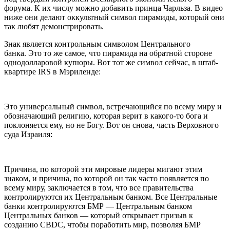
форума. К их числу можно добавить принца Чарльза. В видео
ниже они делают оккультный символ пирамиды, который они
так любят демонстрировать.
Знак является контрольным символом Центрального
банка. Это то же самое, что пирамида на обратной стороне
однодолларовой купюры. Вот тот же символ сейчас, в штаб-
квартире IRS в Мэриленде:
Это универсальный символ, встречающийся по всему миру и
обозначающий религию, которая верит в какого-то бога и
поклоняется ему, но не Богу. Вот он снова, часть Верховного
суда Израиля:
Причина, по которой эти мировые лидеры мигают этим
знаком, и причина, по которой он так часто появляется по
всему миру, заключается в том, что все правительства
контролируются их Центральным банком. Все Центральные
банки контролируются БМР — Центральным банком
Центральных банков — который открывает призыв к
созданию CBDC, чтобы поработить мир, позволяя БМР