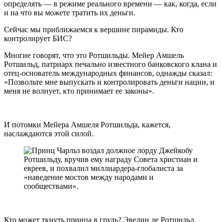
определять — в режиме реального времени — как, когда, если
и на что вы можете тратить их деньги.
Сейчас мы приближаемся к вершине пирамиды. Кто
контролирует БИС?
Многие говорят, что это Ротшильды. Мейер Амшель
Ротшильд, патриарх печально известного банковского клана и
отец-основатель международных финансов, однажды сказал:
«Позвольте мне выпускать и контролировать деньги нации, и
меня не волнует, кто принимает ее законы».
И потомки Мейера Амшеля Ротшильда, кажется,
наслаждаются этой силой.
Кто может ткнуть принца в грудь? Эвелин де Ротшильд,