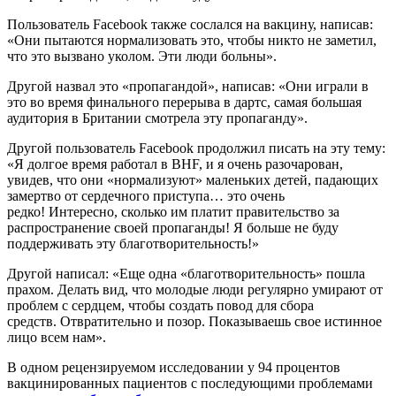
Пользователь Facebook также сослался на вакцину, написав:
«Они пытаются нормализовать это, чтобы никто не заметил,
что это вызвано уколом. Эти люди больны».
Другой назвал это «пропагандой», написав: «Они играли в
это во время финального перерыва в дартс, самая большая
аудитория в Британии смотрела эту пропаганду».
Другой пользователь Facebook продолжил писать на эту тему:
«Я долгое время работал в BHF, и я очень разочарован,
увидев, что они «нормализуют» маленьких детей, падающих
замертво от сердечного приступа… это очень
редко! Интересно, сколько им платит правительство за
распространение своей пропаганды! Я больше не буду
поддерживать эту благотворительность!»
Другой написал: «Еще одна «благотворительность» пошла
прахом. Делать вид, что молодые люди регулярно умирают от
проблем с сердцем, чтобы создать повод для сбора
средств. Отвратительно и позор. Показываешь свое истинное
лицо всем нам».
В одном рецензируемом исследовании у 94 процентов
вакцинированных пациентов с последующими проблемами