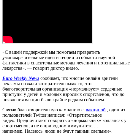
«С вашей поддержкой мы помогаем превратить
умопомрачительные идеи и теории из области научной
фантастики в спасительные методы лечения и потенциальные
лекарства», — говорит диктор видео.
Euro Weekly News
сообщает, что многие онлайн-зрители
рекламы назвали «отвратительным» то, что
благотворительная организация «нормализует» сердечные
приступы у детей и молодых взрослых спортсменов, что до
появления вакцин было крайне редким событием.
Связав благотворительную кампанию с
вакциной
, один из
пользователей Twitter написал: «Отвратительное
видео. Предпочитают говорить о «нормальных» коллапсах у
спортсменов, а не о природном иммунитете,…
например. Надеюсь, люди не будут такими слепыми».