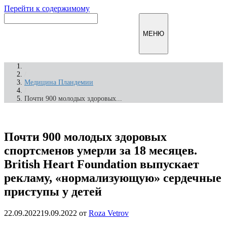
Перейти к содержимому
Инфомирск
МЕНЮ
/
Медицина Пландемии
/
Почти 900 молодых здоровых...
Почти 900 молодых здоровых
спортсменов умерли за 18 месяцев.
British Heart Foundation выпускает
рекламу, «нормализующую» сердечные
приступы у детей
22.09.2022
19.09.2022
от
Roza Vetrov