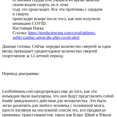
своим видом спорта, но в этом
году это происходит. Все эти проблемы с сердцем
и смерти
происходят вскоре после того, как они получили
инъекцию COVID.
Настоящая Наука
Ссылка:
https://goodsciencing.com/covid/athletes-
suffer-cardiac-arrest-die-after-covid-shot/
Данные готовы. Сейчас нередко количество смертей за один
месяц превышает среднегодовое количество смертей
спортсменов за 12-летний период.
Перевод диаграммы:
LeoHohmann.com предупреждал еще до того, как эти
инъекции были выпущены, что они будут представлять собой
бомбу замедленного действия для человечества. Это было
легко различить для любого человека с половиной мозга,
просто взглянув на послужной список тех, кто продвигал
прививки, трансгуманистов, таких как Клаус Шваб и Юваль