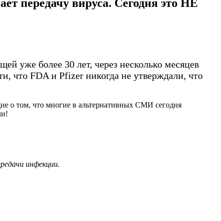
ет передачу вируса. Сегодня это НЕ
ей уже более 30 лет, через несколько месяцев
 что FDA и Pfizer никогда не утверждали, что
ие о том, что многие в альтернативных СМИ сегодня
чи!
ередачи инфекции.