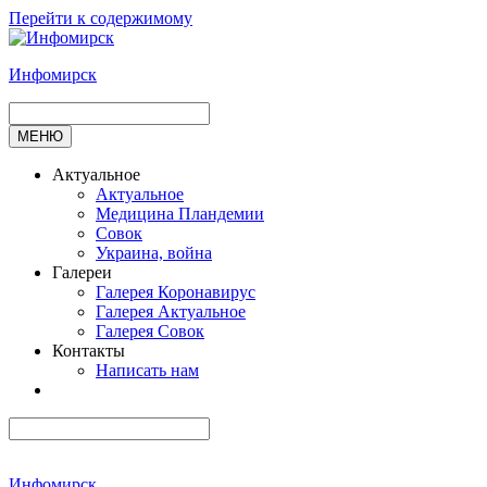
Перейти к содержимому
Инфомирск
МЕНЮ
Актуальное
Актуальное
Медицина Пландемии
Совок
Украина, война
Галереи
Галерея Коронавирус
Галерея Актуальное
Галерея Совок
Контакты
Написать нам
Инфомирск