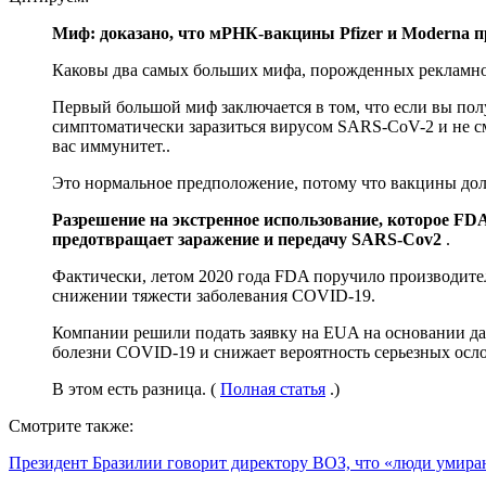
Миф: доказано, что мРНК-вакцины Pfizer и Moderna 
Каковы два самых больших мифа, порожденных рекламно
Первый большой миф заключается в том, что если вы по
симптоматически заразиться вирусом SARS-CoV-2 и не см
вас иммунитет..
Это нормальное предположение, потому что вакцины дол
Разрешение на экстренное использование, которое FDA
предотвращает заражение и передачу SARS-Cov2
.
Фактически, летом 2020 года FDA поручило производите
снижении тяжести заболевания COVID-19.
Компании решили подать заявку на EUA на основании да
болезни COVID-19 и снижает вероятность серьезных осл
В этом есть разница. (
Полная статья
.)
Смотрите также:
Президент Бразилии говорит директору ВОЗ, что «люди умира