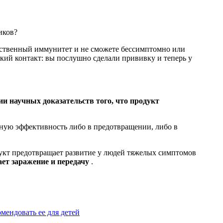
иков?
сственный иммунитет и не сможете бессимптомно или
кий контакт: вы послушно сделали прививку и теперь у
ии научных доказательств того, что продукт
тную эффективность либо в предотвращении, либо в
дукт предотвращает развитие у людей тяжелых симптомов
ет заражение и передачу
.
ендовать ее для детей