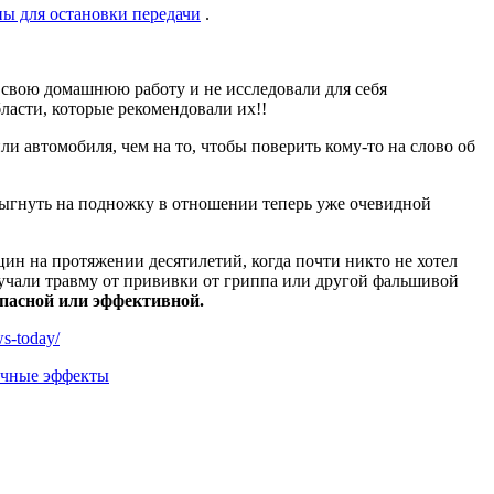
ны для остановки передачи
.
ли свою домашнюю работу и не исследовали для себя
асти, которые рекомендовали их!!
и автомобиля, чем на то, чтобы поверить кому-то на слово об
прыгнуть на подножку в отношении теперь уже очевидной
цин на протяжении десятилетий, когда почти никто не хотел
лучали травму от прививки от гриппа или другой фальшивой
опасной или эффективной.
ws-today/
чные эффекты