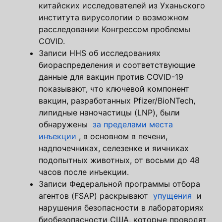
китайских исследователей из Уханьского
института вирусологии о возможном
расследовании Конгрессом проблемы
COVID.
Записи HHS об исследованиях
биораспределения и соответствующие
данные для вакцин против COVID-19
показывают, что ключевой компонент
вакцин, разработанных Pfizer/BioNTech,
липидные наночастицы (LNP), были
обнаружены
за пределами места
инъекции
, в основном в печени,
надпочечниках, селезенке и яичниках
подопытных животных, от восьми до 48
часов после инъекции.
Записи Федеральной программы отбора
агентов (FSAP) раскрывают
упущения
и
нарушения безопасности в лабораториях
биобезопасности США, которые проводят