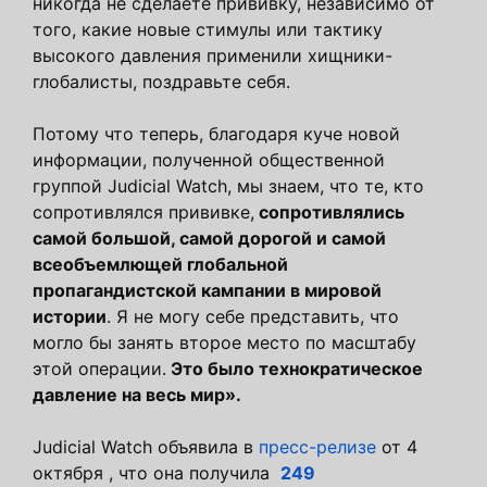
никогда не сделаете прививку, независимо от
того, какие новые стимулы или тактику
высокого давления применили хищники-
глобалисты, поздравьте себя.
Потому что теперь, благодаря куче новой
информации, полученной общественной
группой Judicial Watch, мы знаем, что те, кто
сопротивлялся прививке,
сопротивлялись
самой большой, самой дорогой и самой
всеобъемлющей глобальной
пропагандистской кампании в мировой
истории
. Я не могу себе представить, что
могло бы занять второе место по масштабу
этой операции.
Это было технократическое
давление на весь мир».
Judicial Watch объявила в
пресс-релизе
от 4
октября , что она получила
249