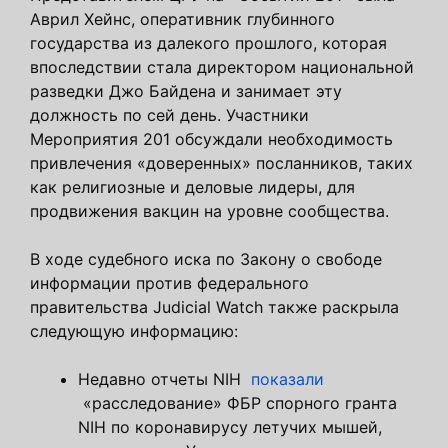
Аврил Хейнс, оперативник глубинного
государства из далекого прошлого, которая
впоследствии стала директором национальной
разведки Джо Байдена и занимает эту
должность по сей день. Участники
Мероприятия 201 обсуждали необходимость
привлечения «доверенных» посланников, таких
как религиозные и деловые лидеры, для
продвижения вакцин на уровне сообщества.
В ходе судебного иска по Закону о свободе
информации против федерального
правительства Judicial Watch также раскрыла
следующую информацию:
Недавно отчеты NIH
показали
«расследование» ФБР спорного гранта
NIH по коронавирусу летучих мышей,