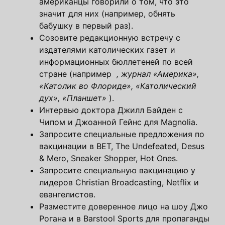
американцы говорили о том, что это
значит для них (например, обнять
бабушку в первый раз).
Созовите редакционную встречу с
издателями католических газет и
информационных бюллетеней по всей
стране (например
, журнал «Америка»,
«Католик во Флориде», «Католический
дух», «Планшет»
).
Интервью доктора Джилл Байден с
Чипом и Джоанной Гейнс для Magnolia.
Запросите специальные предложения по
вакцинации в BET, The Undefeated, Desus
& Mero, Sneaker Shopper, Hot Ones.
Запросите специальную вакцинацию у
лидеров Christian Broadcasting, Netflix и
евангелистов.
Разместите доверенное лицо на шоу Джо
Рогана и в Barstool Sports для пропаганды