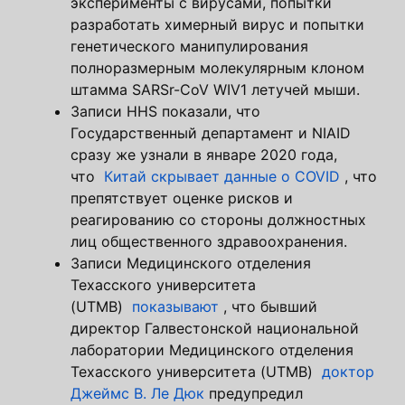
эксперименты с вирусами, попытки
разработать химерный вирус и попытки
генетического манипулирования
полноразмерным молекулярным клоном
штамма SARSr-CoV WIV1 летучей мыши.
Записи HHS показали, что
Государственный департамент и NIAID
сразу же узнали в январе 2020 года,
что
Китай скрывает данные о COVID
, что
препятствует оценке рисков и
реагированию со стороны должностных
лиц общественного здравоохранения.
Записи Медицинского отделения
Техасского университета
(UTMB)
показывают
, что бывший
директор Галвестонской национальной
лаборатории Медицинского отделения
Техасского университета (UTMB)
доктор
Джеймс В. Ле Дюк
предупредил