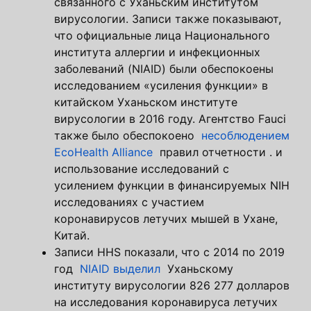
связанного с Уханьским институтом
вирусологии. Записи также показывают,
что официальные лица Национального
института аллергии и инфекционных
заболеваний (NIAID) были обеспокоены
исследованием «усиления функции» в
китайском Уханьском институте
вирусологии в 2016 году. Агентство Fauci
также было обеспокоено
несоблюдением
EcoHealth Alliance
правил отчетности . и
использование исследований с
усилением функции в финансируемых NIH
исследованиях с участием
коронавирусов летучих мышей в Ухане,
Китай.
Записи HHS показали, что с 2014 по 2019
год
NIAID выделил
Уханьскому
институту вирусологии 826 277 долларов
на исследования коронавируса летучих