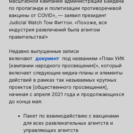
масштабной кампании администрации Байдена
по пропаганде и политизации противоречивой
вакцины от COVID», — заявил президент
Judicial Watch Том Фиттон. «Похоже, вся
индустрия развлечений была агентом
правительства!»
Недавно выпущенные записи
включают
документ
под названием «План УИК
[кампании народного просвещения]», который
включает следующие медиа-планы и элементы
действий в рамках так называемых крупных
проектов [общественного просвещения],
начиная с апреля 2021 года и продолжающихся
до конца мая:
Пакет по взаимодействию с вакцинами
для всех развлекательных агентств и
управляющих агентств