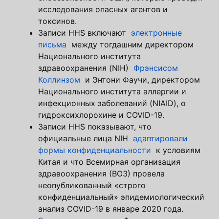
исследования опасных агентов и
токсинов.
Записи HHS включают
электронные
письма
между тогдашним директором
Национального института
здравоохранения (NIH)
Фрэнсисом
Коллинзом
и Энтони Фаучи, директором
Национального института аллергии и
инфекционных заболеваний (NIAID), о
гидроксихлорохине и COVID-19.
Записи HHS показывают, что
официальные лица NIH
адаптировали
формы конфиденциальности
к условиям
Китая и что Всемирная организация
здравоохранения (ВОЗ) провела
неопубликованный «строго
конфиденциальный» эпидемиологический
анализ COVID-19 в январе 2020 года.