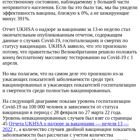
естественному состоянию, наблюдаемому у большей части
непривитого населения. Если бы это было так, мы бы увидели
эффективность вакцины, близкую к 0%, а не шокирующие
минус 391%.
Отчет UKHSA о надзоре за вакцинами за 13-ю неделю стал
окончательным опубликованным отчетом, содержащим
данные о случаях Covid-19, госпитализациях и смертях по
статусу вакцинации. UKHSA заявило, что это произошло
потому, что правительство Великобритании решило положить
конец бесплатному массовому тестированию на Covid-19 с 1
апреля.
Но мы полагаем, что на самом деле это произошло из-за
ужасающих показателей заболеваемости среди трех
вакцинированных и ужасающих показателей госпитализации
и смертности среди полностью вакцинированных.
На следующей диаграмме показан уровень госпитализации
Covid-19 на 100 000 человек в зависимости от статуса
вакцинации в период с 28 февраля по 27 марта 22 года.
Уровень невакцинированных случаев был взят со страницы
45
Отчета UKHSA о надзоре за вакцинами — неделя 13 —
2022
г., а количество случаев двойной вакцинации показатель
заболеваемости был рассчитан с учетом количества