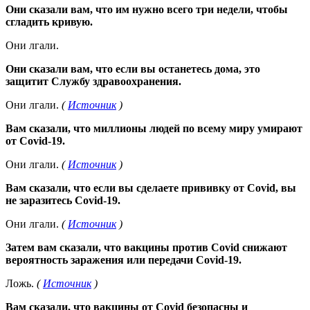
Они сказали вам, что им нужно всего три недели, чтобы
сгладить кривую.
Они лгали.
Они сказали вам, что если вы останетесь дома, это
защитит Службу здравоохранения.
Они лгали.
(
Источник
)
Вам сказали, что миллионы людей по всему миру умирают
от Covid-19.
Они лгали.
(
Источник
)
Вам сказали, что если вы сделаете прививку от Covid, вы
не заразитесь Covid-19.
Они лгали.
(
Источник
)
Затем вам сказали, что вакцины против Covid снижают
вероятность заражения или передачи Covid-19.
Ложь.
(
Источник
)
Вам сказали, что вакцины от Covid безопасны и