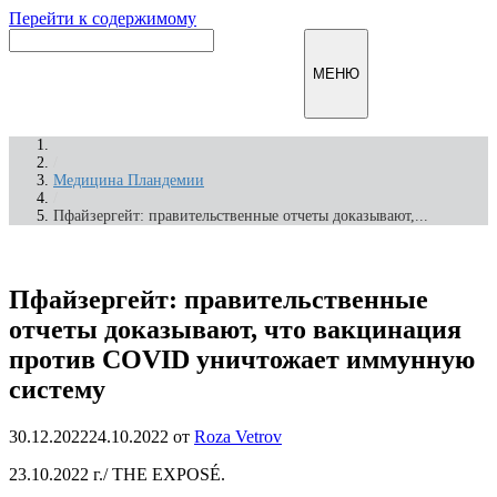
Перейти к содержимому
Инфомирск
МЕНЮ
/
Медицина Пландемии
/
Пфайзергейт: правительственные отчеты доказывают,...
Пфайзергейт: правительственные
отчеты доказывают, что вакцинация
против COVID уничтожает иммунную
систему
30.12.2022
24.10.2022
от
Roza Vetrov
23.10.2022 г./ THE EXPOSÉ.