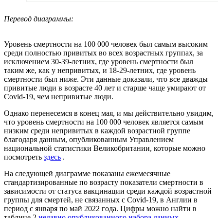
Перевод диаграммы:
Уровень смертности на 100 000 человек был самым высоким
среди полностью привитых во всех возрастных группах, за
исключением 30-39-летних, где уровень смертности был
таким же, как у непривитых, и 18-29-летних, где уровень
смертности был ниже. Эти данные доказали, что все дважды
привитые люди в возрасте 40 лет и старше чаще умирают от
Covid-19, чем непривитые люди.
Однако перенесемся в конец мая, и мы действительно увидим,
что уровень смертности на 100 000 человек является самым
низким среди непривитых в каждой возрастной группе
благодаря данным, опубликованным Управлением
национальной статистики Великобритании, которые можно
посмотреть
здесь
.
На следующей диаграмме показаны ежемесячные
стандартизированные по возрасту показатели смертности в
зависимости от статуса вакцинации среди каждой возрастной
группы для смертей, не связанных с Covid-19, в Англии в
период с января по май 2022 года. Цифры можно найти в
таблице 2
недавно опубликованного набора данных
.