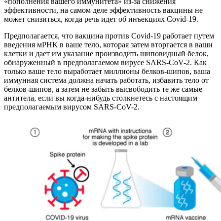
«пополнения вашего иммунитета» из-за снижения
эффективности, на самом деле эффективность вакцины не
может снизиться, когда речь идет об инъекциях Covid-19.
Предполагается, что вакцина против Covid-19 работает путем
введения мРНК в ваше тело, которая затем вторгается в ваши
клетки и дает им указание производить шиповидный белок,
обнаруженный в предполагаемом вирусе SARS-CoV-2. Как
только ваше тело выработает миллионы белков-шипов, ваша
иммунная система должна начать работать, избавить тело от
белков-шипов, а затем не забыть высвободить те же самые
антитела, если вы когда-нибудь столкнетесь с настоящим
предполагаемым вирусом SARS-CoV-2.