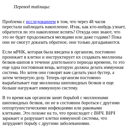
Перевод таблицы:
Проблема с
исследованием
в том, что через 48 часов
перестали наблюдать накопление. Итак, как кто-нибудь узнает,
обратится ли это накопление вспять? Откуда они знают, что
это не будет продолжаться месяцами или даже годами? Пока
они не смогут доказать обратное, они только догадываются.
Если мРНК, которая была введена в организм, постоянно
проникает в клетки и инструктирует их создавать миллионы
белков-шипов в течение длительного периода времени, то это
еще одна постоянная вещь, которую должна делать иммунная
система. Но затем они говорят вам сделать укол бустер, а
затем четвертую дозу. Теперь организм постоянно
вырабатывает еще миллионы шиповидных белков и еще
больше нагружает иммунную систему.
В то время как организм занят борьбой с миллионами
шиповидных белков, он не в состоянии бороться с другими
оппортунистическими инфекциями или раковыми
клетками. Это похоже на то, что происходит с ВИЧ. ВИЧ
заражает и разрушает клетки иммунной системы, что
затрудняет борьбу с другими заболеваниями.