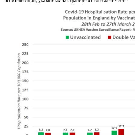
госпитализаций, указанных на странице 41 того же отчета –