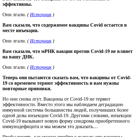
эффективны.
Они лгали.
(
Источник
)
Вам сказали, что содержимое вакцины Covid остается в
месте инъекции.
Они лгали.
(
Источник
)
Вам сказали, что мРНК вакцин против Covid-19 не влияет
на вашу ДНК.
Они лгали.
(
Источник
)
Теперь они пытаются сказать вам, что вакцины от Covid-
19 со временем теряют эффективность и вам нужны
повторные прививки.
Но они снова лгут. Вакцины от Covid-19 не теряют
эффективности. Вместо этого мы наблюдаем деградацию
иммунной системы большинства людей, получивших более
одной дозы инъекции Covid-19. Другими словами, инъекции
Covid-19 вызывают новую форму синдрома приобретенного
иммунодефицита и мы можем это доказать…
Чтобы понять, как можно прийти к выводу, что вакцины