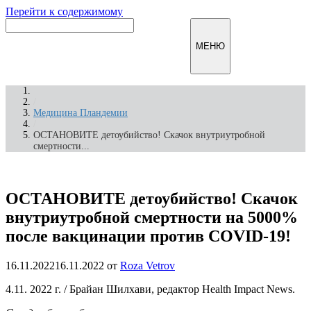
Перейти к содержимому
Инфомирск
МЕНЮ
/
Медицина Пландемии
/
ОСТАНОВИТЕ детоубийство! Скачок внутриутробной
смертности...
ОСТАНОВИТЕ детоубийство! Скачок
внутриутробной смертности на 5000%
после вакцинации против COVID-19!
16.11.2022
16.11.2022
от
Roza Vetrov
4.11. 2022 г. / Брайан Шилхави, редактор Health Impact News.