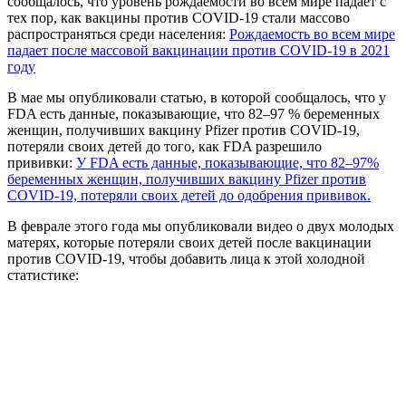
сообщалось, что уровень рождаемости во всем мире падает с
тех пор, как вакцины против COVID-19 стали массово
распространяться среди населения:
Рождаемость во всем мире
падает после массовой вакцинации против COVID-19 в 2021
году
В мае мы опубликовали статью, в которой сообщалось, что у
FDA есть данные, показывающие, что 82–97 % беременных
женщин, получивших вакцину Pfizer против COVID-19,
потеряли своих детей до того, как FDA разрешило
прививки:
У FDA есть данные, показывающие, что 82–97%
беременных женщин, получивших вакцину Pfizer против
COVID-19, потеряли своих детей до одобрения прививок.
В феврале этого года мы опубликовали видео о двух молодых
матерях, которые потеряли своих детей после вакцинации
против COVID-19, чтобы добавить лица к этой холодной
статистике: