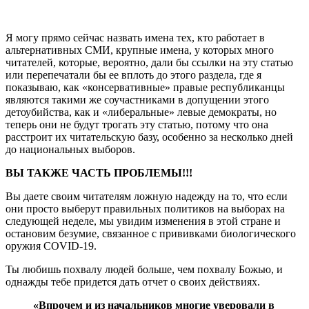
Я могу прямо сейчас назвать имена тех, кто работает в
альтернативных СМИ, крупные имена, у которых много
читателей, которые, вероятно, дали бы ссылки на эту статью
или перепечатали бы ее вплоть до этого раздела, где я
показываю, как «консервативные» правые республиканцы
являются такими же соучастниками в допущении этого
детоубийства, как и «либеральные» левые демократы, но
теперь они не будут трогать эту статью, потому что она
расстроит их читательскую базу, особенно за несколько дней
до национальных выборов.
ВЫ ТАКЖЕ ЧАСТЬ ПРОБЛЕМЫ!!!
Вы даете своим читателям ложную надежду на то, что если
они просто выберут правильных политиков на выборах на
следующей неделе, мы увидим изменения в этой стране и
остановим безумие, связанное с прививками биологического
оружия COVID-19.
Ты любишь похвалу людей больше, чем похвалу Божью, и
однажды тебе придется дать отчет о своих действиях.
«Впрочем и из начальников многие уверовали в