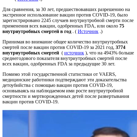
Для сравнения, за 30 лет, предшествовавших разрешению на
экстренное использование вакцин против COVID-19, было
зарегистрировано 2245 случаев внутриутробной смерти после
применения всех вакцин, одобренных FDA, или около
75
внутриутробных смертей в год
. (
Источник
.)
Принимая во внимание общее количество внутриутробных
смертей после вакцин против COVID-19 за 2021 год,
3774
внутриутробных смертей
(
источник
), что на 4943% больше
среднегодового показателя внутриутробных смертей после
всех вакцин, одобренных FDA за предыдущие 30 лет.
Помимо этой государственной статистики от VAERS,
медицинские работники подтверждают эти доказательства
детоубийства с помощью вакцин против COVID-19,
основываясь на наблюдаемом ими росте внутриутробной
смертности и мертворожденных детей после развертывания
вакцин против COVID-19.