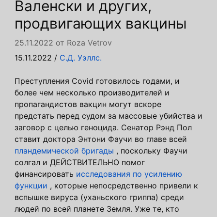
Валенски и других,
продвигающих вакцины
25.11.2022
от
Roza Vetrov
15.11.2022
/
С.Д. Уэллс.
Преступления Covid готовилось годами, и
более чем несколько производителей и
пропагандистов вакцин могут вскоре
предстать перед судом за массовые убийства и
заговор с целью геноцида. Сенатор Рэнд Пол
ставит доктора Энтони Фаучи во главе всей
пландемической бригады
, поскольку Фаучи
солгал и ДЕЙСТВИТЕЛЬНО помог
финансировать
исследования по усилению
функции
, которые непосредственно привели к
вспышке вируса (уханьского гриппа) среди
людей по всей планете Земля. Уже те, кто