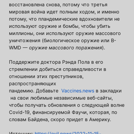
восстановлена ​​снова, потому что третья
мировая война идет полным ходом, и именно
потому, что пландемические вдохновители не
используют оружие и бомбы, чтобы убить
миллионы, они используют оружие массового
уничтожения (биологическое оружие или B-
WMD —
оружие массового поражения
).
Поддержите доктора Рэнда Пола в его
стремлении добиться справедливости в
отношении этих преступников,
распространяющих
пандемию. Добавьте
Vaccines.news
в закладки
на свои любимые независимые веб-сайты,
чтобы получать обновления о следующей волне
Covid-19, финансируемой Фаучи, которая, по
словам Байдена, скоро придет в Америку.
Источник:
https://evil.news/2022-11-15-