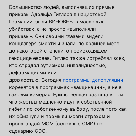
Большинство людей, выполнявших прямые
приказы Адольфа Гитлера в нацистской
Германии, были ВИНОВНЫ в массовых
убийствах, а не просто «выполняли
приказы». Они своими глазами видели
концлагеря смерти и знали, по крайней мере,
до некоторой степени, о происходящем
геноциде евреев. Гитлер также истреблял всех,
кто страдал аутизмом, инвалидностью,
деформациями или
дряхлостью. Сегодня
программы депопуляции
коренятся в программах «вакцинации», а не в
газовых камерах. Единственная разница в том,
что жертвы медленно идут к собственной
гибели по собственному выбору, после того как
их обманули и промыли мозги страхом и
пропагандой МСМ (основные СМИ) по
сценарию CDC.