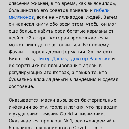
спасения жизней, в то время, как выяснилось,
большинство его советов привели к
гибели
миллионов
, если не миллиардов, людей. Затем
он написал книгу обо всем этом, чтобы он мог
еще больше набить свои богатые карманы от
всей этой аферы, которая продолжается и
может никогда не закончиться. Вот почему
Фаучи — король дезинформации. Затем есть
Билл Гейтс,
Питер Дашак,
доктор Валенски
и
их соратники по планированию аферы в
регулирующих агентствах, а также те, кто
буквально вложил деньги в пандемию и сделал
состояние.
Оказывается, маски вызывают бактериальные
инфекции во рту, горле и легких, что приводит
к ухудшению течения Covid и пневмонии.
Оказывается, препарат № 1, рекомендуемый в
больницах для пациентов с Covid, — это