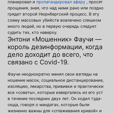
планировал и
пропагандировал аферу
, просят
прощения, зная, что над ними рано или поздно
грядет второй Нюрнбергский процесс. В эту
схему массовых убийств вовлечено слишком
много людей, но в первую очередь следует
судить тех, кто наверху.
Энтони «Мошенник» Фаучи —
король дезинформации, когда
дело доходит до всего, что
связано с Covid-19.
Фаучи неоднократно менял свои взгляды на
ношение масок, социальное дистанцирование,
изоляцию, лекарства, прививки и практически
все «советы», которые извергались из его уст
в течение последних двух лет. Он ходил туда-
сюда, говоря о мандатах, которые были
жизненно важны для «сглаживания кривой» и