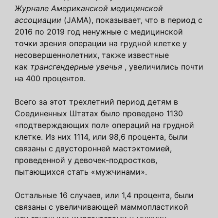
Журнале Американской медицинской
ассоциации
(JAMA), показывает, что в период с
2016 по 2019 год ненужные с медицинской
точки зрения операции на грудной клетке у
несовершеннолетних, также известные
как
трансгендерные увечья
, увеличились почти
на 400 процентов.
Всего за этот трехлетний период детям в
Соединенных Штатах было проведено 1130
«подтверждающих пол» операций на грудной
клетке. Из них 1114, или 98,6 процента, были
связаны с двусторонней мастэктомией,
проведенной у девочек-подростков,
пытающихся стать «мужчинами».
Остальные 16 случаев, или 1,4 процента, были
связаны с увеличивающей маммопластикой