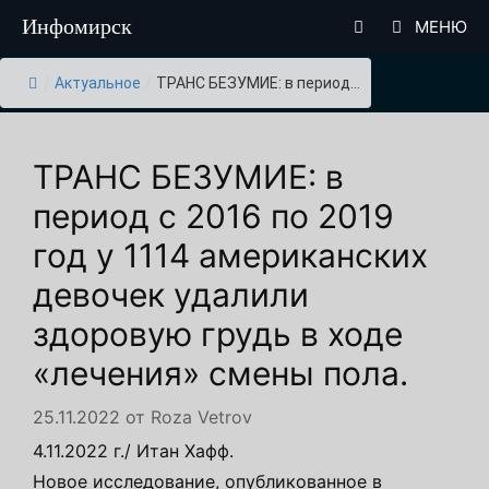
Перейти
Инфомирск
МЕНЮ
к
содержимому
/
Актуальное
/
ТРАНС БЕЗУМИЕ: в период...
ТРАНС БЕЗУМИЕ: в
период с 2016 по 2019
год у 1114 американских
девочек удалили
здоровую грудь в ходе
«лечения» смены пола.
25.11.2022
от
Roza Vetrov
4.11.2022 г./ Итан Хафф.
Новое исследование, опубликованное в