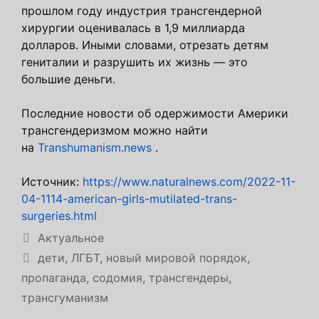
прошлом году индустрия трансгендерной
хирургии оценивалась в 1,9 миллиарда
долларов. Иными словами, отрезать детям
гениталии и разрушить их жизнь — это
большие деньги.
Последние новости об одержимости Америки
трансгендеризмом можно найти
на
Transhumanism.news
.
Источник:
https://www.naturalnews.com/2022-11-
04-1114-american-girls-mutilated-trans-
surgeries.html
Рубрики
Актуальное
Метки
дети
,
ЛГБТ
,
новый мировой порядок
,
пропаганда
,
содомия
,
трансгендеры
,
трансгуманизм