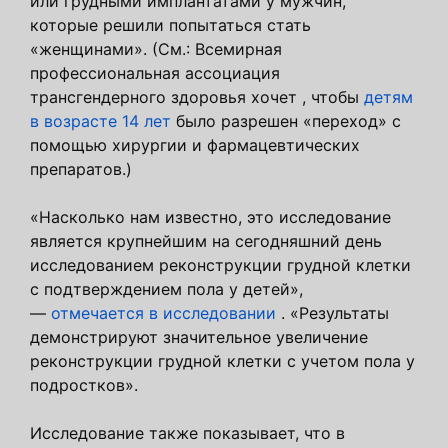
или грудными имплантатами у мужчин,
которые решили попытаться стать
«женщинами». (См.: Всемирная
профессиональная ассоциация
трансгендерного здоровья хочет , чтобы
детям
в возрасте 14 лет
было разрешен «переход» с
помощью хирургии и фармацевтических
препаратов.)
«Насколько нам известно, это исследование
является крупнейшим на сегодняшний день
исследованием реконструкции грудной клетки
с подтверждением пола у детей»,
—
отмечается в исследовании
. «Результаты
демонстрируют значительное увеличение
реконструкции грудной клетки с учетом пола у
подростков».
Исследование также показывает, что в