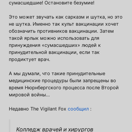
сумасшедшие! Остановите безумие!
Это может звучать как сарказм и шутка, но это
не шутка. Именно так культ вакцинации хочет
обозначить противников вакцинации. Затем
такой ярлык можно использовать для
принуждения «сумасшедших» людей к
принудительной вакцинации, если так
продиктует врач.
А мы думали, что такие принудительные
медицинские процедуры были запрещены во
время Нюрнбергского процесса после Второй
мировой войны…
Недавно The Vigilant Fox
сообщил
:
Колледж врачей и хирургов