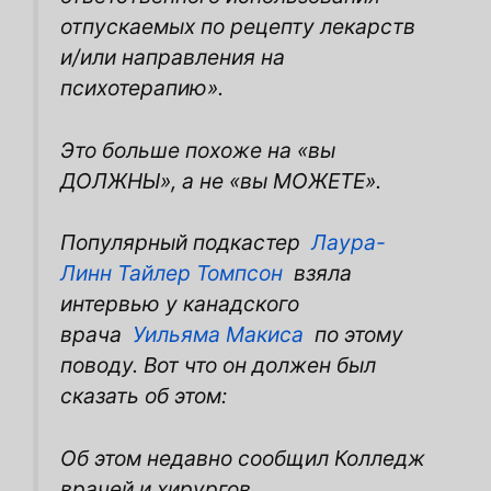
отпускаемых по рецепту лекарств
и/или направления на
психотерапию».
Это больше похоже на «вы
ДОЛЖНЫ», а не «вы МОЖЕТЕ».
Популярный подкастер
Лаура-
Линн Тайлер Томпсон
взяла
интервью у канадского
врача
Уильяма Макиса
по этому
поводу. Вот что он должен был
сказать об этом:
Об этом недавно сообщил Колледж
врачей и хирургов