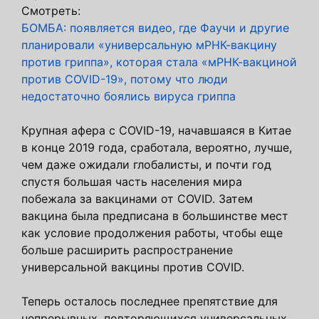
Смотреть:
БОМБА: появляется видео, где Фаучи и другие
планировали «универсальную мРНК-вакцину
против гриппа», которая стала «мРНК-вакциной
против COVID-19», потому что люди
недостаточно боялись вируса гриппа
Крупная афера с COVID-19, начавшаяся в Китае
в конце 2019 года, сработала, вероятно, лучше,
чем даже ожидали глобалисты, и почти год
спустя большая часть населения мира
побежала за вакцинами от COVID. Затем
вакцина была предписана в большинстве мест
как условие продолжения работы, чтобы еще
больше расширить распространение
универсальной вакцины против COVID.
Теперь осталось последнее препятствие для
непрерывных, повторяющихся универсальных