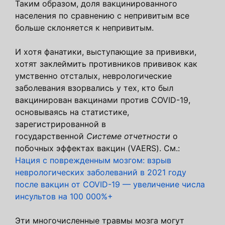
Таким образом, доля вакцинированного
населения по сравнению с непривитым все
больше склоняется к непривитым.
И хотя фанатики, выступающие за прививки,
хотят заклеймить противников прививок как
умственно отсталых, неврологические
заболевания взорвались у тех, кто был
вакцинирован вакцинами против COVID-19,
основываясь на статистике,
зарегистрированной в
государственной
Системе отчетности
о
побочных эффектах вакцин (VAERS). См.:
Нация с поврежденным мозгом: взрыв
неврологических заболеваний в 2021 году
после вакцин от COVID-19 — увеличение числа
инсультов на 100 000%+
Эти многочисленные травмы мозга могут