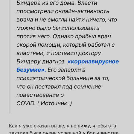
Биндера из его дома. Власти
просмотрели онлайн-активность
врача и не смогли найти ничего, что
можно было бы использовать
против него. Однако прибыл врач
скорой помощи, который работал с
властями, и поставил доктору
Биндеру диагноз
«коронавирусное
безумие».
Его заперли в
психиатрической больнице за то,
что он поставил под сомнение
повествование о
COVID. ( Источник .)
Как я уже сказал выше, я не вижу, чтобы эта
тактика была очень успешной у большинства