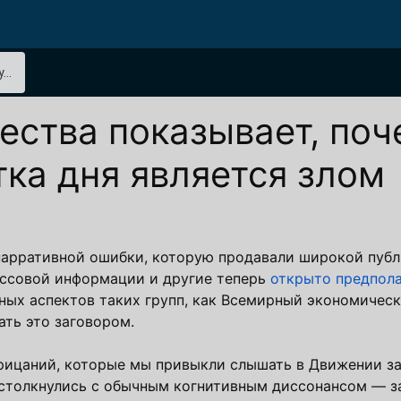
..
ества показывает, поч
тка дня является злом
нарративной ошибки, которую продавали широкой публи
ассовой информации и другие теперь
открыто предпол
ных аспектов таких групп, как Всемирный экономичес
ать это заговором.
трицаний, которые мы привыкли слышать в Движении за
 столкнулись с обычным когнитивным диссонансом — з