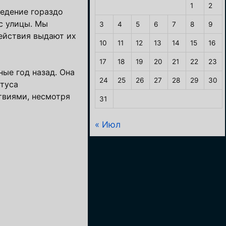
1
2
едение гораздо
с улицы. Мы
3
4
5
6
7
8
9
действия выдают их
10
11
12
13
14
15
16
17
18
19
20
21
22
23
ые год назад. Она
24
25
26
27
28
29
30
атуса
твиями, несмотря
31
« Июл