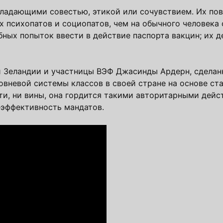
ладающими совестью, этикой или сочувствием. Их пов
 психопатов и социопатов, чем на обычного человека 
бных попыток ввести в действие паспорта вакцин; их 
 Зеландии и участницы ВЭФ Джасинды Ардерн, сделанн
вневой системы классов в своей стране на основе ст
сти, ни вины, она гордится такими авторитарными дейс
еэффективность мандатов.