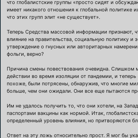
что глобалистские группы «просто сидят и обсуждаю
имеет никакого отношения к глобальной политике и
что этих групп элит «не существует».
Теперь Средства массовой информации признают, ч
влияние на правительства, социальную политику и э
утверждение о гнусных или авторитарных намерени
фольги, верно?
Причина смены повествования очевидна. Слишком 
действии во время изоляции от пандемии, и теперь 
похоже, были потрясены, обнаружив, что многие ми
больше, чем они ожидали. Они все еще пытаются пр
Им не удалось получить то, что они хотели, на Зап
паспортами вакцины как нормой. Итак, глобалистск
определенный уровень влияния, но притворяются б
Ответ на эту ложь относительно прост. Я мог бы у