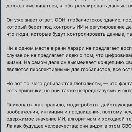
должен вмешиваться, чтобы регулировать данные; но
Он уже знает ответ. ООН, глобалистское здание, по
который берет под контроль ИИ и регулирование д
что люди, которые будут контролировать данные, та
Ни в одном месте в речи Харари не предлагает восп
случае он не предлагает идею о том, что цифровиз
жизни. На самом деле он высмеивает концепцию «во
являются перспективными для глобалистов, все ост
Но вот то, чего добиваются глобалисты, — это фант
есть привычки, но они также непредсказуемы и скл
Психопаты, как правило, люди-роботы, действующие
воображения, интуиции и предвидения, поэтому неу
одержимое значение ИИ, алгоритмам и холодной те
Ла как будущее человечества; они видят в этом СВ