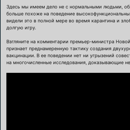
Здесь мы имеем дело не с нормальными людьми, об
больше похоже на поведение высокофункциональных
видели это в полной мере во время карантина и зло
долгую игру.
Взгляните на комментарии премьер-министра Новой
признает преднамеренную тактику создания двухуро
вакцинации. В ее поведении нет ни угрызений сове
на многочисленные исследования, доказывающие н