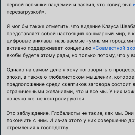
первой вспышки пандемии и заявил, что ковид был
перезагрузкой».
Я мог бы также отметить, что видение Клауса Шваб
представляет собой настоящий кошмарный мир, в к
цифровые анклавы, называемые «умными городами»,
активно поддерживает концепцию
«Совместной эк
якобы будете этому рады, но только потому, что у в
Однако на самом деле я хочу поговорить о процесс
эпохи, а также о глобалистском мышлении, которое
предположение среди скептиков заговора состоит 
ограниченными желаниями, что и все мы. У них мож
конечно же, не контролируются.
Это заблуждение. Глобалисты не такие, как мы. Они
покончить с ним. И из-за этого у них совершенно д
стремления к господству.