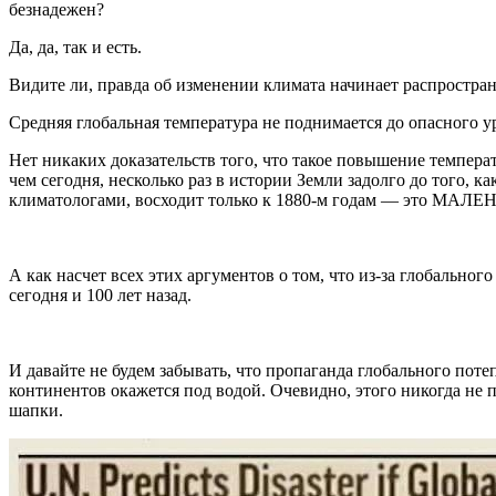
безнадежен?
Да, да, так и есть.
Видите ли, правда об изменении климата начинает распростран
Средняя глобальная температура не поднимается до опасного 
Нет никаких доказательств того, что такое повышение темпер
чем сегодня, несколько раз в истории Земли задолго до того
климатологами, восходит только к 1880-м годам — это МАЛЕ
А как насчет всех этих аргументов о том, что из-за глобаль
сегодня и 100 лет назад.
И давайте не будем забывать, что пропаганда глобального потеп
континентов окажется под водой. Очевидно, этого никогда не п
шапки.