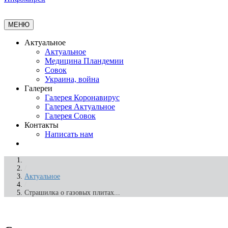
МЕНЮ
Актуальное
Актуальное
Медицина Пландемии
Совок
Украина, война
Галереи
Галерея Коронавирус
Галерея Актуальное
Галерея Совок
Контакты
Написать нам
/
Актуальное
/
Страшилка о газовых плитах...