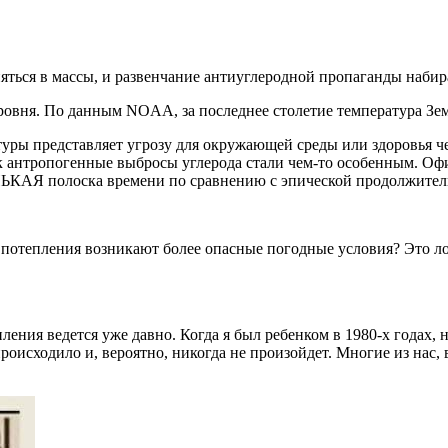
яться в массы, и развенчание антиуглеродной пропаганды набир
уровня. По данным NOAA, за последнее столетие температура З
атуры представляет угрозу для окружающей среды или здоровья 
, как антропогенные выбросы углерода стали чем-то особенным.
НЬКАЯ полоска времени по сравнению с эпической продолжител
ного потепления возникают более опасные погодные условия? Эт
ления ведется уже давно. Когда я был ребенком в 1980-х годах, 
роисходило и, вероятно, никогда не произойдет. Многие из нас, 