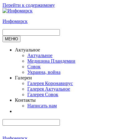
Перейти к содержимому
Инфомирск
МЕНЮ
Актуальное
Актуальное
Медицина Пландемии
Совок
Украина, война
Галереи
Галерея Коронавирус
Галерея Актуальное
Галерея Совок
Контакты
Написать нам
Инфомирск