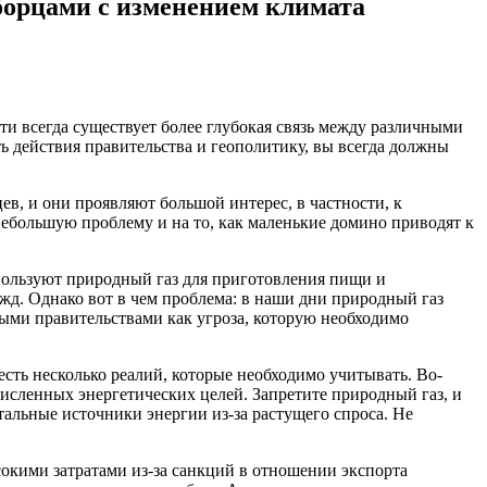
борцами с изменением климата
чти всегда существует более глубокая связь между различными
ть действия правительства и геополитику, вы всегда должны
ев, и они проявляют большой интерес, в частности, к
 небольшую проблему и на то, как маленькие домино приводят к
спользуют природный газ для приготовления пищи и
жд. Однако вот в чем проблема: в наши дни природный газ
ыми правительствами как угроза, которую необходимо
сть несколько реалий, которые необходимо учитывать. Во-
численных энергетических целей. Запретите природный газ, и
тальные источники энергии из-за растущего спроса. Не
ысокими затратами из-за санкций в отношении экспорта