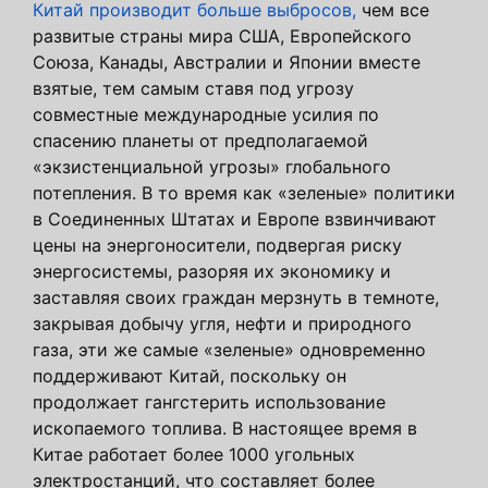
Китай производит больше выбросов,
чем все
развитые страны мира США, Европейского
Союза, Канады, Австралии и Японии вместе
взятые, тем самым ставя под угрозу
совместные международные усилия по
спасению планеты от предполагаемой
«экзистенциальной угрозы» глобального
потепления. В то время как «зеленые» политики
в Соединенных Штатах и ​​Европе взвинчивают
цены на энергоносители, подвергая риску
энергосистемы, разоряя их экономику и
заставляя своих граждан мерзнуть в темноте,
закрывая добычу угля, нефти и природного
газа, эти же самые «зеленые» одновременно
поддерживают Китай, поскольку он
продолжает гангстерить использование
ископаемого топлива. В настоящее время в
Китае работает более 1000 угольных
электростанций, что составляет более