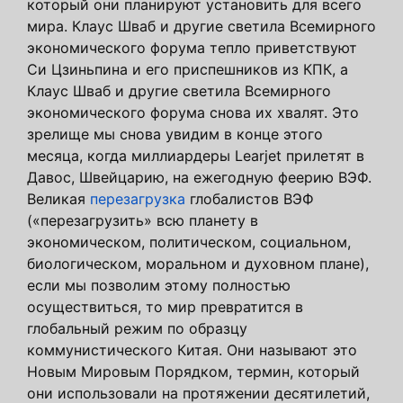
который они планируют установить для всего
мира. Клаус Шваб и другие светила Всемирного
экономического форума тепло приветствуют
Си Цзиньпина и его приспешников из КПК, а
Клаус Шваб и другие светила Всемирного
экономического форума снова их хвалят. Это
зрелище мы снова увидим в конце этого
месяца, когда миллиардеры Learjet прилетят в
Давос, Швейцарию, на ежегодную феерию ВЭФ.
Великая
перезагрузка
глобалистов ВЭФ
(«перезагрузить» всю планету в
экономическом, политическом, социальном,
биологическом, моральном и духовном плане),
если мы позволим этому полностью
осуществиться, то мир превратится в
глобальный режим по образцу
коммунистического Китая. Они называют это
Новым Мировым Порядком, термин, который
они использовали на протяжении десятилетий,