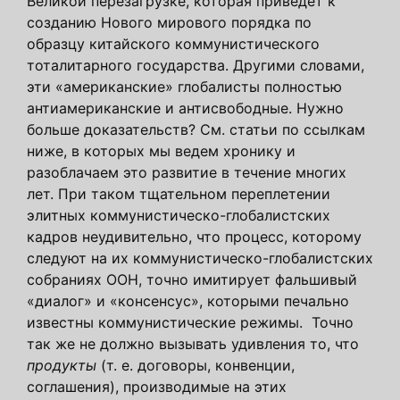
Великой перезагрузке, которая приведет к
созданию Нового мирового порядка по
образцу китайского коммунистического
тоталитарного государства. Другими словами,
эти «американские» глобалисты полностью
антиамериканские и антисвободные. Нужно
больше доказательств? См. статьи по ссылкам
ниже, в которых мы ведем хронику и
разоблачаем это развитие в течение многих
лет. При таком тщательном переплетении
элитных коммунистическо-глобалистских
кадров неудивительно, что процесс, которому
следуют на их коммунистическо-глобалистских
собраниях ООН, точно имитирует фальшивый
«диалог» и «консенсус», которыми печально
известны коммунистические режимы. Точно
так же не должно вызывать удивления то, что
продукты
(т. е. договоры, конвенции,
соглашения), производимые на этих