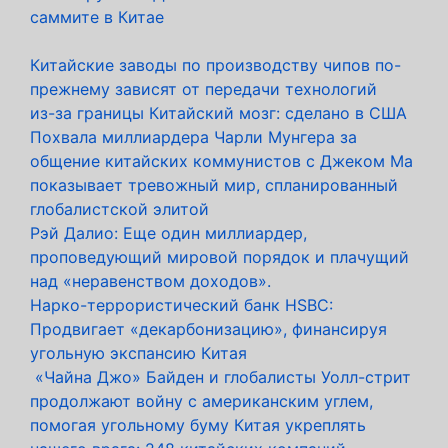
саммите в Китае
Китайские заводы по производству чипов по-
прежнему зависят от передачи технологий
из-за границы Китайский мозг: сделано в США
Похвала миллиардера Чарли Мунгера за
общение китайских коммунистов с Джеком Ма
показывает тревожный мир, спланированный
глобалистской элитой
Рэй Далио: Еще один миллиардер,
проповедующий мировой порядок и плачущий
над «неравенством доходов».
Нарко-террористический банк HSBC:
Продвигает «декарбонизацию», финансируя
угольную экспансию Китая
«Чайна Джо» Байден и глобалисты Уолл-стрит
продолжают войну с американским углем,
помогая угольному буму Китая укреплять