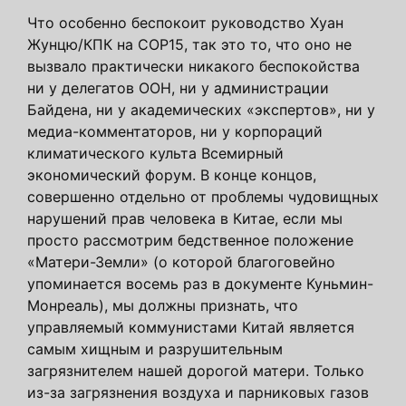
Что особенно беспокоит руководство Хуан
Жунцю/КПК на COP15, так это то, что оно не
вызвало практически никакого беспокойства
ни у делегатов ООН, ни у администрации
Байдена, ни у академических «экспертов», ни у
медиа-комментаторов, ни у корпораций
климатического культа Всемирный
экономический форум. В конце концов,
совершенно отдельно от проблемы чудовищных
нарушений прав человека в Китае, если мы
просто рассмотрим бедственное положение
«Матери-Земли» (о которой благоговейно
упоминается восемь раз в документе Куньмин-
Монреаль), мы должны признать, что
управляемый коммунистами Китай является
самым хищным и разрушительным
загрязнителем нашей дорогой матери. Только
из-за загрязнения воздуха и парниковых газов