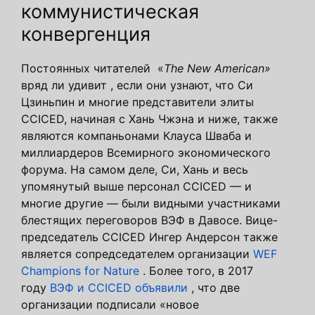
коммунистическая
конвергенция
Постоянных читателей «
The New American»
вряд ли удивит , если они узнают, что Си
Цзиньпин и многие представители элиты
CCICED, начиная с Хань Чжэна и ниже, также
являются компаньонами Клауса Шваба и
миллиардеров Всемирного экономического
форума. На самом деле, Си, Хань и весь
упомянутый выше персонал CCICED — и
многие другие — были видными участниками
блестящих переговоров ВЭФ в Давосе. Вице-
председатель CCICED Ингер Андерсон также
является сопредседателем организации
WEF
Champions for Nature
. Более того, в 2017
году
ВЭФ и CCICED объявили
, что две
организации подписали «новое