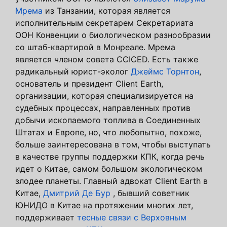
Мрема
из Танзании, которая является
исполнительным секретарем Секретариата
ООН Конвенции о биологическом разнообразии
со штаб-квартирой в Монреале. Мрема
является членом совета CCICED. Есть также
радикальный юрист-эколог
Джеймс Торнтон
,
основатель и президент Client Earth,
организации, которая специализируется на
судебных процессах, направленных против
добычи ископаемого топлива в Соединенных
Штатах и ​​Европе, но, что любопытно, похоже,
больше заинтересована в том, чтобы выступать
в качестве группы поддержки КПК, когда речь
идет о Китае, самом большом экологическом
злодее планеты. Главный адвокат Client Earth в
Китае,
Дмитрий Де Бур
, бывший советник
ЮНИДО в Китае на протяжении многих лет,
поддерживает
тесные связи с Верховным