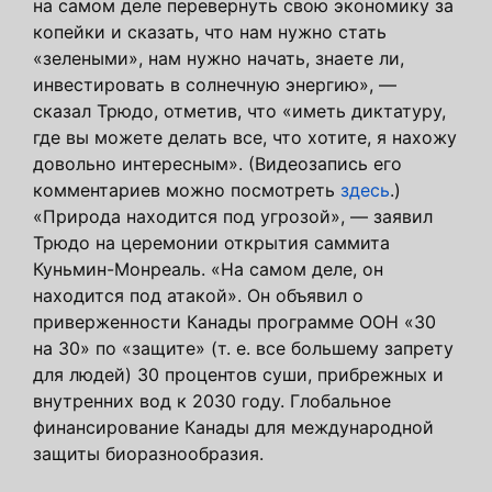
на самом деле перевернуть свою экономику за
копейки и сказать, что нам нужно стать
«зелеными», нам нужно начать, знаете ли,
инвестировать в солнечную энергию», —
сказал Трюдо, отметив, что «иметь диктатуру,
где вы можете делать все, что хотите, я нахожу
довольно интересным». (Видеозапись его
комментариев можно посмотреть
здесь
.)
«Природа находится под угрозой», — заявил
Трюдо на церемонии открытия саммита
Куньмин-Монреаль. «На самом деле, он
находится под атакой». Он объявил о
приверженности Канады программе ООН «30
на 30» по «защите» (т. е. все большему запрету
для людей) 30 процентов суши, прибрежных и
внутренних вод к 2030 году. Глобальное
финансирование Канады для международной
защиты биоразнообразия.