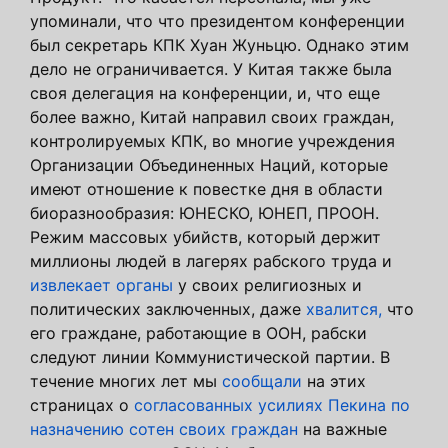
упоминали, что что президентом конференции
был секретарь КПК Хуан Жуньцю. Однако этим
дело не ограничивается. У Китая также была
своя делегация на конференции, и, что еще
более важно, Китай направил своих граждан,
контролируемых КПК, во многие учреждения
Организации Объединенных Наций, которые
имеют отношение к повестке дня в области
биоразнообразия: ЮНЕСКО, ЮНЕП, ПРООН.
Режим массовых убийств, который держит
миллионы людей в лагерях рабского труда и
извлекает органы
у своих религиозных и
политических заключенных, даже
хвалится,
что
его граждане, работающие в ООН, рабски
следуют линии Коммунистической партии. В
течение многих лет мы
сообщали
на этих
страницах о
согласованных усилиях Пекина по
назначению сотен своих граждан
на важные