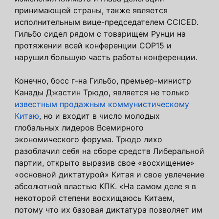
принимающей страны, также является
исполнительным вице-председателем CCICED.
Гильбо сидел рядом с товарищем Рунци на
протяжении всей конференции COP15 и
нарушил большую часть работы конференции.
Конечно, босс г-на Гильбо, премьер-министр
Канады Джастин Трюдо, является не только
известным продажным коммунистическому
Китаю
, но и входит в число молодых
глобальных лидеров Всемирного
экономического форума. Трюдо лихо
разоблачил себя на сборе средств Либеральной
партии, открыто выразив свое «восхищение»
«основной диктатурой» Китая и свое увлечение
абсолютной властью КПК. «На самом деле я в
некоторой степени восхищаюсь Китаем,
потому что их базовая диктатура позволяет им