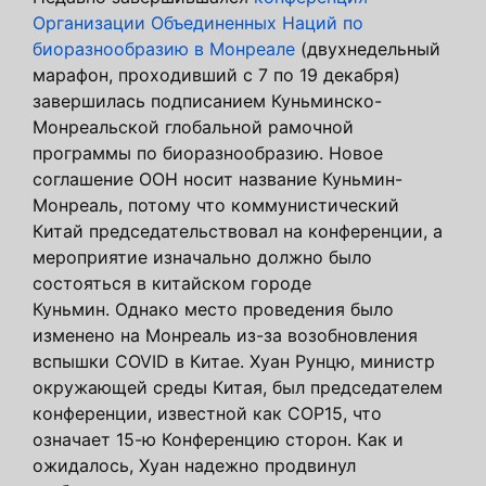
Организации Объединенных Наций по
биоразнообразию в Монреале
(двухнедельный
марафон, проходивший с 7 по 19 декабря)
завершилась подписанием Куньминско-
Монреальской глобальной рамочной
программы по биоразнообразию. Новое
соглашение ООН носит название Куньмин-
Монреаль, потому что коммунистический
Китай председательствовал на конференции, а
мероприятие изначально должно было
состояться в китайском городе
Куньмин. Однако место проведения было
изменено на Монреаль из-за возобновления
вспышки COVID в Китае. Хуан Рунцю, министр
окружающей среды Китая, был председателем
конференции, известной как COP15, что
означает 15-ю Конференцию сторон. Как и
ожидалось, Хуан надежно продвинул