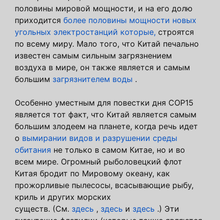
половины мировой мощности, и на его долю
приходится
более половины мощности новых
угольных электростанций которые,
строятся
по всему миру. Мало того, что Китай печально
известен самым сильным загрязнением
воздуха в мире, он также является и самым
большим
загрязнителем воды
.
Особенно уместным для повестки дня COP15
является тот факт, что Китай является самым
большим злодеем на планете, когда речь идет
о
вымирании видов и разрушении среды
обитания
не только в самом Китае, но и во
всем мире. Огромный рыболовецкий флот
Китая бродит по Мировому океану, как
прожорливые пылесосы, всасывающие рыбу,
криль и других морских
существ. (См.
здесь
,
здесь
и
здесь
.) Эти