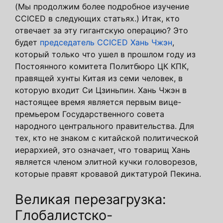
(Мы продолжим более подробное изучение
CCICED в следующих статьях.) Итак, кто
отвечает за эту гигантскую операцию? Это
будет
председатель CCICED Хань Чжэн
,
который только что ушел в прошлом году из
Постоянного комитета Политбюро ЦК КПК,
правящей хунты Китая из семи человек, в
которую входит Си Цзиньпин. Хань Чжэн в
настоящее время является первым вице-
премьером Государственного совета
народного центрального правительства. Для
тех, кто не знаком с китайской политической
иерархией, это означает, что товарищ Хань
является членом элитной кучки головорезов,
которые правят кровавой диктатурой Пекина.
Великая перезагрузка:
Глобалистско-