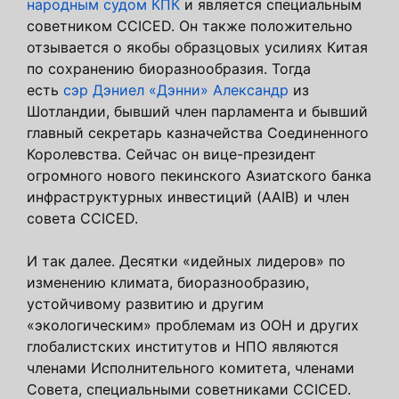
народным судом КПК
и является специальным
советником CCICED. Он также положительно
отзывается о якобы образцовых усилиях Китая
по сохранению биоразнообразия. Тогда
есть
сэр Дэниел «Дэнни» Александр
из
Шотландии, бывший член парламента и бывший
главный секретарь казначейства Соединенного
Королевства. Сейчас он вице-президент
огромного нового пекинского Азиатского банка
инфраструктурных инвестиций (AAIB) и член
совета CCICED.
И так далее. Десятки «идейных лидеров» по ​​
изменению климата, биоразнообразию,
устойчивому развитию и другим
«экологическим» проблемам из ООН и других
глобалистских институтов и НПО являются
членами Исполнительного комитета, членами
Совета, специальными советниками CCICED.