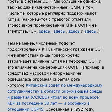
посты в системе ООН. Мы больше не одиноки,
так как даже «мейнстримные» СМИ, в том
числе те, которые регулярно поддерживают
Китай, (наконец-то) с тревогой отметили
агрессивное проникновение КНР в ООН и ее
агентства. (См.
здесь
,
здесь
,
здесь
и
здесь
.)
Тем не менее, численный подсчет
подконтрольных КПК китайских граждан в ООН
и ее агентствах лишь поверхностно
затрагивает влияние Китая на персонал ООН и
его влияние на конференциях ООН. Например, в
средствах массовой информации не
освещалась огромная скрытая роль,
которую
Китайский совет по международному
сотрудничеству в области окружающей среды
и развития (CCICED) играл во всем процессе
КБР за последние 30 лет — и особенно в
отношении COP15.
Основанная в 1992 году,