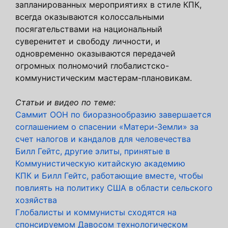
запланированных мероприятиях в стиле КПК,
всегда оказываются колоссальными
посягательствами на национальный
суверенитет и свободу личности, и
одновременно оказываются передачей
огромных полномочий глобалистско-
коммунистическим мастерам-плановикам.
Статьи и видео по теме:
Саммит ООН по биоразнообразию завершается
соглашением о спасении «Матери-Земли» за
счет налогов и кандалов для человечества
Билл Гейтс, другие элиты, принятые в
Коммунистическую китайскую академию
КПК и Билл Гейтс, работающие вместе, чтобы
повлиять на политику США в области сельского
хозяйства
Глобалисты и коммунисты сходятся на
спонсируемом Давосом технологическом