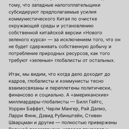
тому, что западные налогоплательщики
субсидируют предполагаемые усилия
коммунистического Китая по очистке
окружающей среды и установлению
собственной китайской версии «Нового
зеленого курса» — за исключением того, что он
не будет сдерживать собственную добычу и
потребление природных ресурсов, как того
требуют «зеленые» глобалисты от остальных.
Итак, мы видим, что когда дело доходит до
кадров, глобалисты и коммунисты тесно
взаимосвязаны и переплетены политически,
финансово и социально. А «американские»
миллиардеры-глобалисты — Билл Гейтс,
Уоррен Баффет, Чарли Мангер, Рэй Далио,
Ларри Финк, Дэвид Рубинштейн, Стивен
Шварцман и другие — полностью привержены