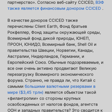
партнерство». Согласно веб-сайту CCICED,
ВЭФ
также является финансовым донором CCICED
.
В качестве доноров CCICED также
перечислены Client Earth, Фонд братьев
Рокфеллер, Фонд защиты окружающей среды,
Всемирный фонд дикой природы, ЮНЕП,
ПРООН, ЮНИДО, Всемирный банк, Shell Oil и
правительства Швеции, Норвегии, Канады,
Австралии, Нидерландов, Германии, и
Европейский Союз. Обычные подозреваемые, и
все они очень активно продвигают Великую
перезагрузку Всемирного экономического
форума. Странно, не правда ли, что Китай с
самыми
большими валютными резервами в
мире ($3,45 трлн)
является объектом такой
«филантропии» со стороны крупных
освобожденных от налогов фондов, агентств
ООН и западных правительств? Это сводится к