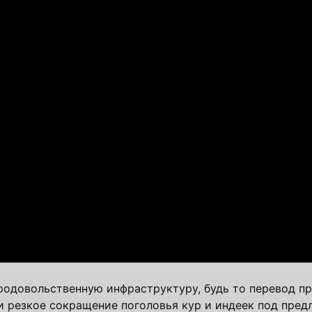
одовольственную инфраструктуру, будь то перевод п
 резкое сокращение поголовья кур и индеек под пред