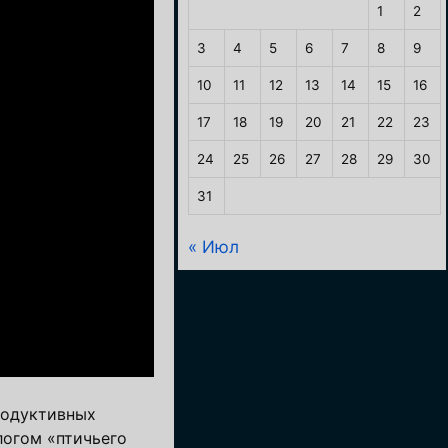
1
2
3
4
5
6
7
8
9
10
11
12
13
14
15
16
17
18
19
20
21
22
23
24
25
26
27
28
29
30
31
« Июл
родуктивных
логом «птичьего