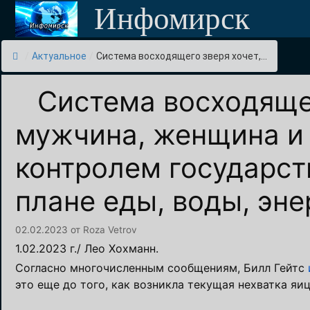
Перейти
Инфомирск
к
содержимому
/
Актуальное
/
Система восходящего зверя хочет,...
Система восходяще
мужчина, женщина и 
контролем государств
плане еды, воды, эне
02.02.2023
от
Roza Vetrov
1.02.2023 г./ Лео Хохманн.
Согласно многочисленным сообщениям, Билл Гейтс
это еще до того, как возникла текущая нехватка яиц