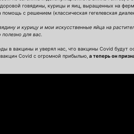
здоровой говядины, курицы и яиц, выращенных на ферм
а помощь с решением (классическая гегелевская диалек
ядину и курицу и мои искусственные яйца на растител
 полезно для вас.
ды в вакцины и уверял нас, что вакцины Covid будут 
и вакцин Covid с огромной прибылью,
а теперь он призна