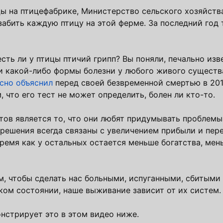
цы на птицефабрике, Министерство сельского хозяйств
забить каждую птицу на этой ферме. За последний год
есть ли у птицы птичий грипп? Вы поняли, печально из
и какой-либо формы болезни у любого живого существ
сно объяснил
перед своей безвременной смертью в 2019
, что его тест не может определить, болен ли кто-то.
тов является то, что они любят придумывать проблемы
 решения всегда связаны с увеличением прибыли и пер
ремя как у остальных остается меньше богатства, ме
ом, чтобы сделать нас больными, испуганными, сбитыми 
ком состоянии, наше выживание зависит от их систем.
нстрирует это в этом видео ниже.