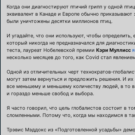
Когда они диагностируют птичий грипп у одной пти
эквивалент в Канаде и Европе обычно приказывают 
были уничтожены десятки миллионов птиц.
И угадайте, что они используют, чтобы определить, 
который никогда не предназначался для диагностик
теста, лауреат Нобелевской премии
Кэри Муллисс
я
несколько месяцев до того, как Covid стал явлением
Одной из отличительных черт технократов-глобалис
могут затем вернуться и предложить решения. И их
все меньшему и меньшему количеству людей, в то в
и гораздо меньше свобод и выбора.
Я часто говорил, что цель глобалистов состоит в т
сломленными. Потому что, когда мы находимся в та
Трэвис Мэддокс из «Подготовленной усадьбы» демо