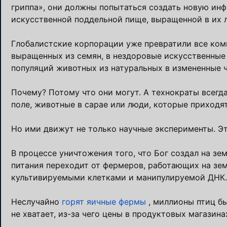
гриппа», они должны попытаться создать новую инф
искусственной поддельной пище, выращенной в их 
Глобалистские корпорации уже превратили все ком
выращенных из семян, в нездоровые искусственные
популяций животных из натуральных в измененные 
Почему? Потому что они могут. А технократы всегда 
поле, животные в сарае или люди, которые приходят
Но ими движут не только научные эксперименты. Эт
В процессе уничтожения того, что Бог создал на зе
питания переходит от фермеров, работающих на зе
культивируемыми клетками и манипулируемой ДНК.
Неслучайно
горят яичные фермы
, миллионы птиц бы
не хватает, из-за чего цены в продуктовых магазина