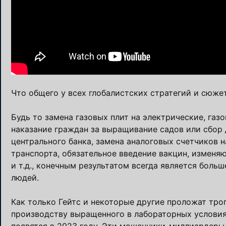
Что общего у всех глобалистских стратегий и сюже
Будь то замена газовых плит на электрические, газ
наказание граждан за выращивание садов или сбор
центрального банка, замена аналоговых счетчиков 
транспорта, обязательное введение вакцин, изменя
и т.д., конечным результатом всегда является боль
людей.
Как только Гейтс и некоторые другие проложат тро
производству выращенного в лабораторных условия
появятся в 2023 году. Эти мошенники-миллиардеры 