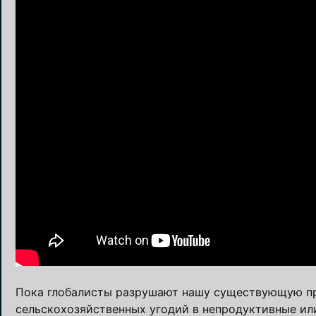
Пока глобалисты разрушают нашу существующую пр
сельскохозяйственных угодий в непродуктивные или