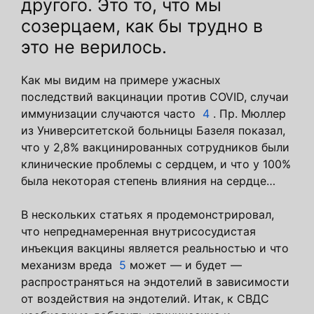
другого. Это то, что мы
созерцаем, как бы трудно в
это не верилось.
Как мы видим на примере ужасных
последствий вакцинации против COVID, случаи
иммунизации случаются часто
4
. Пр. Мюллер
из Университетской больницы Базеля показал,
что у 2,8% вакцинированных сотрудников были
клинические проблемы с сердцем, и что у 100%
была некоторая степень влияния на сердце…
В нескольких статьях я продемонстрировал,
что непреднамеренная внутрисосудистая
инъекция вакцины является реальностью и что
механизм вреда
5
может — и будет —
распространяться на эндотелий в зависимости
от воздействия на эндотелий. Итак, к СВДС