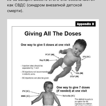
как СВДС (синдром внезапной детской
смерти).