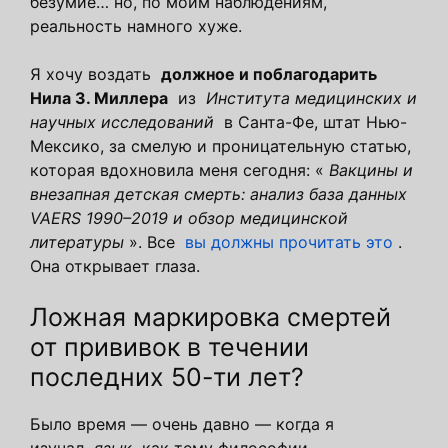
безумие… но, по моим наблюдениям,
реальность намного хуже.
Я хочу воздать
должное и поблагодарить
Нила З. Миллера
из
Института медицинских и
научных исследований
в Санта-Фе, штат Нью-
Мексико, за смелую и проницательную статью,
которая вдохновила меня сегодня: «
Вакцины и
внезапная детская смерть: анализ база данных
VAERS 1990–2019 и обзор медицинской
литературы
». Все
вы должны прочитать это
.
Она открывает глаза.
Ложная маркировка смертей
от прививок в течении
последних 50-ти лет?
Было время — очень давно — когда я