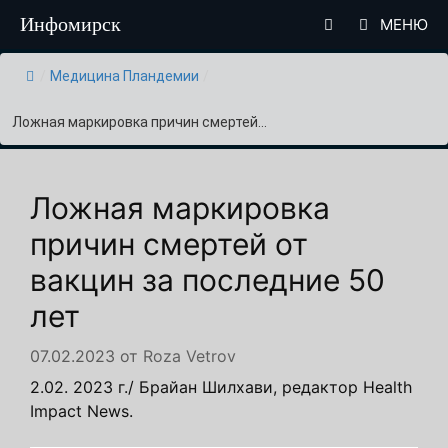
Перейти
Инфомирск
МЕНЮ
к
содержимому
/
Медицина Пландемии
/
Ложная маркировка причин смертей...
Ложная маркировка
причин смертей от
вакцин за последние 50
лет
07.02.2023
от
Roza Vetrov
2.02. 2023 г./ Брайан Шилхави, редактор Health
Impact News.