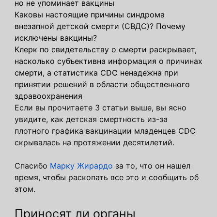
но не упоминает вакцины
Каковы настоящие причины синдрома
внезапной детской смерти (СВДС)? Почему
исключены вакцины?
Клерк по свидетельству о смерти раскрывает,
насколько субъективна информация о причинах
смерти, а статистика CDC ненадежна при
принятии решений в области общественного
здравоохранения
Если вы прочитаете 3 статьи выше, вы ясно
увидите, как детская смертность из-за
плотного графика вакцинации младенцев CDC
скрывалась на протяжении десятилетий.
Спасибо
Марку Жирардо
за то, что он нашел
время, чтобы раскопать все это и сообщить об
этом.
Приносят ли органы