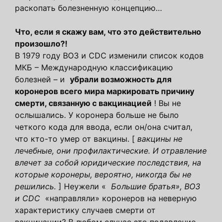
раскопать болезненную концепцию…
Что, если я скажу вам, что это действительно
произошло?!
В 1979 году ВОЗ и CDC изменили список кодов
МКБ – Международную классификацию
болезней – и
убрали возможность для
коронеров всего мира маркировать причину
смерти, связанную с вакцинацией
! Вы не
ослышались. У коронера больше не было
четкого кода для ввода, если он/она считал,
что кто-то умер от вакцины. [
вакцины не
лечебные, они профилактические. И отравление
влечет за собой юридические последствия, на
которые коронеры, вероятно, никогда бы не
решились.
] Неужели «
Большие братья», ВОЗ
и CDC
«направляли» коронеров на неверную
характеристику случаев смерти от