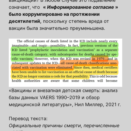
вакцинации? В любом случае это подавление
означает, что
«
Информированное согласие
»
было коррумпировано на протяжении
десятилетий,
поскольку степень вреда от
вакцин была значительно преуменьшена.
«Вакцины и внезапная детская смерть: анализ
базы данных VAERS 1990–2019 и обзор
медицинской литературы», Нил Миллер, 2021 г.
Перевод текста:
Официальные причины смерти, перечисленные