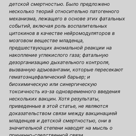
детской
смертностью. Было предложено
несколько теорий относительно патогенного
механизма, лежащего в основе этих фатальных
событий,
включая роль воспалительных
цитокинов в качестве нейромодуляторов в
мозговом веществе младенца,
предшествующих аномальной
реакции на
накопление углекислого газа; фатальную
дезорганизацию дыхательного контроля,
вызванную адъювантами
, которые пересекают
гематоэнцефалический барьер; и
биохимическую или синергическую
токсичность из-за одновременного введения
нескольких вакцин
. Хотя результаты,
приведенные в этой статье, не являются
доказательством связи между вакцинацией
младенцев и детской
смертностью, они в
значительной степени наводят на мысль о
причинно-следственной связи.