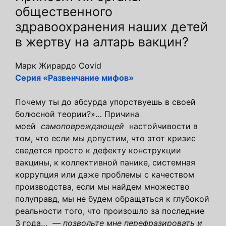
общественного
здравоохранения наших детей
в жертву на алтарь вакцин?
Марк Жирардо Covid
Серия «Развенчание мифов»
Почему ты до абсурда упорствуешь в своей
болюсной теории?»… Причина
моей
самоповреждающей
настойчивости в
том, что если мы допустим, что этот кризис
сведется просто к дефекту конструкции
вакцины, к коллективной панике, системная
коррупция или даже проблемы с качеством
производства, если мы найдем множество
полуправд, мы не будем обращаться к глубокой
реальности того, что произошло за последние
3 года…
— позвольте мне перефразировать и