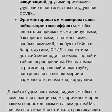
вакцинацией
, другими причинами:
удушение в постели, ложное удушение,
COVID…
Фрагментировать и маскировать все
неблагоприятные эффекты
, чтобы
сделать их приемлемыми (вирусными,
бактериальными, генетическими,
необъяснимыми!), как будто Гийена-
Барре, аутизм, СПИД, гепатит или
детский миокардит не имеют одной и
той же первопричины. Очень темная
стратегия «разделяй и властвуй»,
построенная на высокомерии и
надменности, возможно, коррупции.
Давайте будем честными, видимо, чтобы не
сомневаться в вакцинах, мы причиняем вред
нашим новорожденным и нашим детям! Мы
ничем не отличаемся от инков, практикующих