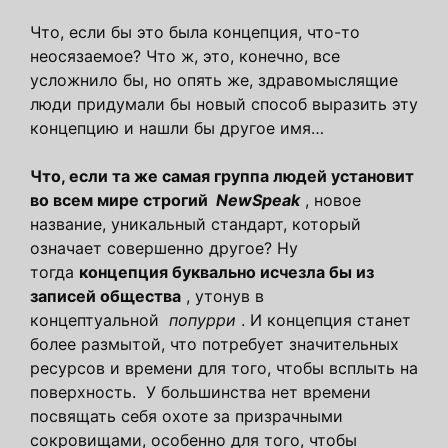
Что, если бы это была концепция, что-то
неосязаемое? Что ж, это, конечно, все
усложнило бы, но опять же, здравомыслящие
люди придумали бы новый способ выразить эту
концепцию и нашли бы другое имя…
Что, если та же самая группа людей установит
во всем мире строгий
NewSpeak
, новое
название, уникальный стандарт, который
означает совершенно другое? Ну
тогда
концепция буквально исчезла бы из
записей общества
, утонув в
концептуальной
попурри
. И концепция станет
более размытой, что потребует значительных
ресурсов и времени для того, чтобы всплыть на
поверхность. У большинства нет времени
посвящать себя охоте за призрачными
сокровищами, особенно для того, чтобы