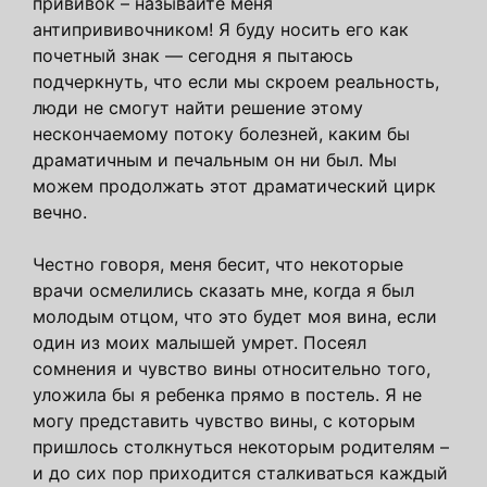
прививок – называйте меня
антипрививочником! Я буду носить его как
почетный знак — сегодня я пытаюсь
подчеркнуть, что если мы скроем реальность,
люди не смогут найти решение этому
нескончаемому потоку болезней, каким бы
драматичным и печальным он ни был. Мы
можем продолжать этот драматический цирк
вечно.
Честно говоря, меня бесит, что некоторые
врачи осмелились сказать мне, когда я был
молодым отцом, что это будет моя вина, если
один из моих малышей умрет. Посеял
сомнения и чувство вины относительно того,
уложила бы я ребенка прямо в постель. Я не
могу представить чувство вины, с которым
пришлось столкнуться некоторым родителям –
и до сих пор приходится сталкиваться каждый