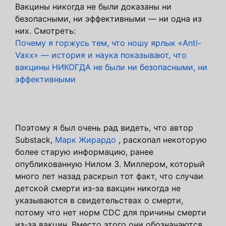
Вакцины никогда не были доказаны ни
безопасными, ни эффективными — ни одна из
них. Смотреть:
Почему я горжусь тем, что ношу ярлык «Anti-
Vaxx» — история и наука показывают, что
вакцины НИКОГДА не были ни безопасными, ни
эффективными
Поэтому я был очень рад видеть, что автор
Substack,
Марк Жирардо
, раскопал некоторую
более старую информацию, ранее
опубликованную Нилом З. Миллером, который
много лет назад раскрыл тот факт, что случаи
детской смерти из-за вакцин никогда не
указываются в свидетельствах о смерти,
потому что нет норм CDC для причины смерти
из-за вакцин. Вместо этого они обозначаются