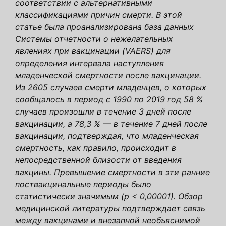
соответствии с альтернативными
классификациями причин смерти. В этой
статье была проанализирована база данных
Системы отчетности о нежелательных
явлениях при вакцинации (VAERS)
для
определения интервала наступления
младенческой смертности после вакцинации.
Из 2605 случаев смерти младенцев, о которых
сообщалось в
период с 1990 по 2019 год 58 %
случаев произошли в течение 3 дней после
вакцинации, а 78,3 % — в течение 7
дней после
вакцинации, подтверждая, что младенческая
смертность, как правило, происходит в
непосредственной близости
от введения
вакцины. Превышение смертности в эти ранние
поствакцинальные периоды было
статистически значимым (р <
0,00001). Обзор
медицинской литературы подтверждает связь
между вакцинами и внезапной необъяснимой