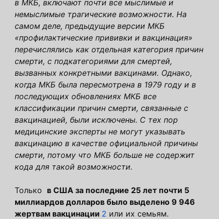
в МКБ, включают почти все
мыслимые и
немыслимые трагические возможности. На
самом деле, предыдущие версии МКБ
«профилактические прививки и вакцинация»
перечислялись как отдельная
категория причин
смерти, с подкатегориями для смертей,
вызванных конкретными вакцинами. Однако,
когда МКБ была пересмотрена в 1979 году и в
последующих обновлениях МКБ все
классификации причин смерти, связанные с
вакцинацией, были исключены.
С тех пор
медицинские эксперты не могут указывать
вакцинацию в качестве официальной причины
смерти, потому что МКБ больше не содержит
кода для такой возможности.
Только
в США за последние 25 лет почти 5
миллиардов долларов было выделено 9 946
жертвам
вакцинации
2
или их семьям.