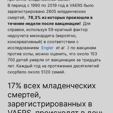
В период с 1990 по 2019 год в VAERS было
зарегистрировано 2605 младенческих
смертей,
78,3% из которых произошли в
течение недели после вакцинации!
Для
справки, используя 59-кратный фактор
недоучета миокардита (вероятно,
консервативный) в соответствии с
исследованием
Engler
et al
3
по вакцинам
против оспы, можно оценить, что около 153
700 детей умерли от вакцинации за тридцать
лет. Каждый год на протяжении десятилетий
скорбело около 5120 семей.
17% всех младенческих
смертей,
зарегистрированных в
VAERS, происходят в день