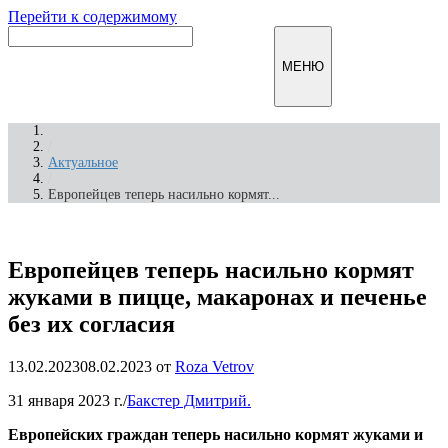
Перейти к содержимому
Инфомирск
МЕНЮ
/
Актуальное
/
Европейцев теперь насильно кормят...
Европейцев теперь насильно кормят
жуками в пицце, макаронах и печенье
без их согласия
13.02.2023
08.02.2023
от
Roza Vetrov
31 января 2023 г./
Бакстер Дмитрий.
Европейских граждан теперь насильно кормят жуками и