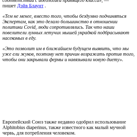
соответствии с идеологией правящего класса»,
—
пишет
Дэйв Блаунт
.
«Тем не менее, вместо того, чтобы бездумно подчиняться
Экспертам, как это делало большинство в отношении
политики Covid, люди сопротивлялись. Так что наши
повелители лунных летучих мышей украдкой подбрасывают
насекомых в еду.
«Это позволит им в ближайшем будущем выявить, что мы
уже ели жуков, поэтому нет причин возражать против того,
чтобы они закрывали фермы и навязывали новую диету».
Европейский Союз также недавно одобрил использование
Alphitobius diaperinus, также известного как малый мучной
червь, для потребления человеком.